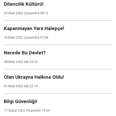
Dilencilik Kültürü!
23 Mart 2022 Çarşamba 09:12
Kapanmayan Yara Halepçe!
16 Mart 2022 Çarşamba 07:38
Nerede Bu Devlet?
08 Mart 2022 Salı 23:22
Olan Ukrayna Halkına Oldu!
01 Mart 2022 Salı 22:14
Bilgi Güvenliği!
17 Şubat 2022 Perşembe 19:34