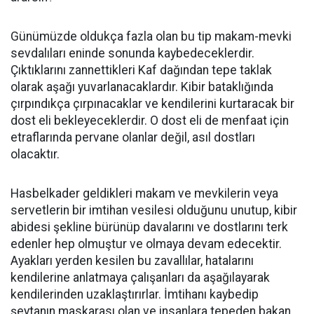
Günümüzde oldukça fazla olan bu tip makam-mevki
sevdalıları eninde sonunda kaybedeceklerdir.
Çıktıklarını zannettikleri Kaf dağından tepe taklak
olarak aşağı yuvarlanacaklardır. Kibir bataklığında
çırpındıkça çırpınacaklar ve kendilerini kurtaracak bir
dost eli bekleyeceklerdir. O dost eli de menfaat için
etraflarında pervane olanlar değil, asıl dostları
olacaktır.
Hasbelkader geldikleri makam ve mevkilerin veya
servetlerin bir imtihan vesilesi olduğunu unutup, kibir
abidesi şekline bürünüp davalarını ve dostlarını terk
edenler hep olmuştur ve olmaya devam edecektir.
Ayakları yerden kesilen bu zavallılar, hatalarını
kendilerine anlatmaya çalışanları da aşağılayarak
kendilerinden uzaklaştırırlar. İmtihanı kaybedip
şeytanın maskarası olan ve insanlara tepeden bakan