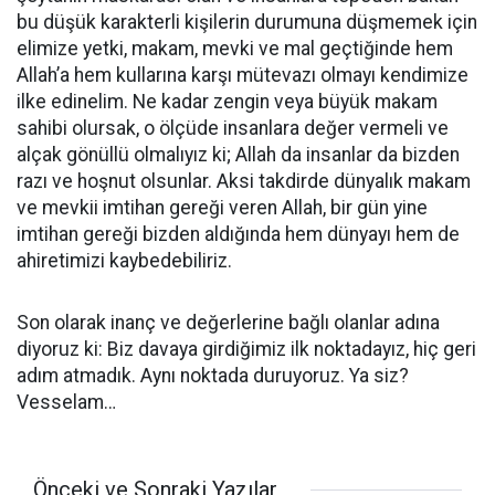
bu düşük karakterli kişilerin durumuna düşmemek için
elimize yetki, makam, mevki ve mal geçtiğinde hem
Allah’a hem kullarına karşı mütevazı olmayı kendimize
ilke edinelim. Ne kadar zengin veya büyük makam
sahibi olursak, o ölçüde insanlara değer vermeli ve
alçak gönüllü olmalıyız ki; Allah da insanlar da bizden
razı ve hoşnut olsunlar. Aksi takdirde dünyalık makam
ve mevkii imtihan gereği veren Allah, bir gün yine
imtihan gereği bizden aldığında hem dünyayı hem de
ahiretimizi kaybedebiliriz.
Son olarak inanç ve değerlerine bağlı olanlar adına
diyoruz ki: Biz davaya girdiğimiz ilk noktadayız, hiç geri
adım atmadık. Aynı noktada duruyoruz. Ya siz?
Vesselam…
Önceki ve Sonraki Yazılar