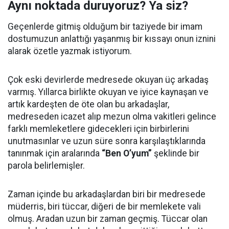
Aynı noktada duruyoruz? Ya siz?
Geçenlerde gitmiş olduğum bir taziyede bir imam
dostumuzun anlattığı yaşanmış bir kıssayı onun iznini
alarak özetle yazmak istiyorum.
Çok eski devirlerde medresede okuyan üç arkadaş
varmış. Yıllarca birlikte okuyan ve iyice kaynaşan ve
artık kardeşten de öte olan bu arkadaşlar,
medreseden icazet alıp mezun olma vakitleri gelince
farklı memleketlere gidecekleri için birbirlerini
unutmasınlar ve uzun süre sonra karşılaştıklarında
tanınmak için aralarında
“Ben O’yum”
şeklinde bir
parola belirlemişler.
Zaman içinde bu arkadaşlardan biri bir medresede
müderris, biri tüccar, diğeri de bir memlekete vali
olmuş. Aradan uzun bir zaman geçmiş. Tüccar olan