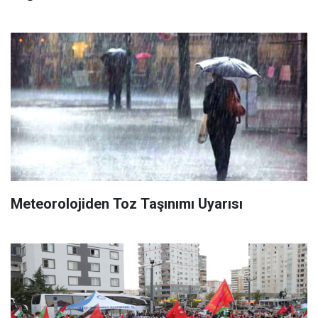
Meteorolojiden Toz Taşınımı Uyarısı