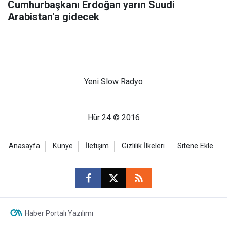
Cumhurbaşkanı Erdoğan yarın Suudi
Arabistan'a gidecek
Yeni Slow Radyo
Hür 24 © 2016
Anasayfa
Künye
İletişim
Gizlilik İlkeleri
Sitene Ekle
Haber Portalı Yazılımı