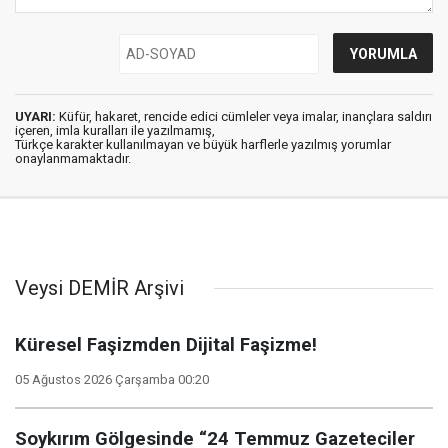
UYARI:
Küfür, hakaret, rencide edici cümleler veya imalar, inançlara saldırı
içeren, imla kuralları ile yazılmamış,
Türkçe karakter kullanılmayan ve büyük harflerle yazılmış yorumlar
onaylanmamaktadır.
Veysi DEMİR Arşivi
Küresel Faşizmden Dijital Faşizme!
05 Ağustos 2026 Çarşamba 00:20
Soykırım Gölgesinde “24 Temmuz Gazeteciler