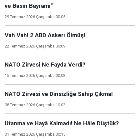
ve Basın Bayramı”
29 Temmuz 2026 Çarşamba 00:05
Vah Vah! 2 ABD Askeri Ölmüş!
22 Temmuz 2026 Çarşamba 00:09
NATO Zirvesi Ne Fayda Verdi?
15 Temmuz 2026 Çarşamba 00:08
NATO Zirvesi ve Dinsizliğe Sahip Çıkma!
08 Temmuz 2026 Çarşamba 10:02
Utanma ve Hayâ Kalmadı! Ne Hâle Düştük?
01 Temmuz 2026 Çarşamba 00:15