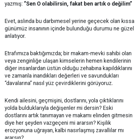
yazmış:
“Sen O olabilirsin, fakat ben artık o değilim”
Evet, aslında bu darbımesel yerine geçecek olan kıssa
günümüz insanının içinde bulunduğu durumu ne güzel
anlatıyor.
Etrafımıza baktığımızda; bir makam-mevki sahibi olan
veya zenginliğe ulaşan kimselerin hemen kendilerinin
diğer insanlardan üstün olduğu zehabına kapıldıklarını
ve zamanla inandıkları değerleri ve savundukları
“davalarına” nasıl yüz çevirdiklerini görüyoruz.
Kendi ailesini, geçmişini, dostlarını, yola çıktıklarını
yolda bulduklarıyla değişenler mi dersin? Eski
dostlarını artık tanımayan ve makamı elinden gitmesin
diye her şeyden vazgeçeni mi ararsın? Kişilik
erozyonuna uğrayan, kalbi nasırlaşmış zavallılar mı
ararsın?