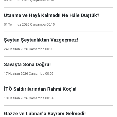
Utanma ve Hayâ Kalmadı! Ne Hâle Düştük?
01 Temmuz 2026 Çarşamba 00:15
Şeytan Şeytanlıktan Vazgeçmez!
24 Haziran 2026 Çarşamba 00:09
Savaşta Sona Doğru!
17 Haziran 2026 Çarşamba 00:05
İTÖ Saldırılarından Rahmi Koç’a!
10 Haziran 2026 Çarşamba 00:34
Gazze ve Lübnan’a Bayram Gelmedi!