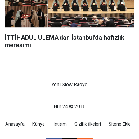
İTTİHADUL ULEMA'dan İstanbul'da hafızlık
merasimi
Yeni Slow Radyo
Hür 24 © 2016
Anasayfa
Künye
İletişim
Gizlilik İlkeleri
Sitene Ekle