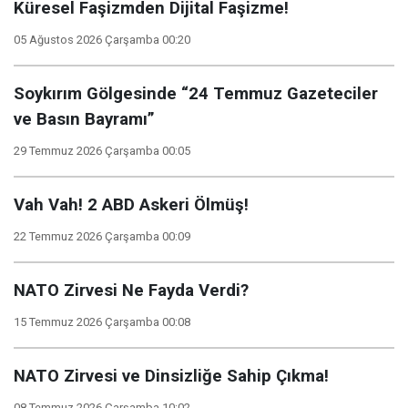
Küresel Faşizmden Dijital Faşizme!
05 Ağustos 2026 Çarşamba 00:20
Soykırım Gölgesinde “24 Temmuz Gazeteciler
ve Basın Bayramı”
29 Temmuz 2026 Çarşamba 00:05
Vah Vah! 2 ABD Askeri Ölmüş!
22 Temmuz 2026 Çarşamba 00:09
NATO Zirvesi Ne Fayda Verdi?
15 Temmuz 2026 Çarşamba 00:08
NATO Zirvesi ve Dinsizliğe Sahip Çıkma!
08 Temmuz 2026 Çarşamba 10:02