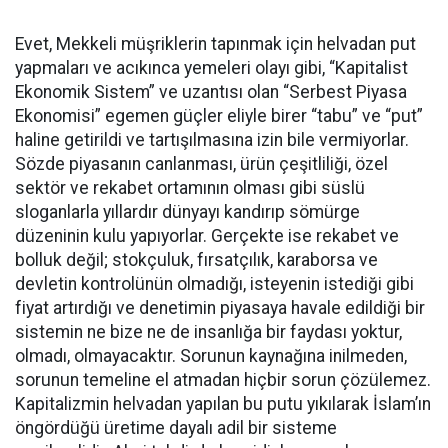
Evet, Mekkeli müşriklerin tapınmak için helvadan put
yapmaları ve acıkınca yemeleri olayı gibi, “Kapitalist
Ekonomik Sistem” ve uzantısı olan “Serbest Piyasa
Ekonomisi” egemen güçler eliyle birer “tabu” ve “put”
haline getirildi ve tartışılmasına izin bile vermiyorlar.
Sözde piyasanın canlanması, ürün çeşitliliği, özel
sektör ve rekabet ortamının olması gibi süslü
sloganlarla yıllardır dünyayı kandırıp sömürge
düzeninin kulu yapıyorlar. Gerçekte ise rekabet ve
bolluk değil; stokçuluk, fırsatçılık, karaborsa ve
devletin kontrolünün olmadığı, isteyenin istediği gibi
fiyat artırdığı ve denetimin piyasaya havale edildiği bir
sistemin ne bize ne de insanlığa bir faydası yoktur,
olmadı, olmayacaktır. Sorunun kaynağına inilmeden,
sorunun temeline el atmadan hiçbir sorun çözülemez.
Kapitalizmin helvadan yapılan bu putu yıkılarak İslam’ın
öngördüğü üretime dayalı adil bir sisteme