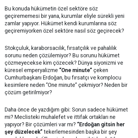
Bu konuda hükümetin özel sektöre söz
geçirememesi bir yana, kurumlar eliyle sürekli yeni
zamlar yapıyor. Hükümet kendi kurumlarına söz
geçiremiyorken özel sektöre nasıl söz geçirecek?
Stokçuluk, karaborsacılık, fırsatçılık ve pahalılık
sorunu neden çözülemiyor? Bu sorunu hükümet
çözmeyecekse kim çözecek? Dünya siyonizmi ve
küresel emperyalizme
“One minute”
çeken
Cumhurbaşkanı Erdoğan, bu fırsatçı ve komplocu
kesimlere neden “One minute” çekmiyor? Neden bir
çözüm getirilmiyor?
Daha önce de yazdığım gibi: Sorun sadece hükümet
mi? Meclisteki muhalefet ve ittifak ortakları ne
yapıyor? Bir çözümleri var mı?
“Erdoğan gitsin her
şey düzelecek”
tekerlemesinden başka bir şey