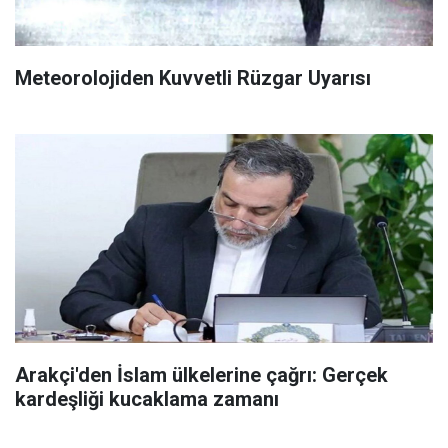
Meteorolojiden Kuvvetli Rüzgar Uyarısı
Arakçi'den İslam ülkelerine çağrı: Gerçek
kardeşliği kucaklama zamanı