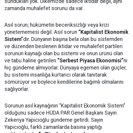
sundukları yok. Ülkemizde sadece iktidar değil, aynı
zamanda muhalefet sorunu da var.
Asıl sorun; hükümetin beceriksizliği veya krizi
yönetememesi değil. Asıl sorun
“Kapitalist Ekonomik
Sistem”
dir. Dünyanın başına bela olan bu sistemden
ve düzenden beslenen iktidar ve muhalefet partileri
sorunun kaynağı olan bu sistemi ve onun ürünü olan
ve tabu haline getirilen
“Serbest Piyasa Ekonomisi”
ni
hiç gündeme almıyorlar. Dünyaya egemen olan güçler,
bu sistemi insanlığa kurtarıcı olarak tanıtarak
sömürüyor ve böylece kendilerine bağımlı olmalarını
sağlıyorlar.
Sorunun asıl kaynağının “Kapitalist Ekonomik Sistem”
olduğunu sadece HÜDA PAR Genel Başkanı Sayın
Zekeriya Yapıcıoğlu gündeme getirdi. Sayın
Yapıcıoğlu, farklı zamanlarda basına yaptığı