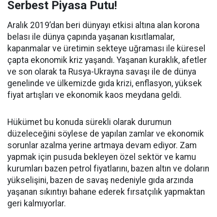
Serbest Piyasa Putu!
Aralık 2019’dan beri dünyayı etkisi altına alan korona
belası ile dünya çapında yaşanan kısıtlamalar,
kapanmalar ve üretimin sekteye uğraması ile küresel
çapta ekonomik kriz yaşandı. Yaşanan kuraklık, afetler
ve son olarak ta Rusya-Ukrayna savaşı ile de dünya
genelinde ve ülkemizde gıda krizi, enflasyon, yüksek
fiyat artışları ve ekonomik kaos meydana geldi.
Hükümet bu konuda sürekli olarak durumun
düzeleceğini söylese de yapılan zamlar ve ekonomik
sorunlar azalma yerine artmaya devam ediyor. Zam
yapmak için pusuda bekleyen özel sektör ve kamu
kurumları bazen petrol fiyatlarını, bazen altın ve doların
yükselişini, bazen de savaş nedeniyle gıda arzında
yaşanan sıkıntıyı bahane ederek fırsatçılık yapmaktan
geri kalmıyorlar.