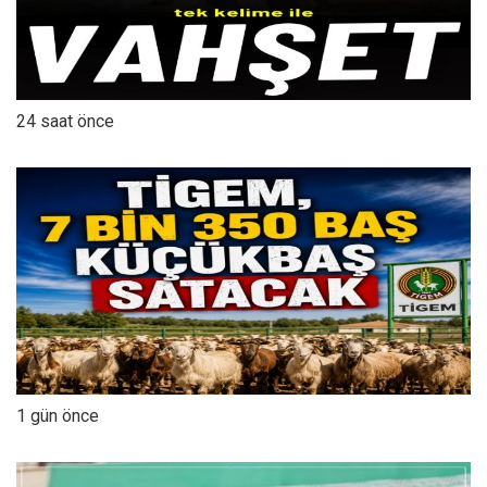
24 saat önce
1 gün önce