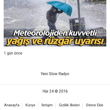
1 gün önce
Yeni Slow Radyo
Hür 24 © 2016
Anasayfa
Künye
İletişim
Gizlilik İlkeleri
Sitene Ekle