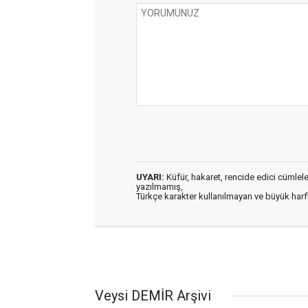
UYARI:
Küfür, hakaret, rencide edici cümleler 
yazılmamış,
Türkçe karakter kullanılmayan ve büyük har
Veysi DEMİR Arşivi