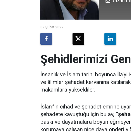
Yazarın T
09 Şubat 2022
Şehidlerimizi Gen
İnsanlık ve İslam tarihi boyunca İla’y
ve âlimler şehadet kervanına katılarak
makamlara yükseldiler.
İslam’ın cihad ve şehadet emrine uyan
şehadete kavuştuğu için bu ay,
“şeha
baskı ve dayatmalara boyun eğmeyerek
korumaya çalışan nice dava önderi yiği