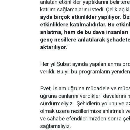
anlatan etkinlikler yaptıklarını belirt
katılım sağlamalarını istedi. Çelik açı
ayda birçok etkinlikler yapılıyor. Ö
etkinliklere katılmalıdırlar. Bu etki
anlatma, hem de bu dava insanları â
genç nesillere anlatılarak şehadete
aktarılıyor."
Her yıl Şubat ayında yapılan anma pro
verildi. Bu yıl bu programların yeniden
Evet, İslam uğruna mücadele ve müca
uğruna canlarını verdikleri davaları
sürdürmeliyiz. Şehidlerin yolunu ve a
olmak üzere nesillerimize anlatmalı 
ve sahabe efendilerimizden sonra şehid
sağlamalıyız.