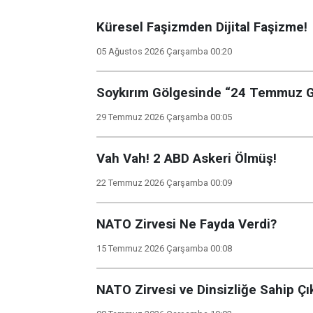
Küresel Faşizmden Dijital Faşizme!
05 Ağustos 2026 Çarşamba 00:20
Soykırım Gölgesinde “24 Temmuz Ga
29 Temmuz 2026 Çarşamba 00:05
Vah Vah! 2 ABD Askeri Ölmüş!
22 Temmuz 2026 Çarşamba 00:09
NATO Zirvesi Ne Fayda Verdi?
15 Temmuz 2026 Çarşamba 00:08
NATO Zirvesi ve Dinsizliğe Sahip Ç