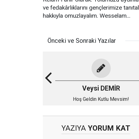
ve fedakârlıklarını gençlerimize tanıta
hakkıyla omuzlayalım. Wesselam…
Önceki ve Sonraki Yazılar
Veysi DEMİR
Hoş Geldin Kutlu Mevsim!
YAZIYA
YORUM KAT