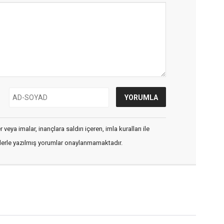
veya imalar, inançlara saldırı içeren, imla kuralları ile
flerle yazılmış yorumlar onaylanmamaktadır.