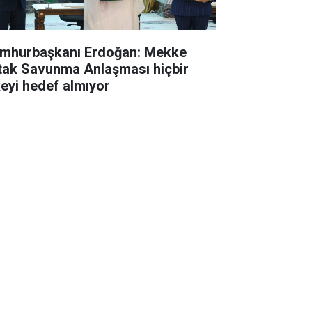
mhurbaşkanı Erdoğan: Mekke
tak Savunma Anlaşması hiçbir
keyi hedef almıyor