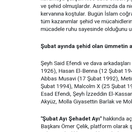
ve şehid olmuşlardır. Asrımızda da ni
kervanına koştular. Bugün İslam coğr
tüm kazanımlar şehid ve mücahidlerin 
mücadele ruhu sayesinde olduğunu u
Şubat ayında şehid olan ümmetin azi
Şeyh Said Efendi ve dava arkadaşları 
1926), Hasan El-Benna (12 Şubat 19
Abbas Musavi (17 Şubat 1992), Metin 
Şubat 1994), Malcolm X (25 Şubat 196
Esad Efendi, Şeyh İzzeddin El-Kassa
Akyüz, Molla Giyasettin Barlak ve Mo
"Şubat Ayı Şehadet Ayı"
hakkında aç
Başkanı Ömer Çelik, platform olarak 