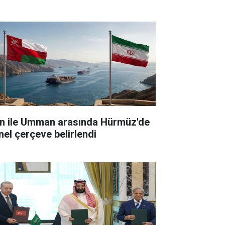
ınlatılmalı
an ile Umman arasında Hürmüz'de
nel çerçeve belirlendi