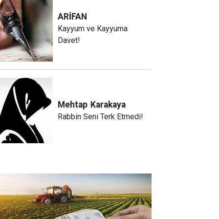
ARİFAN
Kayyum ve Kayyuma
Davet!
Mehtap
Karakaya
Rabbin Seni Terk Etmedi!