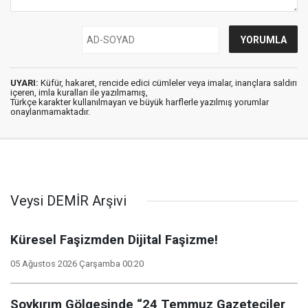
UYARI:
Küfür, hakaret, rencide edici cümleler veya imalar, inançlara saldırı
içeren, imla kuralları ile yazılmamış,
Türkçe karakter kullanılmayan ve büyük harflerle yazılmış yorumlar
onaylanmamaktadır.
Veysi DEMİR Arşivi
Küresel Faşizmden Dijital Faşizme!
05 Ağustos 2026 Çarşamba 00:20
Soykırım Gölgesinde “24 Temmuz Gazeteciler