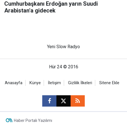
Cumhurbaşkanı Erdoğan yarın Suudi
Arabistan'a gidecek
Yeni Slow Radyo
Hür 24 © 2016
Anasayfa
Künye
İletişim
Gizlilik İlkeleri
Sitene Ekle
Haber Portalı Yazılımı