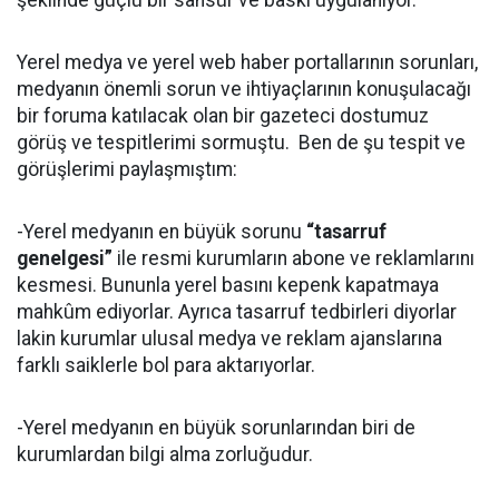
şeklinde güçlü bir sansür ve baskı uygulanıyor.
Yerel medya ve yerel web haber portallarının sorunları,
medyanın önemli sorun ve ihtiyaçlarının konuşulacağı
bir foruma katılacak olan bir gazeteci dostumuz
görüş ve tespitlerimi sormuştu. Ben de şu tespit ve
görüşlerimi paylaşmıştım:
-Yerel medyanın en büyük sorunu
“tasarruf
genelgesi”
ile resmi kurumların abone ve reklamlarını
kesmesi. Bununla yerel basını kepenk kapatmaya
mahkûm ediyorlar. Ayrıca tasarruf tedbirleri diyorlar
lakin kurumlar ulusal medya ve reklam ajanslarına
farklı saiklerle bol para aktarıyorlar.
-Yerel medyanın en büyük sorunlarından biri de
kurumlardan bilgi alma zorluğudur.