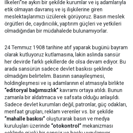
İlkeleri”ne aykırı bir şekilde kurumlar ve iş adamlarıyla
etik olmayan davranış ve iş ilişkilerine giren
meslektaşlarımızı üzülerek görüyoruz. Basın meslek
örgütleri de, caydırıcılık, yaptırım güçleri ve yetkileri
olmadığından bir müdahalede bulunamıyorlar.
24 Temmuz 1908 tarihine atıf yaparak bugünü bayram
olarak kutluyoruz kutlamasına, lakin aslında sansür
her devirde farklı şekillerde de olsa devam ediyor. Bu
arada sansürün sadece devlet baskısı şeklinde
olmadığını belirtelim. Basının sanayileşmesi,
holdingleşmesi ve iş adamlarının el atmasıyla birlikte
“editoryal bağımsızlık”
kavramı ortaya atıldı. Bunun
zamanla bir aldatmaca ve safsata olduğu anlaşıldı.
Sadece devlet kurumları değil, patronlar, güç odakları,
menfaat grupları, reklam verenler vs. bir şekilde
“mahalle baskısı”
oluşturarak basın ve medya
kuruluşları üzerinde
“otokontrol”
mekanizması