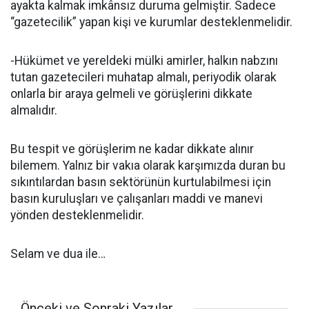
ayakta kalmak imkânsız duruma gelmiştir. Sadece
“gazetecilik” yapan kişi ve kurumlar desteklenmelidir.
-Hükümet ve yereldeki mülki amirler, halkın nabzını
tutan gazetecileri muhatap almalı, periyodik olarak
onlarla bir araya gelmeli ve görüşlerini dikkate
almalıdır.
Bu tespit ve görüşlerim ne kadar dikkate alınır
bilemem. Yalnız bir vakıa olarak karşımızda duran bu
sıkıntılardan basın sektörünün kurtulabilmesi için
basın kuruluşları ve çalışanları maddi ve manevi
yönden desteklenmelidir.
Selam ve dua ile…
Önceki ve Sonraki Yazılar