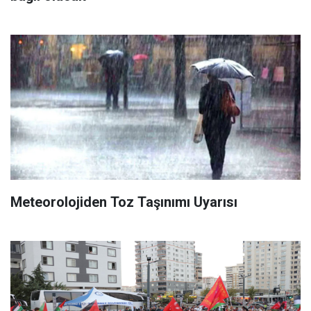
Meteorolojiden Toz Taşınımı Uyarısı