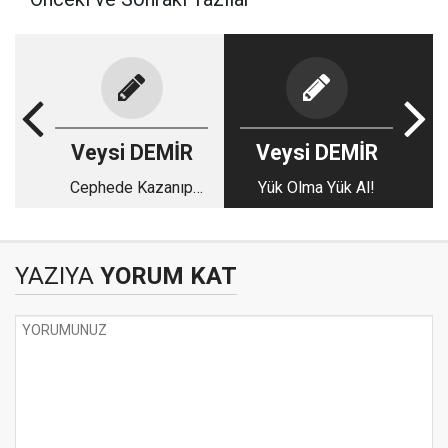
Veysi DEMİR
Veysi DEMİR
Cephede Kazanıp
Yük Olma Yük Al!
Masada Kaybetmek!
YAZIYA
YORUM KAT