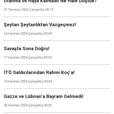
Utanma ve Hayâ Kalmadı! Ne Hâle Düştük?
01 Temmuz 2026 Çarşamba 00:15
Şeytan Şeytanlıktan Vazgeçmez!
24 Haziran 2026 Çarşamba 00:09
Savaşta Sona Doğru!
17 Haziran 2026 Çarşamba 00:05
İTÖ Saldırılarından Rahmi Koç’a!
10 Haziran 2026 Çarşamba 00:34
Gazze ve Lübnan’a Bayram Gelmedi!
03 Haziran 2026 Çarşamba 00:02