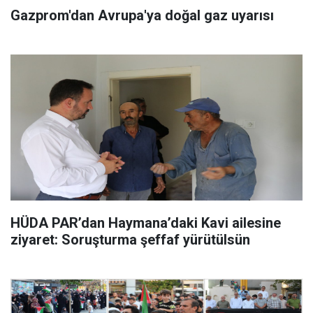
Gazprom'dan Avrupa'ya doğal gaz uyarısı
HÜDA PAR’dan Haymana’daki Kavi ailesine
ziyaret: Soruşturma şeffaf yürütülsün