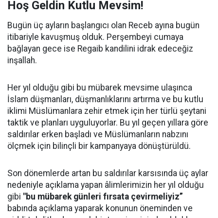
Hoş Geldin Kutlu Mevsim!
Bugün üç ayların başlangıcı olan Receb ayına bugün
itibariyle kavuşmuş olduk. Perşembeyi cumaya
bağlayan gece ise Regaib kandilini idrak edeceğiz
inşallah.
Her yıl olduğu gibi bu mübarek mevsime ulaşınca
İslam düşmanları, düşmanlıklarını artırma ve bu kutlu
iklimi Müslümanlara zehir etmek için her türlü şeytani
taktik ve planları uyguluyorlar. Bu yıl geçen yıllara göre
saldırılar erken başladı ve Müslümanların nabzını
ölçmek için bilinçli bir kampanyaya dönüştürüldü.
Son dönemlerde artan bu saldırılar karsısında üç aylar
nedeniyle açıklama yapan âlimlerimizin her yıl olduğu
gibi
"bu mübarek günleri fırsata çevirmeliyiz”
babında açıklama yaparak konunun öneminden ve