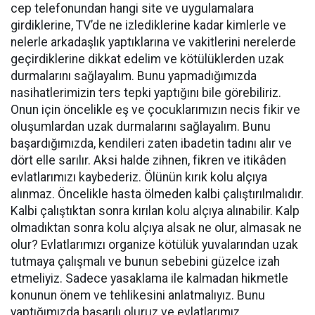
cep telefonundan hangi site ve uygulamalara
girdiklerine, TV’de ne izlediklerine kadar kimlerle ve
nelerle arkadaşlık yaptıklarına ve vakitlerini nerelerde
geçirdiklerine dikkat edelim ve kötülüklerden uzak
durmalarını sağlayalım. Bunu yapmadığımızda
nasihatlerimizin ters tepki yaptığını bile görebiliriz.
Onun için öncelikle eş ve çocuklarımızın necis fikir ve
oluşumlardan uzak durmalarını sağlayalım. Bunu
başardığımızda, kendileri zaten ibadetin tadını alır ve
dört elle sarılır. Aksi halde zihnen, fikren ve itikâden
evlatlarımızı kaybederiz. Ölünün kırık kolu alçıya
alınmaz. Öncelikle hasta ölmeden kalbi çalıştırılmalıdır.
Kalbi çalıştıktan sonra kırılan kolu alçıya alınabilir. Kalp
olmadıktan sonra kolu alçıya alsak ne olur, almasak ne
olur? Evlatlarımızı organize kötülük yuvalarından uzak
tutmaya çalışmalı ve bunun sebebini güzelce izah
etmeliyiz. Sadece yasaklama ile kalmadan hikmetle
konunun önem ve tehlikesini anlatmalıyız. Bunu
yaptığımızda başarılı oluruz ve evlatlarımız