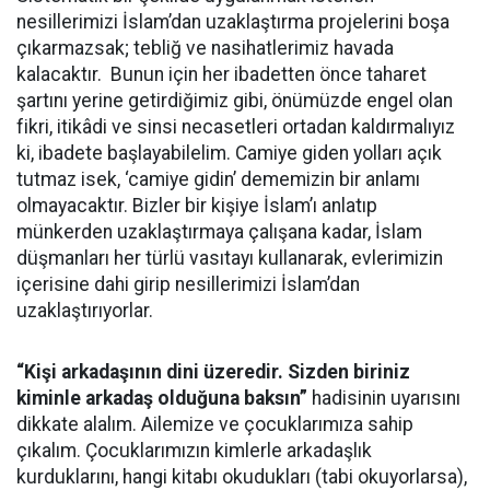
nesillerimizi İslam’dan uzaklaştırma projelerini boşa
çıkarmazsak; tebliğ ve nasihatlerimiz havada
kalacaktır. Bunun için her ibadetten önce taharet
şartını yerine getirdiğimiz gibi, önümüzde engel olan
fikri, itikâdi ve sinsi necasetleri ortadan kaldırmalıyız
ki, ibadete başlayabilelim. Camiye giden yolları açık
tutmaz isek, ‘camiye gidin’ dememizin bir anlamı
olmayacaktır. Bizler bir kişiye İslam’ı anlatıp
münkerden uzaklaştırmaya çalışana kadar, İslam
düşmanları her türlü vasıtayı kullanarak, evlerimizin
içerisine dahi girip nesillerimizi İslam’dan
uzaklaştırıyorlar.
“Kişi arkadaşının dini üzeredir. Sizden biriniz
kiminle arkadaş olduğuna baksın”
hadisinin uyarısını
dikkate alalım. Ailemize ve çocuklarımıza sahip
çıkalım. Çocuklarımızın kimlerle arkadaşlık
kurduklarını, hangi kitabı okudukları (tabi okuyorlarsa),