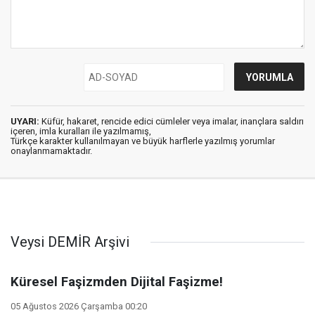
UYARI:
Küfür, hakaret, rencide edici cümleler veya imalar, inançlara saldırı
içeren, imla kuralları ile yazılmamış,
Türkçe karakter kullanılmayan ve büyük harflerle yazılmış yorumlar
onaylanmamaktadır.
Veysi DEMİR Arşivi
Küresel Faşizmden Dijital Faşizme!
05 Ağustos 2026 Çarşamba 00:20