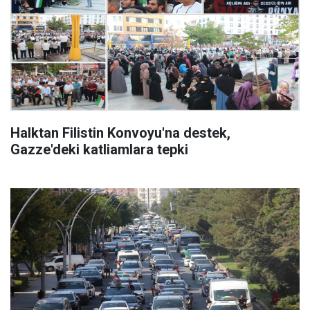
Halktan Filistin Konvoyu'na destek,
Gazze'deki katliamlara tepki