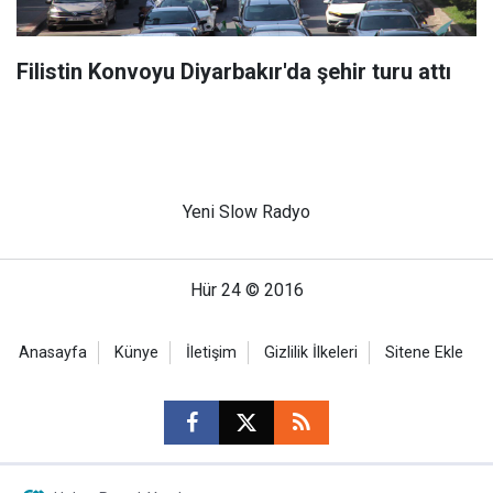
Filistin Konvoyu Diyarbakır'da şehir turu attı
Yeni Slow Radyo
Hür 24 © 2016
Anasayfa
Künye
İletişim
Gizlilik İlkeleri
Sitene Ekle