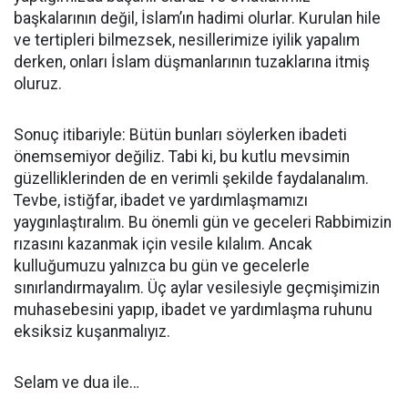
başkalarının değil, İslam’ın hadimi olurlar. Kurulan hile
ve tertipleri bilmezsek, nesillerimize iyilik yapalım
derken, onları İslam düşmanlarının tuzaklarına itmiş
oluruz.
Sonuç itibariyle: Bütün bunları söylerken ibadeti
önemsemiyor değiliz. Tabi ki, bu kutlu mevsimin
güzelliklerinden de en verimli şekilde faydalanalım.
Tevbe, istiğfar, ibadet ve yardımlaşmamızı
yaygınlaştıralım. Bu önemli gün ve geceleri Rabbimizin
rızasını kazanmak için vesile kılalım. Ancak
kulluğumuzu yalnızca bu gün ve gecelerle
sınırlandırmayalım. Üç aylar vesilesiyle geçmişimizin
muhasebesini yapıp, ibadet ve yardımlaşma ruhunu
eksiksiz kuşanmalıyız.
Selam ve dua ile…