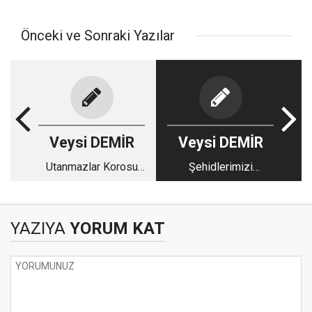
Önceki ve Sonraki Yazılar
Veysi DEMİR
Veysi DEMİR
Utanmazlar Korosu
Şehidlerimizi
Durmuyor!
Gençlerimize
Tanıtalım!
YAZIYA
YORUM KAT