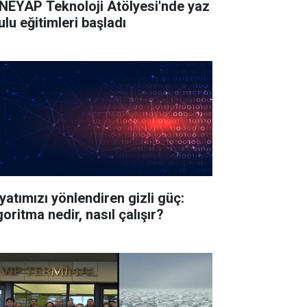
NEYAP Teknoloji Atölyesi'nde yaz
ulu eğitimleri başladı
yatımızı yönlendiren gizli güç:
oritma nedir, nasıl çalışır?