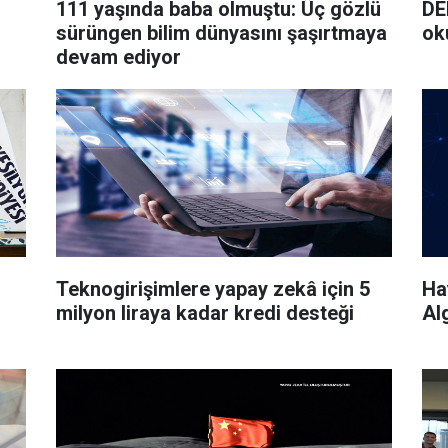
111 yaşında baba olmuştu: Üç gözlü
DE
sürüngen bilim dünyasını şaşırtmaya
ok
devam ediyor
Teknogirişimlere yapay zekâ için 5
Ha
milyon liraya kadar kredi desteği
Alg