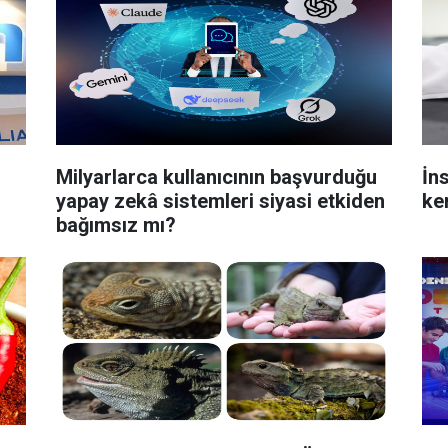
Milyarlarca kullanıcının başvurduğu
İn
yapay zekâ sistemleri siyasi etkiden
kem
bağımsız mı?