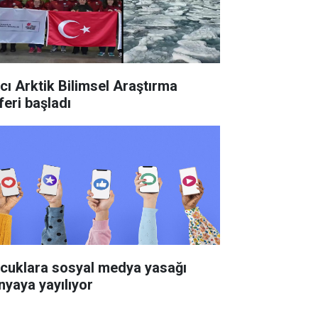
ncı Arktik Bilimsel Araştırma
feri başladı
cuklara sosyal medya yasağı
nyaya yayılıyor