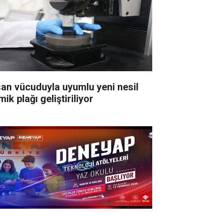
san vücuduyla uyumlu yeni nesil
ik plağı geliştiriliyor