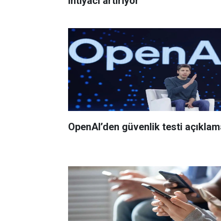
ihtiyacı artırıyor
OpenAI’den güvenlik testi açıklam