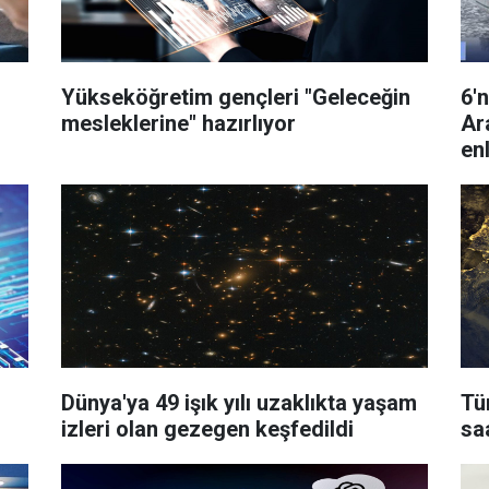
Yükseköğretim gençleri "Geleceğin
6'n
mesleklerine" hazırlıyor
Ar
en
Dünya'ya 49 işık yılı uzaklıkta yaşam
Tü
izleri olan gezegen keşfedildi
saa