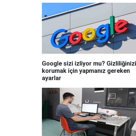
Google sizi izliyor mu? Gizliliğiniz
korumak için yapmanız gereken
ayarlar