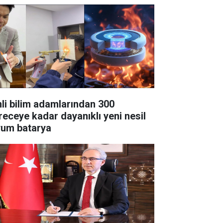
nli bilim adamlarından 300
receye kadar dayanıklı yeni nesil
tyum batarya