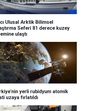
cı Ulusal Arktik Bilimsel
aştırma Seferi 81 derece kuzey
lemine ulaştı
rkiye'nin yerli rubidyum atomik
ti uzaya fırlatıldı