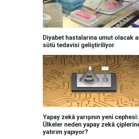
Diyabet hastalarına umut olacak a
sütü tedavisi geliştiriliyor
Yapay zekâ yarışının yeni cephesi:
Ülkeler neden yapay zekâ çiplerin
yatırım yapıyor?