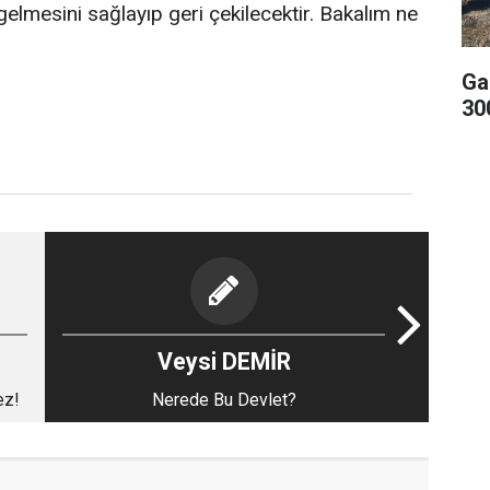
gelmesini sağlayıp geri çekilecektir. Bakalım ne
Ga
300
Veysi DEMİR
ez!
Nerede Bu Devlet?