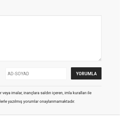
veya imalar, inançlara saldırı içeren, imla kuralları ile
flerle yazılmış yorumlar onaylanmamaktadır.