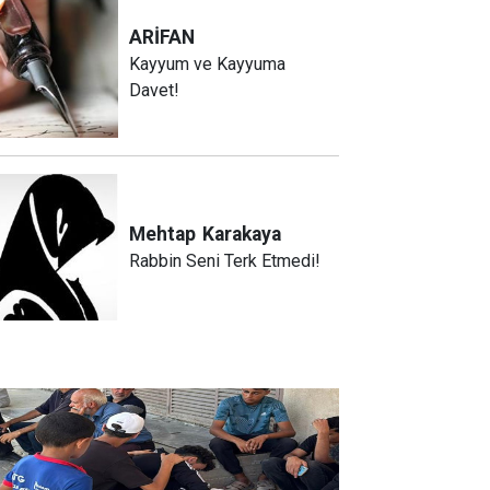
ARİFAN
Kayyum ve Kayyuma
Davet!
Mehtap
Karakaya
Rabbin Seni Terk Etmedi!