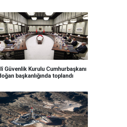
llî Güvenlik Kurulu Cumhurbaşkanı
doğan başkanlığında toplandı