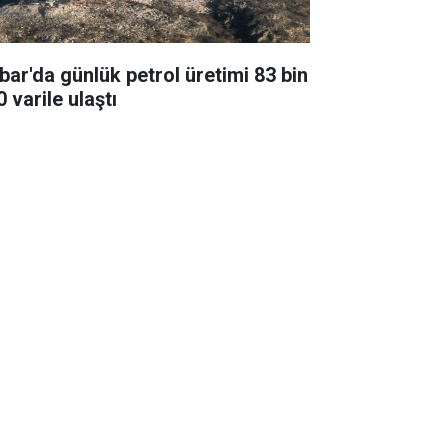
bar'da günlük petrol üretimi 83 bin
 varile ulaştı