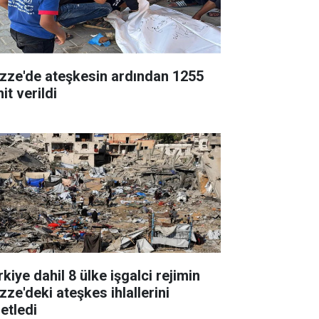
zze'de ateşkesin ardından 1255
it verildi
kiye dahil 8 ülke işgalci rejimin
zze'deki ateşkes ihlallerini
etledi