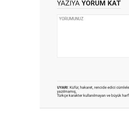
YAZIYA
YORUM KAT
UYARI:
Küfür, hakaret, rencide edici cümleler 
yazılmamış,
Türkçe karakter kullanılmayan ve büyük har