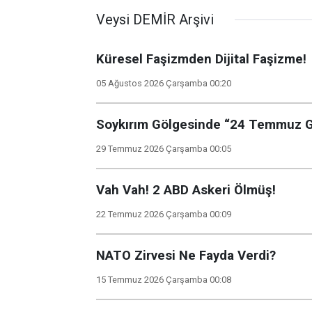
Veysi DEMİR Arşivi
Küresel Faşizmden Dijital Faşizme!
05 Ağustos 2026 Çarşamba 00:20
Soykırım Gölgesinde “24 Temmuz Ga
29 Temmuz 2026 Çarşamba 00:05
Vah Vah! 2 ABD Askeri Ölmüş!
22 Temmuz 2026 Çarşamba 00:09
NATO Zirvesi Ne Fayda Verdi?
15 Temmuz 2026 Çarşamba 00:08