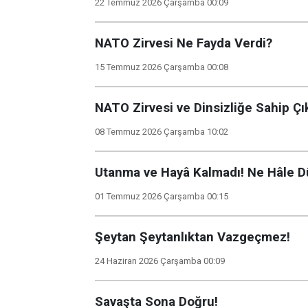
22 Temmuz 2026 Çarşamba 00:09
NATO Zirvesi Ne Fayda Verdi?
15 Temmuz 2026 Çarşamba 00:08
NATO Zirvesi ve Dinsizliğe Sahip Ç
08 Temmuz 2026 Çarşamba 10:02
Utanma ve Hayâ Kalmadı! Ne Hâle D
01 Temmuz 2026 Çarşamba 00:15
Şeytan Şeytanlıktan Vazgeçmez!
24 Haziran 2026 Çarşamba 00:09
Savaşta Sona Doğru!