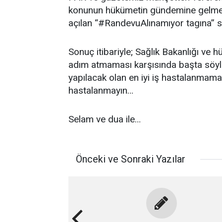
konunun hükümetin gündemine gelmesi
açılan “#RandevuAlınamıyor tagına” sor
Sonuç itibariyle; Sağlık Bakanlığı v
adım atmaması karşısında başta söyl
yapılacak olan en iyi iş hastalanmamakt
hastalanmayın…
Selam ve dua ile…
Önceki ve Sonraki Yazılar