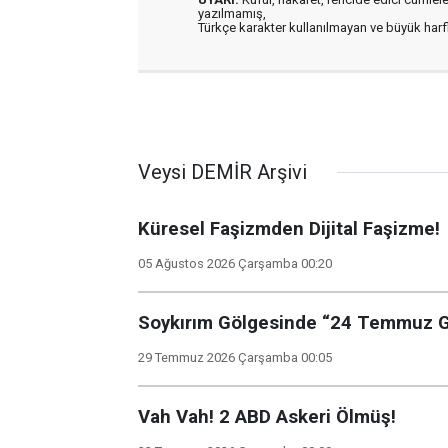
yazılmamış,
Türkçe karakter kullanılmayan ve büyük har
Veysi DEMİR Arşivi
Küresel Faşizmden Dijital Faşizme!
05 Ağustos 2026 Çarşamba 00:20
Soykırım Gölgesinde “24 Temmuz Ga
29 Temmuz 2026 Çarşamba 00:05
Vah Vah! 2 ABD Askeri Ölmüş!