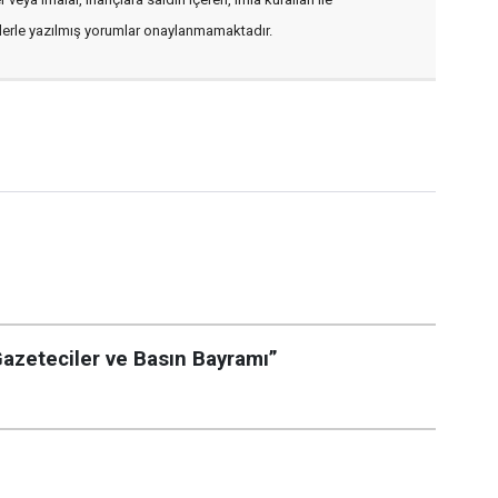
flerle yazılmış yorumlar onaylanmamaktadır.
zeteciler ve Basın Bayramı”