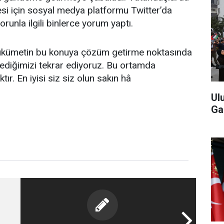
 için sosyal medya platformu Twitter’da
unla ilgili binlerce yorum yaptı.
e hükümetin bu konuya çözüm getirme noktasında
ediğimizi tekrar ediyoruz. Bu ortamda
ır. En iyisi siz siz olun sakın hâ
Ul
Ga