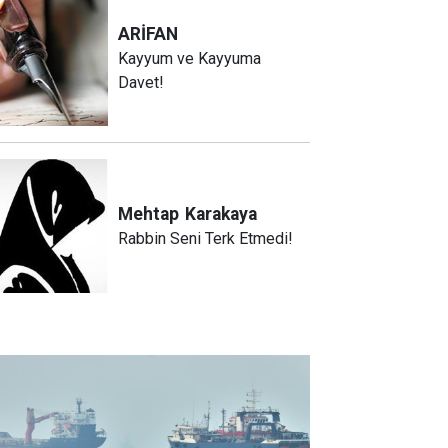
ARİFAN
Kayyum ve Kayyuma
Davet!
Mehtap
Karakaya
Rabbin Seni Terk Etmedi!