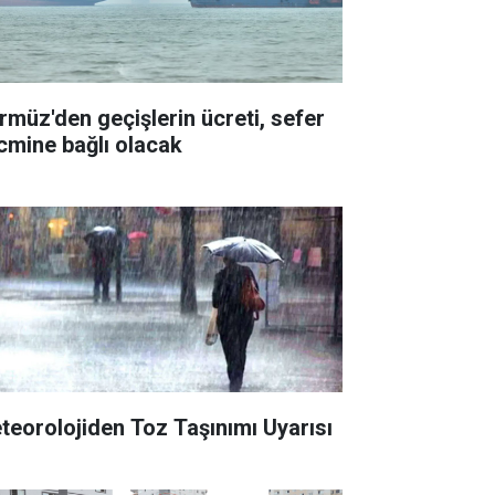
rmüz'den geçişlerin ücreti, sefer
cmine bağlı olacak
teorolojiden Toz Taşınımı Uyarısı