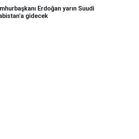
mhurbaşkanı Erdoğan yarın Suudi
abistan'a gidecek