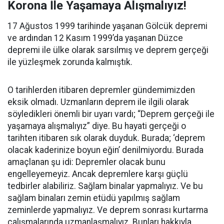
Korona İle Yaşamaya Alışmalıyız!
17 Ağustos 1999 tarihinde yaşanan Gölcük depremi
ve ardından 12 Kasım 1999’da yaşanan Düzce
depremi ile ülke olarak sarsılmış ve deprem gerçeği
ile yüzleşmek zorunda kalmıştık.
O tarihlerden itibaren depremler gündemimizden
eksik olmadı. Uzmanların deprem ile ilgili olarak
söyledikleri önemli bir uyarı vardı; “Deprem gerçeği ile
yaşamaya alışmalıyız” diye. Bu hayati gerçeği o
tarihten itibaren sık olarak duyduk. Burada; ‘deprem
olacak kaderinize boyun eğin’ denilmiyordu. Burada
amaçlanan şu idi: Depremler olacak bunu
engelleyemeyiz. Ancak depremlere karşı güçlü
tedbirler alabiliriz. Sağlam binalar yapmalıyız. Ve bu
sağlam binaları zemin etüdü yapılmış sağlam
zeminlerde yapmalıyız. Ve deprem sonrası kurtarma
çalışmalarında uzmanlaşmalıyız. Bunları hakkıyla