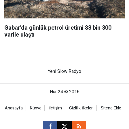
Gabar'da günlük petrol üretimi 83 bin 300
varile ulaştı
Yeni Slow Radyo
Hür 24 © 2016
Anasayfa
Künye
İletişim
Gizlilik İlkeleri
Sitene Ekle