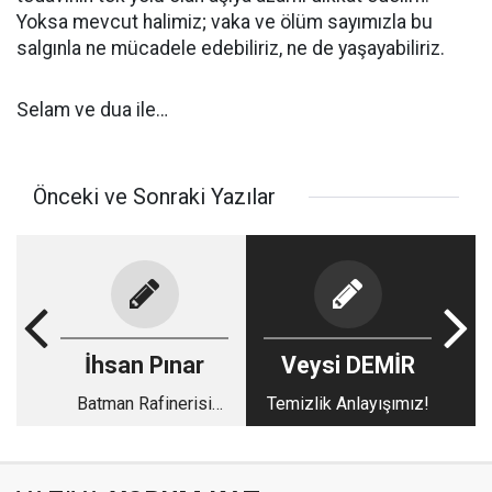
Yoksa mevcut halimiz; vaka ve ölüm sayımızla bu
salgınla ne mücadele edebiliriz, ne de yaşayabiliriz.
Selam ve dua ile…
Önceki ve Sonraki Yazılar
İhsan Pınar
Veysi DEMİR
Batman Rafinerisi
Temizlik Anlayışımız!
İşgal Mi Edildi?