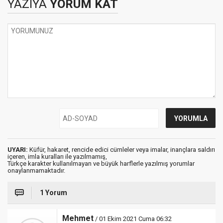
YAZIYA
YORUM KAT
UYARI:
Küfür, hakaret, rencide edici cümleler veya imalar, inançlara saldırı
içeren, imla kuralları ile yazılmamış,
Türkçe karakter kullanılmayan ve büyük harflerle yazılmış yorumlar
onaylanmamaktadır.
1 Yorum
Mehmet
/ 01 Ekim 2021 Cuma 06:32