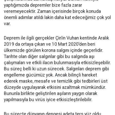
yaptığımızda depremler bize fazla zarar
veremeyecektir. Zaman içerisinde birçok konuda
önemli adımlar atıldı lakin daha kat edeceğimiz çok yol
var.
Deprem ile ilgili gerçekler Çin’in Vuhan kentinde Aralık
2019 da ortaya çıkan ve 10 Mart 2020’den beri
ülkemizde görülen korona salgını içinde geçerlidir.
Tarihte olan diğer salgınlar gibi bu salgında aşı
çalışmaları ve etkili ilacın bulunmasıyla etkisizleşebilir.
Bu süreç belli ki uzun sürecek. Salgınları deprem gibi
engelleme gücümüz yok. Ancak bilinçli hareket
ederek maske, mesafe ve temizlik gibi tedbirleri üst
düzeyde uygulayarak etkisini azaltmak mümkündür.
Bununla birlikte geliştirilen aşıların yaygın olarak
yapılmasıyla bu virüs iyice etkisizleştirilebilir.
Bu süreçte dünyanın dengesi adeta ters yüz oldu.