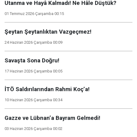
Utanma ve Hayâ Kalmadı! Ne Hâle Düştük?
01 Temmuz 2026 Çarşamba 00:15
Şeytan Şeytanlıktan Vazgeçmez!
24 Haziran 2026 Çarşamba 00:09
Savaşta Sona Doğru!
17 Haziran 2026 Çarşamba 00:05
İTÖ Saldırılarından Rahmi Koç’a!
10 Haziran 2026 Çarşamba 00:34
Gazze ve Lübnan’a Bayram Gelmedi!
03 Haziran 2026 Çarşamba 00:02