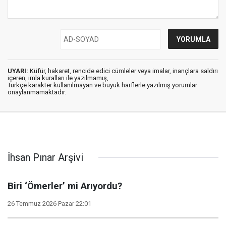
UYARI:
Küfür, hakaret, rencide edici cümleler veya imalar, inançlara saldırı
içeren, imla kuralları ile yazılmamış,
Türkçe karakter kullanılmayan ve büyük harflerle yazılmış yorumlar
onaylanmamaktadır.
İhsan Pınar Arşivi
Biri ‘Ömerler’ mi Arıyordu?
26 Temmuz 2026 Pazar 22:01