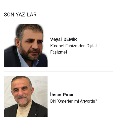
SON YAZILAR
Veysi
DEMİR
Küresel Faşizmden Dijital
Faşizme!
İhsan
Pınar
Biri ‘Ömerler’ mi Arıyordu?