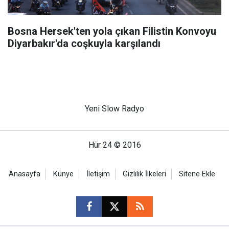
Bosna Hersek'ten yola çıkan Filistin Konvoyu
Diyarbakır'da coşkuyla karşılandı
Yeni Slow Radyo
Hür 24 © 2016
Anasayfa
Künye
İletişim
Gizlilik İlkeleri
Sitene Ekle