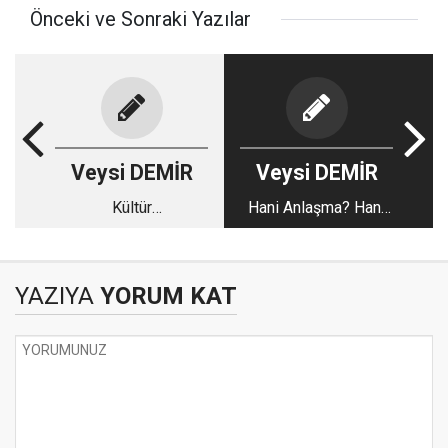
Önceki ve Sonraki Yazılar
Veysi DEMİR
Veysi DEMİR
Kültür
Hani Anlaşma? Hani
Emperyalizmine
Garantör Ülkeler?
Uymayalım!
YAZIYA
YORUM KAT