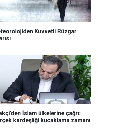
teorolojiden Kuvvetli Rüzgar
arısı
akçi'den İslam ülkelerine çağrı:
rçek kardeşliği kucaklama zamanı