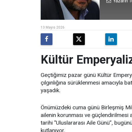
Yazarın T
13 Mayıs 2026
Kültür Emperyal
Geçtiğimiz pazar günü Kültür Empery
çılgınlığına sürüklenmesi amacıyla bat
yaşadık.
Önümüzdeki cuma günü Birleşmiş Mille
ailenin korunması ve güçlendirilmesi 
tarihi "Uluslararası Aile Günü”, bugünü
kutlanıyor.