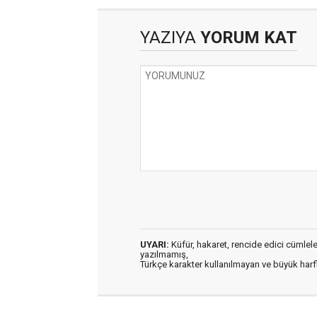
YAZIYA
YORUM KAT
UYARI:
Küfür, hakaret, rencide edici cümleler 
yazılmamış,
Türkçe karakter kullanılmayan ve büyük har