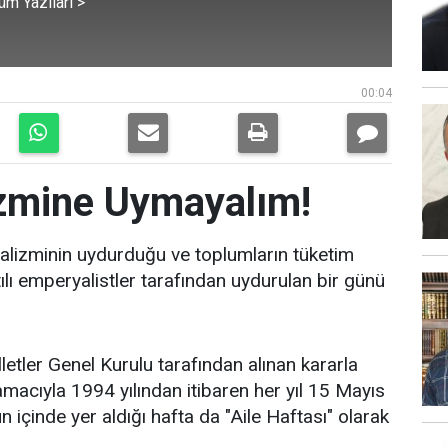
üm Yazıları >
00:04
izmine Uymayalım!
alizminin uydurduğu ve toplumların tüketim
ılı emperyalistler tarafından uydurulan bir günü
tler Genel Kurulu tarafından alınan kararla
amacıyla 1994 yılından itibaren her yıl 15 Mayıs
n içinde yer aldığı hafta da "Aile Haftası" olarak