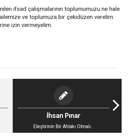
ilen ifsad çalışmalarının toplumumuzu ne hale
 ailemize ve toplumuza bir çekidüzen verelim.
rine izin vermeyelim.
İhsan Pınar
Eleştirinin Bir Ahlakı Olmalı…