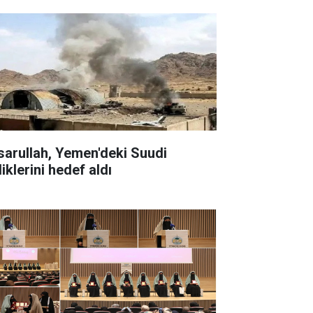
sarullah, Yemen'deki Suudi
liklerini hedef aldı