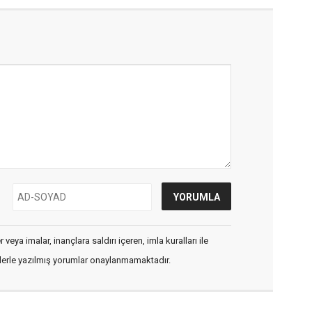
veya imalar, inançlara saldırı içeren, imla kuralları ile
flerle yazılmış yorumlar onaylanmamaktadır.