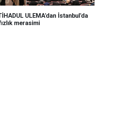
TİHADUL ULEMA'dan İstanbul'da
fızlık merasimi