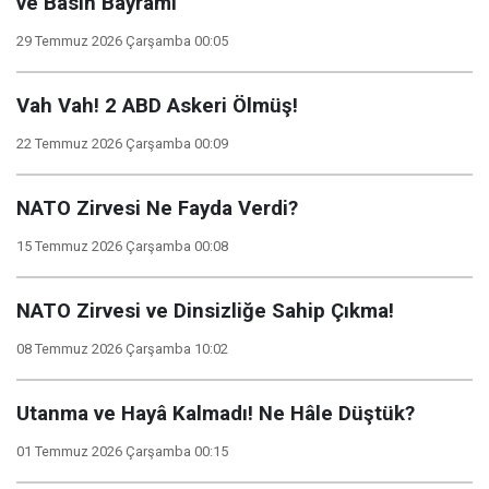
ve Basın Bayramı”
29 Temmuz 2026 Çarşamba 00:05
Vah Vah! 2 ABD Askeri Ölmüş!
22 Temmuz 2026 Çarşamba 00:09
NATO Zirvesi Ne Fayda Verdi?
15 Temmuz 2026 Çarşamba 00:08
NATO Zirvesi ve Dinsizliğe Sahip Çıkma!
08 Temmuz 2026 Çarşamba 10:02
Utanma ve Hayâ Kalmadı! Ne Hâle Düştük?
01 Temmuz 2026 Çarşamba 00:15