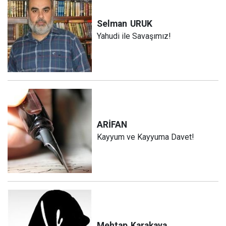
Selman
URUK
Yahudi ile Savaşımız!
ARİFAN
Kayyum ve Kayyuma Davet!
Mehtap
Karakaya