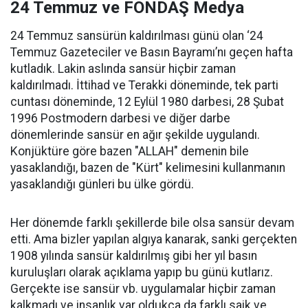
24 Temmuz ve FONDAŞ Medya
24 Temmuz sansürün kaldırılması günü olan ‘24
Temmuz Gazeteciler ve Basın Bayramı’nı geçen hafta
kutladık. Lakin aslında sansür hiçbir zaman
kaldırılmadı. İttihad ve Terakki döneminde, tek parti
cuntası döneminde, 12 Eylül 1980 darbesi, 28 Şubat
1996 Postmodern darbesi ve diğer darbe
dönemlerinde sansür en ağır şekilde uygulandı.
Konjüktüre göre bazen "ALLAH" demenin bile
yasaklandığı, bazen de "Kürt" kelimesini kullanmanın
yasaklandığı günleri bu ülke gördü.
Her dönemde farklı şekillerde bile olsa sansür devam
etti. Ama bizler yapılan algıya kanarak, sanki gerçekten
1908 yılında sansür kaldırılmış gibi her yıl basın
kuruluşları olarak açıklama yapıp bu günü kutlarız.
Gerçekte ise sansür vb. uygulamalar hiçbir zaman
kalkmadı ve insanlık var oldukça da farklı saik ve