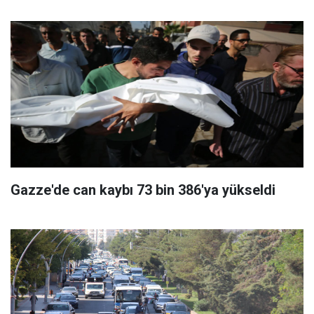
Gazze'de can kaybı 73 bin 386'ya yükseldi