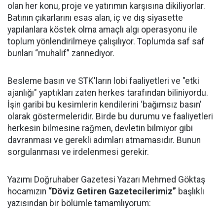
olan her konu, proje ve yatırımın karşısına dikiliyorlar.
Batının çıkarlarını esas alan, iç ve dış siyasette
yapılanlara köstek olma amaçlı algı operasyonu ile
toplum yönlendirilmeye çalışılıyor. Toplumda saf saf
bunları “muhalif” zannediyor.
Besleme basın ve STK'ların lobi faaliyetleri ve "etki
ajanlığı" yaptıkları zaten herkes tarafından biliniyordu.
İşin garibi bu kesimlerin kendilerini ‘bağımsız basın’
olarak göstermeleridir. Birde bu durumu ve faaliyetleri
herkesin bilmesine rağmen, devletin bilmiyor gibi
davranması ve gerekli adımları atmamasıdır. Bunun
sorgulanması ve irdelenmesi gerekir.
Yazımı Doğruhaber Gazetesi Yazarı Mehmed Göktaş
hocamızın
“Döviz Getiren Gazetecilerimiz”
başlıklı
yazısından bir bölümle tamamlıyorum: