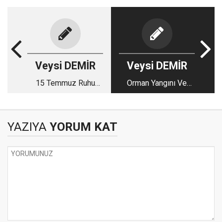
Veysi DEMİR
Veysi DEMİR
15 Temmuz Ruhu
Orman Yangını Ve
Yeniden
Fitne Ateşi
Canlanmalıdır!
YAZIYA
YORUM KAT