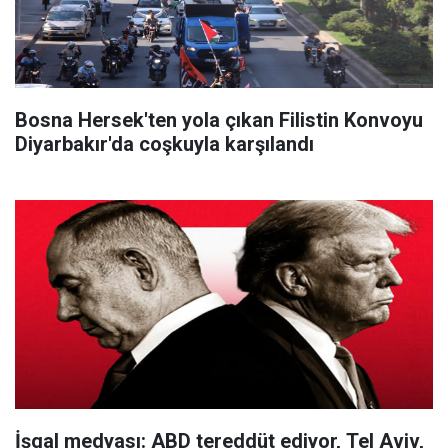
Bosna Hersek'ten yola çıkan Filistin Konvoyu
Diyarbakır'da coşkuyla karşılandı
İşgal medyası: ABD tereddüt ediyor, Tel Aviv,