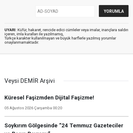
UYARI:
Küfür, hakaret, rencide edici cümleler veya imalar, inançlara saldırı
içeren, imla kuralları ile yazılmamış,
Türkçe karakter kullanılmayan ve büyük harflerle yazılmış yorumlar
onaylanmamaktadır.
Veysi DEMİR Arşivi
Küresel Faşizmden Dijital Faşizme!
05 Ağustos 2026 Çarşamba 00:20
Soykırım Gölgesinde “24 Temmuz Gazeteciler