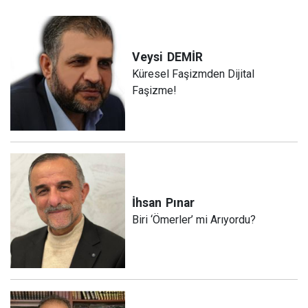
Veysi
DEMİR
Küresel Faşizmden Dijital
Faşizme!
İhsan
Pınar
Biri ‘Ömerler’ mi Arıyordu?