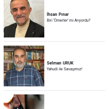
İhsan
Pınar
Biri ‘Ömerler’ mi Arıyordu?
Selman
URUK
Yahudi ile Savaşımız!