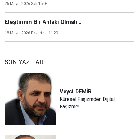
26 Mayıs 2026 Salı 15:04
Eleştirinin Bir Ahlakı Olmalı…
18 Mayıs 2026 Pazartesi 11:29
SON YAZILAR
Veysi
DEMİR
Küresel Faşizmden Dijital
Faşizme!