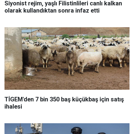
Siyonist rejim, yaşlı Filistinlileri canlı kalkan
olarak kullandıktan sonra infaz etti
TİGEM'den 7 bin 350 baş küçükbaş için satış
ihalesi