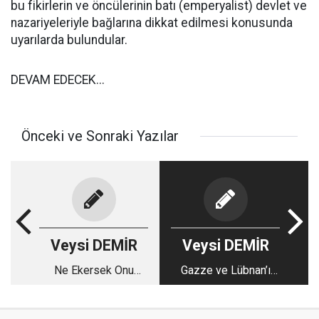
bu fikirlerin ve öncülerinin batı (emperyalist) devlet ve
nazariyeleriyle bağlarına dikkat edilmesi konusunda
uyarılarda bulundular.
DEVAM EDECEK...
Önceki ve Sonraki Yazılar
Veysi DEMİR
Veysi DEMİR
Ne Ekersek Onu
Gazze ve Lübnan’ı
Biçeriz!
Unutmayalım!