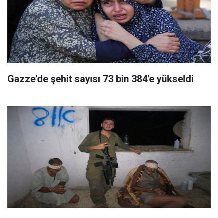
Gazze'de şehit sayısı 73 bin 384'e yükseldi