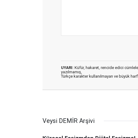
UYARI:
Küfür, hakaret, rencide edici cümleler 
yazılmamış,
Türkçe karakter kullanılmayan ve büyük har
Veysi DEMİR Arşivi