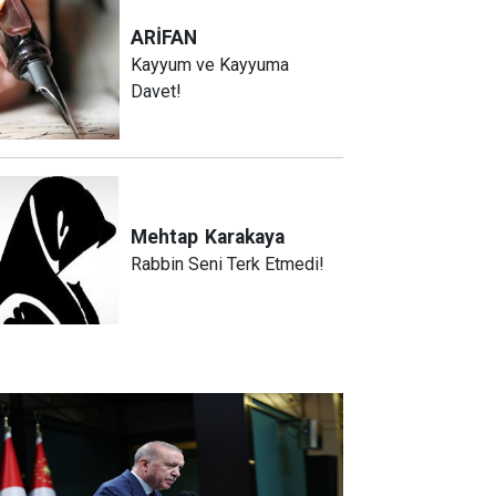
ARİFAN
Kayyum ve Kayyuma
Davet!
Mehtap
Karakaya
Rabbin Seni Terk Etmedi!