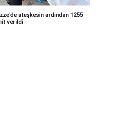
zze'de ateşkesin ardından 1255
it verildi