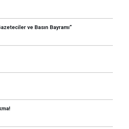
zeteciler ve Basın Bayramı”
ıkma!