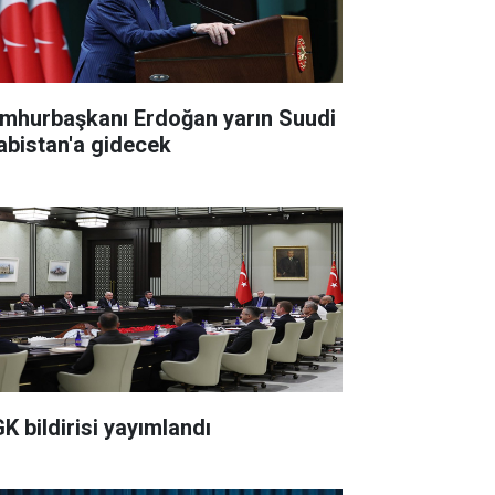
mhurbaşkanı Erdoğan yarın Suudi
abistan'a gidecek
K bildirisi yayımlandı