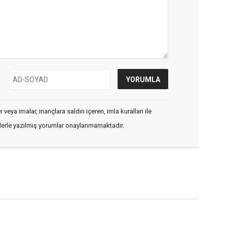
veya imalar, inançlara saldırı içeren, imla kuralları ile
flerle yazılmış yorumlar onaylanmamaktadır.