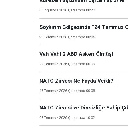
Küresel Faşizmden Dijital Faşizme!
05 Ağustos 2026 Çarşamba 00:20
Soykırım Gölgesinde “24 Temmuz Ga
29 Temmuz 2026 Çarşamba 00:05
Vah Vah! 2 ABD Askeri Ölmüş!
22 Temmuz 2026 Çarşamba 00:09
NATO Zirvesi Ne Fayda Verdi?
15 Temmuz 2026 Çarşamba 00:08
NATO Zirvesi ve Dinsizliğe Sahip Ç
08 Temmuz 2026 Çarşamba 10:02