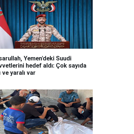
sarullah, Yemen'deki Suudi
vvetlerini hedef aldı: Çok sayıda
 ve yaralı var