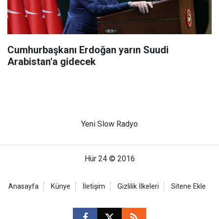
Cumhurbaşkanı Erdoğan yarın Suudi
Arabistan'a gidecek
Yeni Slow Radyo
Hür 24 © 2016
Anasayfa
Künye
İletişim
Gizlilik İlkeleri
Sitene Ekle