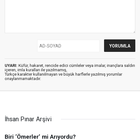
UYARI:
Küfür, hakaret, rencide edici cümleler veya imalar, inançlara saldırı
içeren, imla kuralları ile yazılmamış,
Türkçe karakter kullanılmayan ve büyük harflerle yazılmış yorumlar
onaylanmamaktadır.
İhsan Pınar Arşivi
Biri ‘Ömerler’ mi Arıyordu?