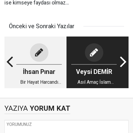
ise kimseye faydası olmaz…
Önceki ve Sonraki Yazılar
İhsan Pınar
Veysi DEMİR
Bir Hayat Harcandı
Asıl Amaç İslam
Gözlerimizin
Rejimini Yıkmak!
Önünde...
YAZIYA
YORUM KAT