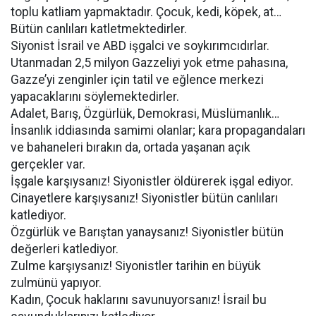
toplu katliam yapmaktadır. Çocuk, kedi, köpek, at…
Bütün canlıları katletmektedirler.
Siyonist İsrail ve ABD işgalci ve soykırımcıdırlar.
Utanmadan 2,5 milyon Gazzeliyi yok etme pahasına,
Gazze’yi zenginler için tatil ve eğlence merkezi
yapacaklarını söylemektedirler.
Adalet, Barış, Özgürlük, Demokrasi, Müslümanlık…
İnsanlık iddiasında samimi olanlar; kara propagandaları
ve bahaneleri bırakın da, ortada yaşanan açık
gerçekler var.
İşgale karşıysanız! Siyonistler öldürerek işgal ediyor.
Cinayetlere karşıysanız! Siyonistler bütün canlıları
katlediyor.
Özgürlük ve Barıştan yanaysanız! Siyonistler bütün
değerleri katlediyor.
Zulme karşıysanız! Siyonistler tarihin en büyük
zulmünü yapıyor.
Kadın, Çocuk haklarını savunuyorsanız! İsrail bu