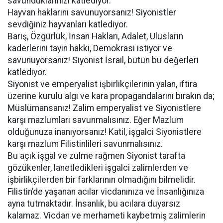
savunduklarınızı katlediyor.
Hayvan haklarını savunuyorsanız! Siyonistler
sevdiğiniz hayvanları katlediyor.
Barış, Özgürlük, İnsan Hakları, Adalet, Ulusların
kaderlerini tayin hakkı, Demokrasi istiyor ve
savunuyorsanız! Siyonist İsrail, bütün bu değerleri
katlediyor.
Siyonist ve emperyalist işbirlikçilerinin yalan, iftira
üzerine kurulu algı ve kara propagandalarını bırakın da;
Müslümansanız! Zalim emperyalist ve Siyonistlere
karşı mazlumları savunmalısınız. Eğer Mazlum
olduğunuza inanıyorsanız! Katil, işgalci Siyonistlere
karşı mazlum Filistinlileri savunmalısınız.
Bu açık işgal ve zulme rağmen Siyonist tarafta
gözükenler, lanetledikleri işgalci zalimlerden ve
işbirlikçilerden bir farklarının olmadığını bilmelidir.
Filistin’de yaşanan acılar vicdanınıza ve İnsanlığınıza
ayna tutmaktadır. İnsanlık, bu acılara duyarsız
kalamaz. Vicdan ve merhameti kaybetmiş zalimlerin