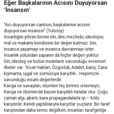
Eğer Başkalarının Acısını Duyuyorsan
‘İnsansın’
“Acı duyuyorsan canlısın, başkalarının acısını
duyuyorsan insansın” (Tolstoy)
İnsanlığını yitiren birinin ırkı, dini, mezhebi, ideolojisi,
mal ve makamı kendisine bir değer katmaz. Din,
insanca yaşamayı ve insanca davranmayı ister.
İnsanlık yolundan sapanın da hiçbir değeri yoktur.
Din, ideoloji ve bütün insanların savunduğu evrensel
ilkeler var. ‘İnsan hakları, Özgürlük, Adalet, barış; Cana
kıymama, işgal ve sömürüye karşıtlık… Hepimizin
savunduğu insani değerlerdir.
Kavga ve savaşları, ölümleri hiç birimiz istemeyiz.
Kavga ve ölümlerde bazen karşılıklı hatalar olur. Çoğu
zaman algı, abartı, kara propagandalarla iyi – kötü
karıştırılır. Kendi yaptıklarıyla karşıtlar suçlanır. Bir taraf
karşıtından daha temiz değilken, insanları tarafgirliğe