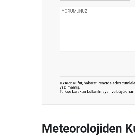
UYARI:
Küfür, hakaret, rencide edici cümleler 
yazılmamış,
Türkçe karakter kullanılmayan ve büyük har
Meteorolojiden Ku