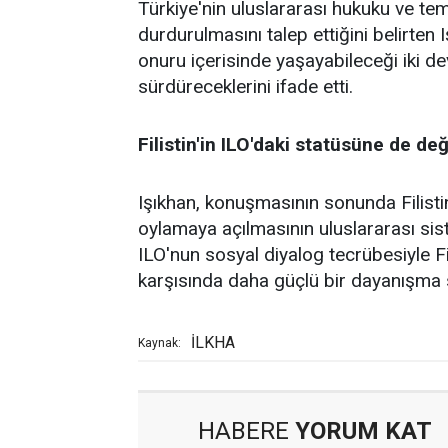
Türkiye'nin uluslararası hukuku ve teme
durdurulmasını talep ettiğini belirten I
onuru içerisinde yaşayabileceği iki d
sürdüreceklerini ifade etti.
Filistin'in ILO'daki statüsüne de değ
Işıkhan, konuşmasının sonunda Filistin
oylamaya açılmasının uluslararası sist
ILO'nun sosyal diyalog tecrübesiyle Fil
karşısında daha güçlü bir dayanışma s
İLKHA
Kaynak:
HABERE
YORUM KAT