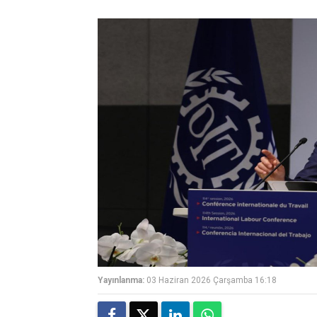
Yayınlanma:
03 Haziran 2026 Çarşamba 16:18