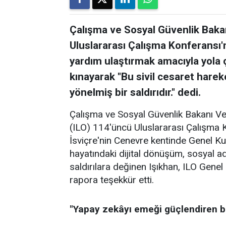
Çalışma ve Sosyal Güvenlik Baka
Uluslararası Çalışma Konferansı'
yardım ulaştırmak amacıyla yola ç
kınayarak "Bu sivil cesaret hare
yönelmiş bir saldırıdır." dedi.
Çalışma ve Sosyal Güvenlik Bakanı Ve
(ILO) 114'üncü Uluslararası Çalışma 
İsviçre'nin Cenevre kentinde Genel Ku
hayatındaki dijital dönüşüm, sosyal ad
saldırılara değinen Işıkhan, ILO Genel
rapora teşekkür etti.
"Yapay zekâyı emeği güçlendiren b