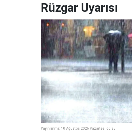
Rüzgar Uyarısı
Yayınlanma:
10 Ağustos 2026 Pazartesi 00:35