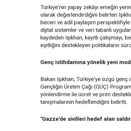
Türkiye'nin yapay zekâyı emeğin yerine
olarak değerlendirdiğini belirten Işık
beceri ve adil paylaşım perspektifiyle 
dijital sistemler ve veri tabanlı uygula
kaydeden Işıkhan, kayıtlı çalışmayı, 
eşitliğini destekleyen politikaların sür
Genç istihdamına yönelik yeni mod
Bakan Işıkhan, Türkiye'ye özgü genç i
Gençliğin Üretim Çağı (GÜÇ) Programı 
yönlendirme ile ücret ve prim destekl
tanışmalarının hedeflendiğini belirtti.
"Gazze'de sivilleri hedef alan saldır