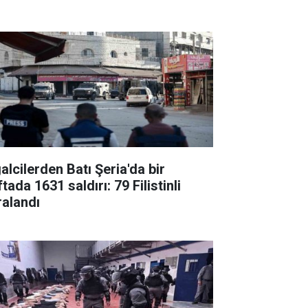
alcilerden Batı Şeria'da bir
tada 1631 saldırı: 79 Filistinli
ralandı