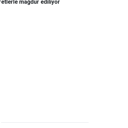
retlerle mağdur ediliyor