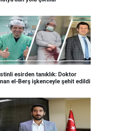
istinli esirden tanıklık: Doktor
nan el-Berş işkenceyle şehit edildi