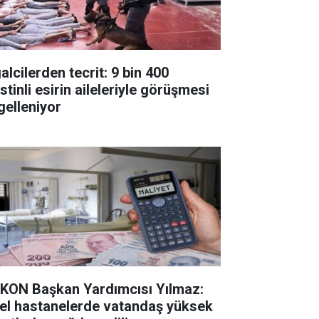
alcilerden tecrit: 9 bin 400
istinli esirin aileleriyle görüşmesi
gelleniyor
KON Başkan Yardımcısı Yılmaz:
el hastanelerde vatandaş yüksek