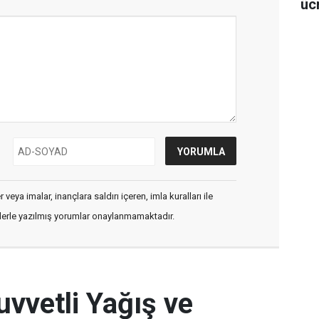
üc
veya imalar, inançlara saldırı içeren, imla kuralları ile
flerle yazılmış yorumlar onaylanmamaktadır.
vvetli Yağış ve