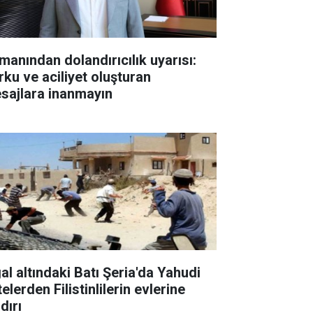
manından dolandırıcılık uyarısı:
rku ve aciliyet oluşturan
sajlara inanmayın
gal altındaki Batı Şeria'da Yahudi
elerden Filistinlilerin evlerine
dırı