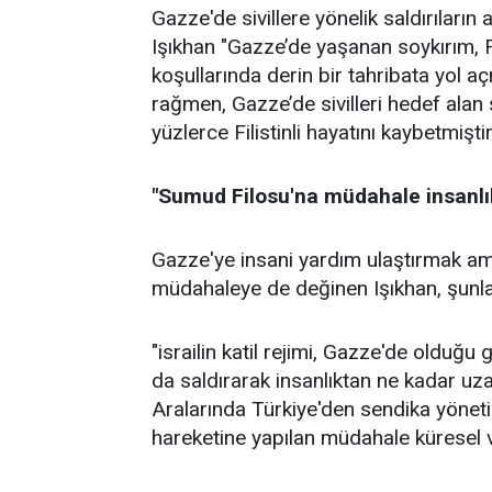
Gazze'de sivillere yönelik saldırıları
Işıkhan "Gazze’de yaşanan soykırım, Fi
koşullarında derin bir tahribata yol aç
rağmen, Gazze’de sivilleri hedef alan
yüzlerce Filistinli hayatını kaybetmiştir
"Sumud Filosu'na müdahale insanlık
Gazze'ye insani yardım ulaştırmak am
müdahaleye de değinen Işıkhan, şunlar
"israilin katil rejimi, Gazze'de olduğ
da saldırarak insanlıktan ne kadar uz
Aralarında Türkiye'den sendika yönetic
hareketine yapılan müdahale küresel vi