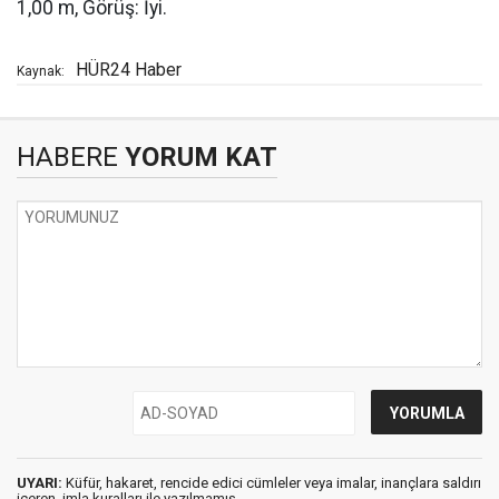
1,00 m, Görüş: İyi.
HÜR24 Haber
Kaynak:
HABERE
YORUM KAT
UYARI:
Küfür, hakaret, rencide edici cümleler veya imalar, inançlara saldırı
içeren, imla kuralları ile yazılmamış,