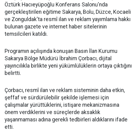
Öztürk Hacıeyüpoğlu Konferans Salonu'nda
gerçekleştirilen eğitime Sakarya, Bolu, Düzce, Kocaeli
ve Zonguldak'ta resmî ilan ve reklam yayımlama hakkı
bulunan gazete ve internet haber sitelerinin
temsilcileri katıldı.
Programın açılışında konuşan Basın İlan Kurumu
Sakarya Bölge Müdürü İbrahim Çorbacı, dijital
yayıncılıkla birlikte yeni yükümlülüklerin ortaya çıktığını
belirtti.
Çorbacı, resmî ilan ve reklam sisteminin daha etkin,
şeffaf ve sürdürülebilir şekilde işlemesi için
çalışmalar yürüttüklerini, istişare mekanizmasına
önem verdiklerini ve süreçlerde aksaklık
yaşanmaması adına gerekli tedbirleri aldıklarını ifade
etti.