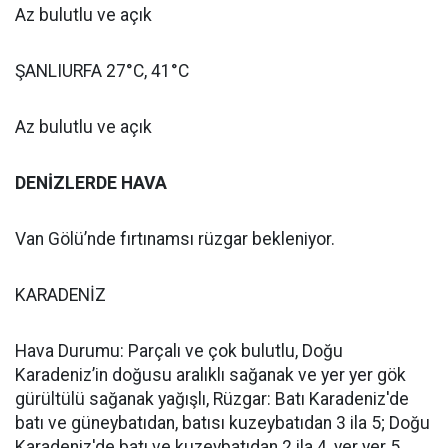
Az bulutlu ve açık
ŞANLIURFA 27°C, 41°C
Az bulutlu ve açık
DENİZLERDE HAVA
Van Gölü’nde fırtınamsı rüzgar bekleniyor.
KARADENİZ
Hava Durumu: Parçalı ve çok bulutlu, Doğu
Karadeniz’in doğusu aralıklı sağanak ve yer yer gök
gürültülü sağanak yağışlı, Rüzgar: Batı Karadeniz'de
batı ve güneybatıdan, batısı kuzeybatıdan 3 ila 5; Doğu
Karadeniz'de batı ve kuzeybatıdan 2 ila 4, yer yer 5