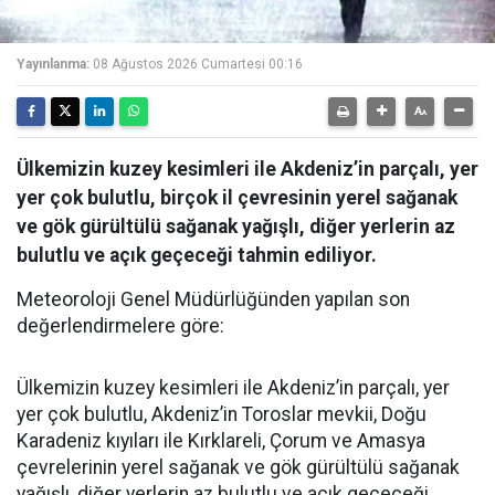
Yayınlanma:
08 Ağustos 2026 Cumartesi 00:16
Ülkemizin kuzey kesimleri ile Akdeniz’in parçalı, yer
yer çok bulutlu, birçok il çevresinin yerel sağanak
ve gök gürültülü sağanak yağışlı, diğer yerlerin az
bulutlu ve açık geçeceği tahmin ediliyor.
Meteoroloji Genel Müdürlüğünden yapılan son
değerlendirmelere göre:
Ülkemizin kuzey kesimleri ile Akdeniz’in parçalı, yer
yer çok bulutlu, Akdeniz’in Toroslar mevkii, Doğu
Karadeniz kıyıları ile Kırklareli, Çorum ve Amasya
çevrelerinin yerel sağanak ve gök gürültülü sağanak
yağışlı, diğer yerlerin az bulutlu ve açık geçeceği