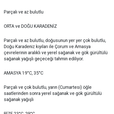
Parçalı ve az bulutlu
ORTA ve DOĞU KARADENİZ
Parçalı ve az bulutlu, doğusunun yer yer çok bulutlu,
Doğu Karadeniz kıyıları ile Çorum ve Amasya
çevrelerinin aralıklı ve yerel sağanak ve gök gürültülü
sağanak yağışlı geçeceği tahmin ediliyor.
AMASYA 19°C, 35°C
Parçalı ve çok bulutlu, yarın (Cumartesi) öğle
saatlerinden sonra yerel sağanak ve gök gürültülü
sağanak yağışlı
RİZE 23°C, 29°C