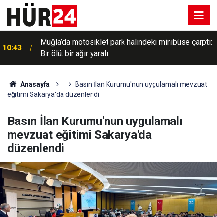
Muğla’da motosiklet park halindeki minibüse çarptı:
10:43
Bir ölü, bir ağır yaralı
10:36
Rusya: Kiev'deki askeri tesislere saldırı düzenlendi
Anasayfa
Basın İlan Kurumu'nun uygulamalı mevzuat
eğitimi Sakarya'da düzenlendi
Basın İlan Kurumu'nun uygulamalı
mevzuat eğitimi Sakarya'da
düzenlendi