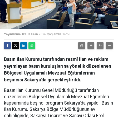
Yayınlanma:
03 Haziran 2026 Çarşamba 16:58
Basın İlan Kurumu tarafından resmî ilan ve reklam
yayımlayan basın kuruluşlarına yönelik düzenlenen
Bölgesel Uygulamalı Mevzuat Eğitimlerinin
beşincisi Sakarya'da gerçekleştirildi.
Basın İlan Kurumu Genel Müdürlüğü tarafından
düzenlenen Bölgesel Uygulamalı Mevzuat Eğitimleri
kapsamında beşinci program Sakarya'da yapıldı. Basın
İlan Kurumu Sakarya Bölge Müdürlüğünün ev
sahipliğinde, Sakarya Ticaret ve Sanayi Odası Erol