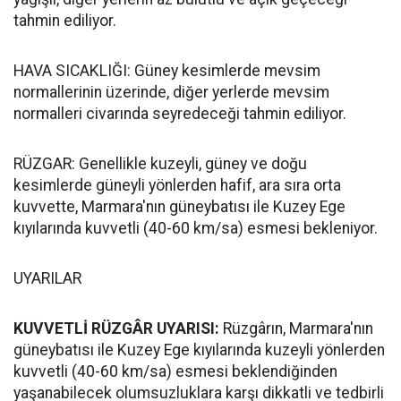
tahmin ediliyor.
HAVA SICAKLIĞI: Güney kesimlerde mevsim
normallerinin üzerinde, diğer yerlerde mevsim
normalleri civarında seyredeceği tahmin ediliyor.
RÜZGAR: Genellikle kuzeyli, güney ve doğu
kesimlerde güneyli yönlerden hafif, ara sıra orta
kuvvette, Marmara'nın güneybatısı ile Kuzey Ege
kıyılarında kuvvetli (40-60 km/sa) esmesi bekleniyor.
UYARILAR
KUVVETLİ RÜZGÂR UYARISI:
Rüzgârın, Marmara'nın
güneybatısı ile Kuzey Ege kıyılarında kuzeyli yönlerden
kuvvetli (40-60 km/sa) esmesi beklendiğinden
yaşanabilecek olumsuzluklara karşı dikkatli ve tedbirli