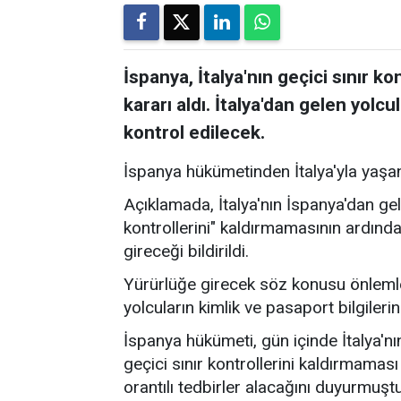
İspanya, İtalya'nın geçici sınır k
kararı aldı. İtalya'dan gelen yolcu
kontrol edilecek.
İspanya hükümetinden İtalya'yla yaşana
Açıklamada, İtalya'nın İspanya'dan gele
kontrollerini" kaldırmamasının ardında
gireceği bildirildi.
Yürürlüğe girecek söz konusu önlemle b
yolcuların kimlik ve pasaport bilgilerini
İspanya hükümeti, gün içinde İtalya'nı
geçici sınır kontrollerini kaldırmamas
orantılı tedbirler alacağını duyurmuştu