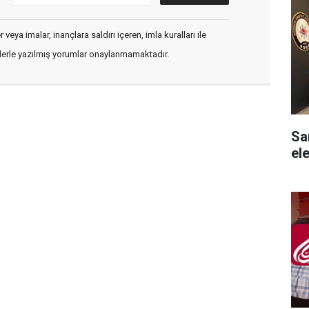
veya imalar, inançlara saldırı içeren, imla kuralları ile
flerle yazılmış yorumlar onaylanmamaktadır.
Sam
ele