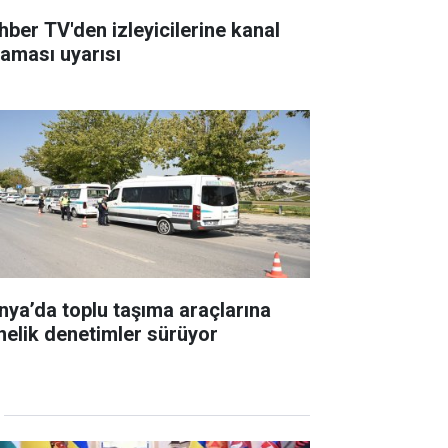
hber TV'den izleyicilerine kanal
raması uyarısı
nya’da toplu taşıma araçlarına
nelik denetimler sürüyor