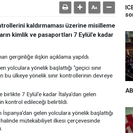
IC
so
ontrollerini kaldırmaması üzerine misilleme
ların kimlik ve pasaportları 7 Eylül'e kadar
n gerginliğe ilişkin açıklama yapıldı.
n yolculara yönelik başlattığı "geçici sınır
n bu ülkeye yönelik sınır kontrollerinin devreye
AB
irlikte 7 Eylül'e kadar İtalya'dan gelen
n kontrol edileceği belirtildi.
n İspanya'dan gelen yolculara yönelik başlattığı
ı halinde mütekabiliyet ilkesi çerçevesinde
.