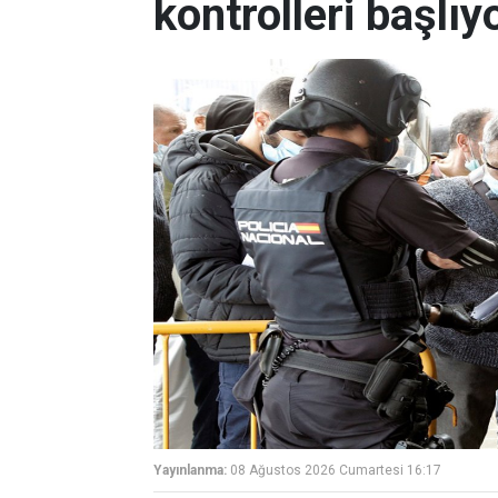
kontrolleri başlıy
Yayınlanma:
08 Ağustos 2026 Cumartesi 16:17