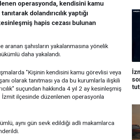
enlenen operasyonda, kendisini kamu
tanıtarak dolandırıcılık yaptığı
 kesinleşmiş hapis cezası bulunan
e aranan şahısların yakalanmasına yönelik
hükümlü daha yakalandı.
İz
lışmalarda "Kişinin kendisini kamu görevlisi veya
so
şanı olarak tanıtması ya da bu kurumlarla ilişkili
tu
ıcılık" suçundan hakkında 4 yıl 2 ay kesinleşmiş
s, İzmit ilçesinde düzenlenen operasyonla
ümlü, aynı gün sevk edildiği adli makamlarca
derildi.