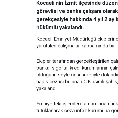
Kocaeli'nin İzmit ilçesinde düz
görevlisi ve banka çalışanı olarak 
gerekçesiyle hakkında 4 yıl 2 ay
hükümlü yakalandı.
Kocaeli Emniyet Müdürlüğü ekiplerinc
yürütülen çalışmalar kapsamında bir 
Ekipler tarafından gerçekleştirilen ça
banka, sigorta, kredi kurumlarının çalı
olduğunu söylemesi suretiyle dolandır
hapis cezası bulunan C.K. isimli şahı
yakalandı.
Emniyetteki işlemleri tamamlanan hük
tutuklanarak ceza infaz kurumuna gön