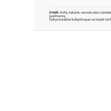
UYARI:
Küfür, hakaret, rencide edici cümleler 
yazılmamış,
Türkçe karakter kullanılmayan ve büyük har