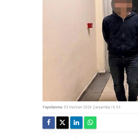
Yayınlanma:
03 Haziran 2026 Çarşamba 16:53