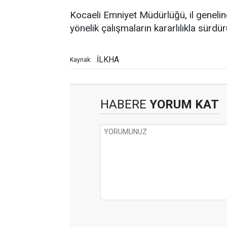
Kocaeli Emniyet Müdürlüğü, il geneli
yönelik çalışmaların kararlılıkla sürdürü
İLKHA
Kaynak:
HABERE
YORUM KAT