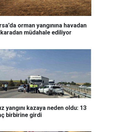
rsa’da orman yangınına havadan
 karadan müdahale ediliyor
ız yangını kazaya neden oldu: 13
ç birbirine girdi