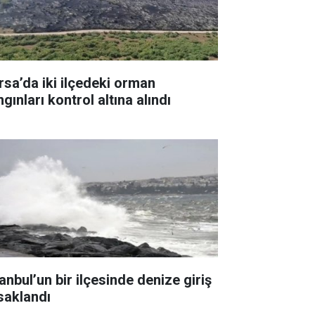
rsa’da iki ilçedeki orman
gınları kontrol altına alındı
anbul’un bir ilçesinde denize giriş
saklandı