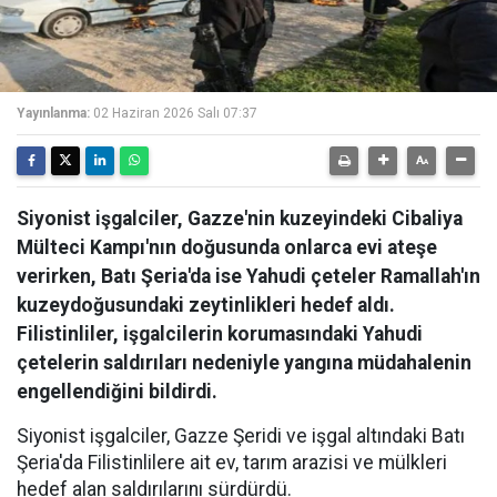
Yayınlanma:
02 Haziran 2026 Salı 07:37
Siyonist işgalciler, Gazze'nin kuzeyindeki Cibaliya
Mülteci Kampı'nın doğusunda onlarca evi ateşe
verirken, Batı Şeria'da ise Yahudi çeteler Ramallah'ın
kuzeydoğusundaki zeytinlikleri hedef aldı.
Filistinliler, işgalcilerin korumasındaki Yahudi
çetelerin saldırıları nedeniyle yangına müdahalenin
engellendiğini bildirdi.
Siyonist işgalciler, Gazze Şeridi ve işgal altındaki Batı
Şeria'da Filistinlilere ait ev, tarım arazisi ve mülkleri
hedef alan saldırılarını sürdürdü.