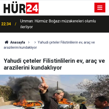
i
Umman: Hürmüz Boğazı müzakereleri olumlu
22:34
ilerliyor
Anasayfa
Yahudi çeteler Filistinlilerin ev, araç ve
arazilerini kundaklıyor
Yahudi çeteler Filistinlilerin ev, araç ve
arazilerini kundaklıyor