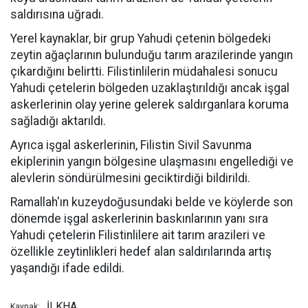
saldırısına uğradı.
Yerel kaynaklar, bir grup Yahudi çetenin bölgedeki
zeytin ağaçlarının bulunduğu tarım arazilerinde yangın
çıkardığını belirtti. Filistinlilerin müdahalesi sonucu
Yahudi çetelerin bölgeden uzaklaştırıldığı ancak işgal
askerlerinin olay yerine gelerek saldırganlara koruma
sağladığı aktarıldı.
Ayrıca işgal askerlerinin, Filistin Sivil Savunma
ekiplerinin yangın bölgesine ulaşmasını engellediği ve
alevlerin söndürülmesini geciktirdiği bildirildi.
Ramallah'ın kuzeydoğusundaki belde ve köylerde son
dönemde işgal askerlerinin baskınlarının yanı sıra
Yahudi çetelerin Filistinlilere ait tarım arazileri ve
özellikle zeytinlikleri hedef alan saldırılarında artış
yaşandığı ifade edildi.
İLKHA
Kaynak: