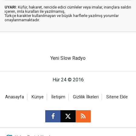
UYARI:
Küfür, hakaret, rencide edici cümleler veya imalar, inançlara saldırı
içeren, imla kuralları ile yazılmamış,
Türkçe karakter kullanılmayan ve büyük harflerle yazılmış yorumlar
onaylanmamaktadır.
Yeni Slow Radyo
Hür 24 © 2016
Anasayfa
Künye
İletişim
Gizlilik İlkeleri
Sitene Ekle