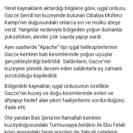
Yerel kaynakların aktardığı bilgilere göre, işgal ordusu
Gazze Şeridi'nin kuzeyinde bulunan Cibaliya Mülteci
Kampı'nın doğusundaki onlarca evi ve mülkü ateşe
verdi. Yangınlar nedeniyle bölgeden yoğun dumanlar
yükselirken, alevler çok sayıda yapıyı sardı.
Aynı saatlerde "Apache" tipi işgal helikopterlerinin
Gazze kentinin batı kesimlerinde yoğun uçuşlar
gerçekleştirdiği belirtildi. Saldırıların, Gazze'nin
kuzeyine yönelik devam eden saldırılarla eş zamanlı
yürütüldüğü kaydedildi.
Bölgedeki kaynaklar, işgal ordusunun özellikle
Gazze'nin kuzey ve doğu kesimlerinde evleri ve
altyapıyı hedef alan yıkım faaliyetlerini sürdürdüğünü
ifade etti.
Öte yandan Batı Şeria'nın Ramallah kentinin
kuzeydoğusundaki Turmusayya beldesi ile Ebu Felah
köyü arasındaki tarım arazileri de Yahudi çetelerin