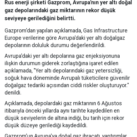
Rus enerji şirketi Gazprom, Avrupa'nın yer altı doğal
gaz depolarındaki gaz miktarının rekor düşük
seviyeye gerilediğini belirtti.
Gazprom'dan yapılan açıklamada, Gas Infrastructure
Europe verilerine göre Avrupa'daki yer altı doğalgaz
depolarının doluluk durumu değerlendirildi.
Avrupa'daki yer altı depolarına gaz enjeksiyonuna
ilişkin durumun giderek zorlaştığına işaret edilen
açıklamada, "Yer altı depolarındaki gaz yetersizliği,
soğuk hava döneminde Avrupalı tüketicilere güvenilir
doğalgaz tedariki açısından ciddi riskler oluşturuyor."
denildi.
Açıklamada, depolardaki gaz miktarının 6 Ağustos
itibarıyla önceki yıllarda aynı tarihte kaydedilen en
düşük seviyelerin de altına indiği, bu tarih için rekor
düşük düzeye gerilediği kaydedildi.
Gazprom'un Avrupa'ya doğal gaz ihracatı, yaptırımlar