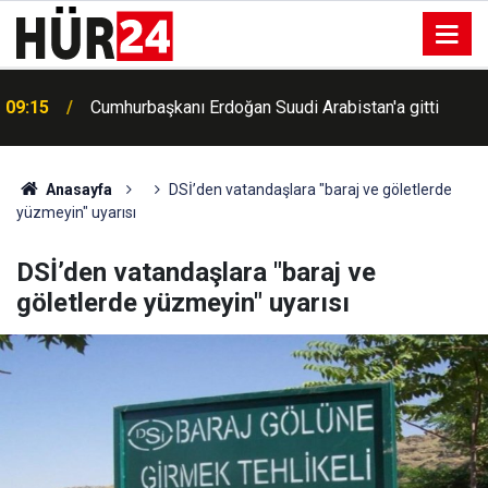
09:15
Cumhurbaşkanı Erdoğan Suudi Arabistan'a gitti
Anasayfa
DSİ’den vatandaşlara "baraj ve göletlerde
yüzmeyin" uyarısı
DSİ’den vatandaşlara "baraj ve
göletlerde yüzmeyin" uyarısı