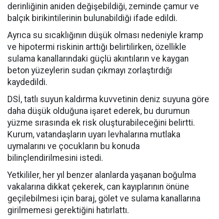
derinliğinin aniden değişebildiği, zeminde çamur ve
balçık birikintilerinin bulunabildiği ifade edildi.
Ayrıca su sıcaklığının düşük olması nedeniyle kramp
ve hipotermi riskinin arttığı belirtilirken, özellikle
sulama kanallarındaki güçlü akıntıların ve kaygan
beton yüzeylerin sudan çıkmayı zorlaştırdığı
kaydedildi.
DSİ, tatlı suyun kaldırma kuvvetinin deniz suyuna göre
daha düşük olduğuna işaret ederek, bu durumun
yüzme sırasında ek risk oluşturabileceğini belirtti.
Kurum, vatandaşların uyarı levhalarına mutlaka
uymalarını ve çocukların bu konuda
bilinçlendirilmesini istedi.
Yetkililer, her yıl benzer alanlarda yaşanan boğulma
vakalarına dikkat çekerek, can kayıplarının önüne
geçilebilmesi için baraj, gölet ve sulama kanallarına
girilmemesi gerektiğini hatırlattı.