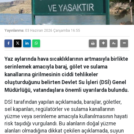
Yayınlanma:
03 Haziran 2026 Çarşamba 16:55
Yaz aylarında hava sıcaklıklarının artmasıyla birlikte
serinlemek amacıyla baraj, gölet ve sulama
kanallarına girilmesinin ciddi tehlikeler
oluşturduğunu belirten Devlet Su İşleri (DSİ) Genel
Müdürlüğü, vatandaşlara önemli uyarılarda bulundu.
DSİ tarafından yapılan açıklamada, barajlar, göletler,
sel kapanları, regülatörler ve sulama kanallarının
yüzme veya serinleme amacıyla kullanılmasının hayati
risk taşıdığı vurgulandı. Bu alanların doğal yüzme
alanları olmadığına dikkat çekilen açıklamada, suyun