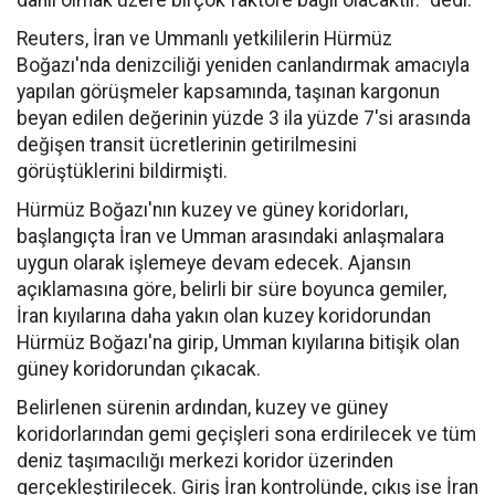
dahil olmak üzere birçok faktöre bağlı olacaktır." dedi.
Reuters, İran ve Ummanlı yetkililerin Hürmüz
Boğazı'nda denizciliği yeniden canlandırmak amacıyla
yapılan görüşmeler kapsamında, taşınan kargonun
beyan edilen değerinin yüzde 3 ila yüzde 7'si arasında
değişen transit ücretlerinin getirilmesini
görüştüklerini bildirmişti.
Hürmüz Boğazı'nın kuzey ve güney koridorları,
başlangıçta İran ve Umman arasındaki anlaşmalara
uygun olarak işlemeye devam edecek. Ajansın
açıklamasına göre, belirli bir süre boyunca gemiler,
İran kıyılarına daha yakın olan kuzey koridorundan
Hürmüz Boğazı'na girip, Umman kıyılarına bitişik olan
güney koridorundan çıkacak.
Belirlenen sürenin ardından, kuzey ve güney
koridorlarından gemi geçişleri sona erdirilecek ve tüm
deniz taşımacılığı merkezi koridor üzerinden
gerçekleştirilecek. Giriş İran kontrolünde, çıkış ise İran