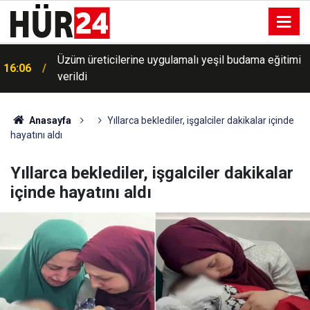
Üzüm üreticilerine uygulamalı yeşil budama eğitimi
16:06
verildi
Anasayfa
Yıllarca beklediler, işgalciler dakikalar içinde
hayatını aldı
Yıllarca beklediler, işgalciler dakikalar
içinde hayatını aldı