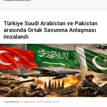
Türkiye Suudi Arabistan ve Pakistan
arasında Ortak Savunma Anlaşması
imzalandı
Yayınlanma:
07 Ağustos 2026 Cuma 14:03