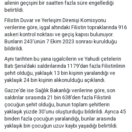
ailenin geçişini bir saatten fazla süre engellediği
belirtildi.
Filistin Duvar ve Yerleşim Direnişi Komisyonu
verilerine göre, işgal altındaki Filistin topraklarında 916
askeri kontrol noktası ve geçiş kapısı bulunuyor.
Bunların 243'ünün 7 Ekim 2023 sonrası kurulduğu
bildirildi.
Aynı tarihten bu yana işgalcilerin ve Yahudi çetelerin
Batı Şeria'daki saldırılarında 1179'dan fazla Filistinlinin
şehit olduğu, yaklaşık 13 bin kişinin yaralandığı ve
yaklaşık 24 bin kişinin alıkonulduğu açıklandı.
Gazze'de ise Sağlık Bakanlığı verilerine göre, son
saldırılar sırasında 21 bin 638'den fazla Filistinli
çocuğun şehit olduğu, bunun toplam şehitlerin
yaklaşık yüzde 30'unu oluşturduğu bildirildi. Ayrıca 45
binden fazla çocuğun yaralandığı, bunlar arasında
yaklaşık bin çocuğun uzuv kaybı yaşadığı belirtildi.