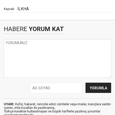
İLKHA
Kaynak:
HABERE
YORUM KAT
UYARI:
Küfür, hakaret, rencide edici cümleler veya imalar, inançlara saldırı
içeren, imla kuralları ile yazılmamış,
Türkçe karakter kullanılmayan ve büyük harflerle yazılmış yorumlar
onaylanmamaktadır.