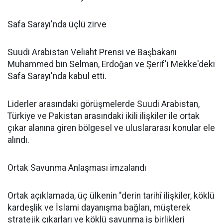
Safa Sarayı'nda üçlü zirve
Suudi Arabistan Veliaht Prensi ve Başbakanı
Muhammed bin Selman, Erdoğan ve Şerif'i Mekke'deki
Safa Sarayı'nda kabul etti.
Liderler arasındaki görüşmelerde Suudi Arabistan,
Türkiye ve Pakistan arasındaki ikili ilişkiler ile ortak
çıkar alanına giren bölgesel ve uluslararası konular ele
alındı.
Ortak Savunma Anlaşması imzalandı
Ortak açıklamada, üç ülkenin "derin tarihî ilişkiler, köklü
kardeşlik ve İslami dayanışma bağları, müşterek
stratejik çıkarları ve köklü savunma iş birlikleri