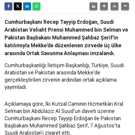
Cumhurbaşkanı Recep Tayyip Erdoğan, Suudi
Arabistan Veliaht Prensi Muhammed bin Selman ve
Pakistan Başbakanı Muhammed Şahbaz Şerif'in
katılımıyla Mekke'de düzenlenen zirvede üç ülke
arasında Ortak Savunma Anlaşması imzalandı.
Cumhurbaşkanlığı İletişim Başkanlığı, Türkiye, Suudi
Arabistan ve Pakistan arasında Mekke'de
gerçekleştirilen zirvenin ardından ortak açıklama
yayımladı.
Açıklamaya göre, İki Kutsal Caminin Hizmetkârı Kral
Selman bin Abdülaziz Al Suud'un daveti üzerine
Cumhurbaşkanı Recep Tayyip Erdoğan ile Pakistan
Başbakanı Muhammed Şahbaz Şerif, 7 Ağustos'ta
Suudi Arabistan'ı ziyaret etti.