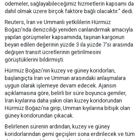
ödemeler, sağlayabileceğimiz hizmetlerin kapsamı da
dahil olmak üzere birçok faktöre bağlı olacaktır." dedi.
Reuters, İran ve Ummanlı yetkililerin Hürmüz
Boğazı'nda denizciliği yeniden canlandırmak amacıyla
yapılan görüşmeler kapsamında, taşınan kargonun
beyan edilen değerinin yüzde 3 ila yüzde 7'si arasında
değişen transit ücretlerinin getirilmesini
görüştüklerini bildirmişti.
Hürmüz Boğazı'nın kuzey ve güney koridorları,
başlangıçta İran ve Umman arasındaki anlaşmalara
uygun olarak işlemeye devam edecek. Ajansın
açıklamasına göre, belirli bir süre boyunca gemiler,
İran kıyılarına daha yakın olan kuzey koridorundan
Hürmüz Boğazı'na girip, Umman kıyılarına bitişik olan
güney koridorundan çıkacak.
Belirlenen sürenin ardından, kuzey ve güney
koridorlarından gemi geçişleri sona erdirilecek ve tüm