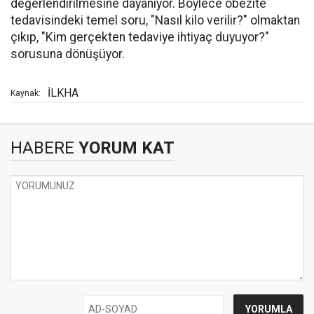
değerlendirilmesine dayanıyor. Böylece obezite
tedavisindeki temel soru, "Nasıl kilo verilir?" olmaktan
çıkıp, "Kim gerçekten tedaviye ihtiyaç duyuyor?"
sorusuna dönüşüyor.
İLKHA
Kaynak:
HABERE
YORUM KAT