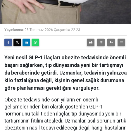
Yayınlanma:
08 Temmuz 2026 Çarşamba 22:23
Yeni nesil GLP-1 ilaçları obezite tedavisinde önemli
başarı sağlarken, tıp dünyasında yeni bir tartışmayı
da beraberinde getirdi. Uzmanlar, tedavinin yalnızca
kilo fazlalığına değil, kişinin genel sağlık durumuna
göre planlanması gerektiğini vurguluyor.
Obezite tedavisinde son yılların en önemli
gelişmelerinden biri olarak gösterilen GLP-1
hormonunu taklit eden ilaçlar, tıp dünyasında yeni bir
tartışmanın fitilini ateşledi. Uzmanlar, asıl sorunun artık
obezitenin nasıl tedavi edileceği değil, hangi hastaların