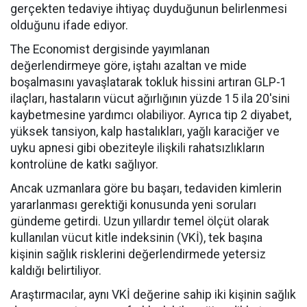
gerçekten tedaviye ihtiyaç duyduğunun belirlenmesi
olduğunu ifade ediyor.
The Economist dergisinde yayımlanan
değerlendirmeye göre, iştahı azaltan ve mide
boşalmasını yavaşlatarak tokluk hissini artıran GLP-1
ilaçları, hastaların vücut ağırlığının yüzde 15 ila 20'sini
kaybetmesine yardımcı olabiliyor. Ayrıca tip 2 diyabet,
yüksek tansiyon, kalp hastalıkları, yağlı karaciğer ve
uyku apnesi gibi obeziteyle ilişkili rahatsızlıkların
kontrolüne de katkı sağlıyor.
Ancak uzmanlara göre bu başarı, tedaviden kimlerin
yararlanması gerektiği konusunda yeni soruları
gündeme getirdi. Uzun yıllardır temel ölçüt olarak
kullanılan vücut kitle indeksinin (VKİ), tek başına
kişinin sağlık risklerini değerlendirmede yetersiz
kaldığı belirtiliyor.
Araştırmacılar, aynı VKİ değerine sahip iki kişinin sağlık