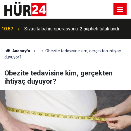
a
10:57
Sivas'ta bahis operasyonu: 2 şüpheli tutuklandı
Anasayfa
Obezite tedavisine kim, gerçekten ihtiyaç
duyuyor?
Obezite tedavisine kim, gerçekten
ihtiyaç duyuyor?