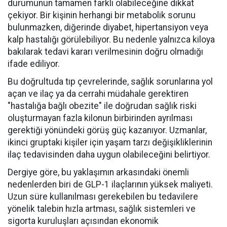
durumunun tamamen farklı olabileceğine dikkat
çekiyor. Bir kişinin herhangi bir metabolik sorunu
bulunmazken, diğerinde diyabet, hipertansiyon veya
kalp hastalığı görülebiliyor. Bu nedenle yalnızca kiloya
bakılarak tedavi kararı verilmesinin doğru olmadığı
ifade ediliyor.
Bu doğrultuda tıp çevrelerinde, sağlık sorunlarına yol
açan ve ilaç ya da cerrahi müdahale gerektiren
"hastalığa bağlı obezite" ile doğrudan sağlık riski
oluşturmayan fazla kilonun birbirinden ayrılması
gerektiği yönündeki görüş güç kazanıyor. Uzmanlar,
ikinci gruptaki kişiler için yaşam tarzı değişikliklerinin
ilaç tedavisinden daha uygun olabileceğini belirtiyor.
Dergiye göre, bu yaklaşımın arkasındaki önemli
nedenlerden biri de GLP-1 ilaçlarının yüksek maliyeti.
Uzun süre kullanılması gerekebilen bu tedavilere
yönelik talebin hızla artması, sağlık sistemleri ve
sigorta kuruluşları açısından ekonomik