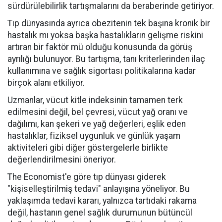
sürdürülebilirlik tartışmalarını da beraberinde getiriyor.
Tıp dünyasında ayrıca obezitenin tek başına kronik bir
hastalık mı yoksa başka hastalıkların gelişme riskini
artıran bir faktör mü olduğu konusunda da görüş
ayrılığı bulunuyor. Bu tartışma, tanı kriterlerinden ilaç
kullanımına ve sağlık sigortası politikalarına kadar
birçok alanı etkiliyor.
Uzmanlar, vücut kitle indeksinin tamamen terk
edilmesini değil, bel çevresi, vücut yağ oranı ve
dağılımı, kan şekeri ve yağ değerleri, eşlik eden
hastalıklar, fiziksel uygunluk ve günlük yaşam
aktiviteleri gibi diğer göstergelerle birlikte
değerlendirilmesini öneriyor.
The Economist'e göre tıp dünyası giderek
"kişiselleştirilmiş tedavi" anlayışına yöneliyor. Bu
yaklaşımda tedavi kararı, yalnızca tartıdaki rakama
değil, hastanın genel sağlık durumunun bütüncül