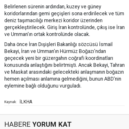
Belirlenen sürenin ardından, kuzey ve güney
koridorlarından gemi geçişleri sona erdirilecek ve tüm
deniz taşımacılığı merkezi koridor üzerinden
gerçekleştirilecek. Giriş İran kontrolünde, çıkış ise İran
ve Umman'ın ortak kontrolünde olacak.
Daha önce İran Dışişleri Bakanlığı sözcüsü İsmail
Bekayi, İran ve Umman'ın Hürmüz Boğazı'ndan
geçecek yeni bir güzergahın coğrafi koordinatları
konusunda anlaştığını belirtmişti. Ancak Bekayi, Tahran
ve Maskat arasındaki gelecekteki anlaşmanın boğazın
hemen açılması anlamına gelmediğini, bunun ABD'nin
eylemine bağlı olduğunu vurguladı.
İLKHA
Kaynak:
HABERE
YORUM KAT