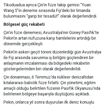
Tikoduadua ayrıca Çin'in füze takip gemisi "Yuan
Wang 5"in deneme sırasında Fiji'deki bir limanda
bulunmasını "garip bir tesadüf" olarak değerlendirdi.
Bölgesel güç rekabeti
Çin'in füze denemesi, Avustralya'nın Güney Pasifik'te
Pekin'in artan nüfuzuna karşı hamlelerini artırdığı bir
dönemde gerçekleşti.
Pekin'in askeri geçit töreni düzenlediği gün Avustralya
ile Fiji arasında savunma iş birliğini güçlendiren bir
anlaşmanın imzalanması da bölgedeki rekabetin
göstergelerinden biri olarak değerlendirildi.
Çin donanması, 6 Temmuz'da nükleer denizaltıdan
kıtalararası balistik füze fırlattı. Çin yönetimi, eğitim
amaçlı olduğu belirtilen füzenin Pasifik Okyanusu'nda
belirlenen bölgeye başarıyla düştüğünü açıkladı.
Pekin, onlarca yıl sonra duyurulan ilk deniz konuşlu