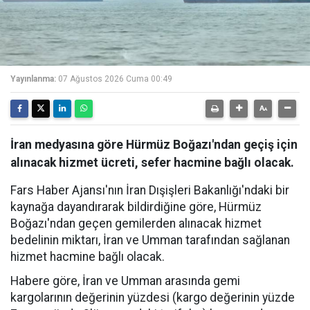
Yayınlanma:
07 Ağustos 2026 Cuma 00:49
İran medyasına göre Hürmüz Boğazı'ndan geçiş için
alınacak hizmet ücreti, sefer hacmine bağlı olacak.
Fars Haber Ajansı'nın İran Dışişleri Bakanlığı'ndaki bir
kaynağa dayandırarak bildirdiğine göre, Hürmüz
Boğazı'ndan geçen gemilerden alınacak hizmet
bedelinin miktarı, İran ve Umman tarafından sağlanan
hizmet hacmine bağlı olacak.
Habere göre, İran ve Umman arasında gemi
kargolarının değerinin yüzdesi (kargo değerinin yüzde