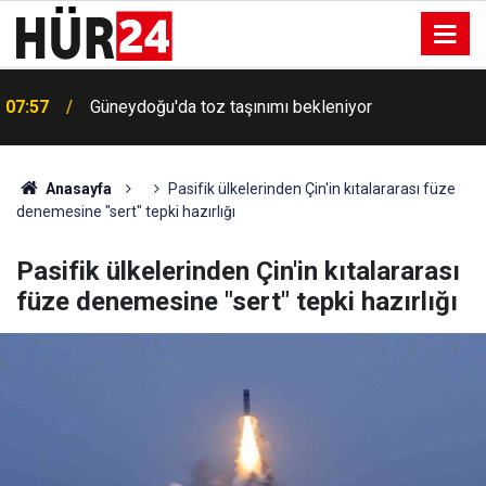
07:57
Güneydoğu'da toz taşınımı bekleniyor
Anasayfa
Pasifik ülkelerinden Çin'in kıtalararası füze
denemesine "sert" tepki hazırlığı
Pasifik ülkelerinden Çin'in kıtalararası
füze denemesine "sert" tepki hazırlığı