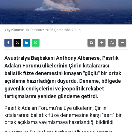
Yayınlanma:
08 Temmuz 2026 Çarşamba 23:06
Avustralya Başbakanı Anthony Albanese, Pasifik
Adaları Forumu ülkelerinin Çin'in kıtalararası
balistik füze denemesini kınayan "güçlü" bir ortak
açıklama hazırladığını duyurdu. Deneme, bölgede
güvenlik endişelerini ve jeopolitik rekabet
tartışmalarını yeniden gündeme getirdi.
Pasifik Adaları Forumu'na üye ülkelerin, Çin'in
kıtalararası balistik füze denemesine karşı "sert" bir
ortak açıklama yayımlamaya hazırlandığı bildirildi.