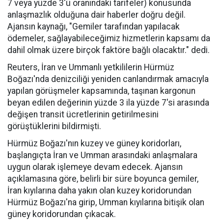
7 veya yüzde 3'ü oranındaki tarifeler) konusunda
anlaşmazlık olduğuna dair haberler doğru değil.
Ajansın kaynağı, "Gemiler tarafından yapılacak
ödemeler, sağlayabileceğimiz hizmetlerin kapsamı da
dahil olmak üzere birçok faktöre bağlı olacaktır." dedi.
Reuters, İran ve Ummanlı yetkililerin Hürmüz
Boğazı'nda denizciliği yeniden canlandırmak amacıyla
yapılan görüşmeler kapsamında, taşınan kargonun
beyan edilen değerinin yüzde 3 ila yüzde 7'si arasında
değişen transit ücretlerinin getirilmesini
görüştüklerini bildirmişti.
Hürmüz Boğazı'nın kuzey ve güney koridorları,
başlangıçta İran ve Umman arasındaki anlaşmalara
uygun olarak işlemeye devam edecek. Ajansın
açıklamasına göre, belirli bir süre boyunca gemiler,
İran kıyılarına daha yakın olan kuzey koridorundan
Hürmüz Boğazı'na girip, Umman kıyılarına bitişik olan
güney koridorundan çıkacak.