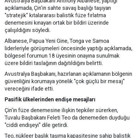
Avustralya Başbakanı Anthony Albanese, yaptığı
açıklamada, Çin'in sahte savaş başlığı taşıyan
"stratejik" kıtalararası balistik füze fırlatma
denemesini kınayan ortak bir bildiri üzerinde
çalışıldığını söyledi.
Albanese, Papua Yeni Gine, Tonga ve Samoa
liderleriyle görüşmeleri öncesinde yaptığı açıklamada,
bölgesel forumun 18 üyesinin onayına sunulmak
üzere bildiri taslağının dağıtıldığını belirtti.
Avustralya Başbakanı, hazırlanan açıklamanın bölgenin
güvenliğini korumaya yönelik "çok güçlü bir mesaj"
vereceğini ifade etti.
Pasifik ülkelerinden endişe mesajları
Çin'in füze denemesine ilişkin tepkiler sürerken,
Tuvalu Başbakanı Feleti Teo da denemeden duyduğu
"ciddi endişeyi" dile getirdi.
Teo, nükleer başlık taşıma kapasitesine sahip balistik