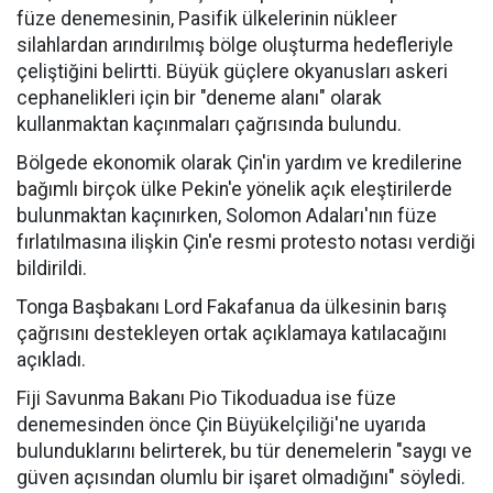
füze denemesinin, Pasifik ülkelerinin nükleer
silahlardan arındırılmış bölge oluşturma hedefleriyle
çeliştiğini belirtti. Büyük güçlere okyanusları askeri
cephanelikleri için bir "deneme alanı" olarak
kullanmaktan kaçınmaları çağrısında bulundu.
Bölgede ekonomik olarak Çin'in yardım ve kredilerine
bağımlı birçok ülke Pekin'e yönelik açık eleştirilerde
bulunmaktan kaçınırken, Solomon Adaları'nın füze
fırlatılmasına ilişkin Çin'e resmi protesto notası verdiği
bildirildi.
Tonga Başbakanı Lord Fakafanua da ülkesinin barış
çağrısını destekleyen ortak açıklamaya katılacağını
açıkladı.
Fiji Savunma Bakanı Pio Tikoduadua ise füze
denemesinden önce Çin Büyükelçiliği'ne uyarıda
bulunduklarını belirterek, bu tür denemelerin "saygı ve
güven açısından olumlu bir işaret olmadığını" söyledi.