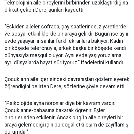
Teknolojinin aile bireylerini birbirinden uzaklaştırdığına
dikkat çeken Dere, şunları kaydetti:
"Eskiden aileler sofrada, çay saatlerinde, ziyaretlerde
ve sosyal etkinliklerde bir araya gelirdi. Bugün ise aynı
evde yaşayan insanlar farklı ekranlara bakıyor. Kadın
bir köşede telefonuyla, erkek başka bir köşede kendi
dünyasıyla meşgul oluyor. Aynı evde yaşıyoruz ama
ayrı dünyalarda hayat sürüyoruz." ifadelerini kullandı.
Çocukların aile içerisindeki davranışları gözlemleyerek
öğrendiğini belirten Dere, sözlerine şöyle devam etti:
"Psikolojide ayna nöronlar diye bir kavram vardır.
Çocuk anne-babasına bakarak öğrenir. Eşler
birbirlerinden etkilenir. Ancak bugün aile bireyleri bir
araya gelemediği için bu doğal etkileşim de zayıflamış
durumda."