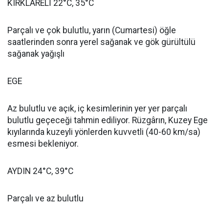
KIRKLARELİ 22°C, 35°C
Parçalı ve çok bulutlu, yarın (Cumartesi) öğle
saatlerinden sonra yerel sağanak ve gök gürültülü
sağanak yağışlı
EGE
Az bulutlu ve açık, iç kesimlerinin yer yer parçalı
bulutlu geçeceği tahmin ediliyor. Rüzgârın, Kuzey Ege
kıyılarında kuzeyli yönlerden kuvvetli (40-60 km/sa)
esmesi bekleniyor.
AYDIN 24°C, 39°C
Parçalı ve az bulutlu