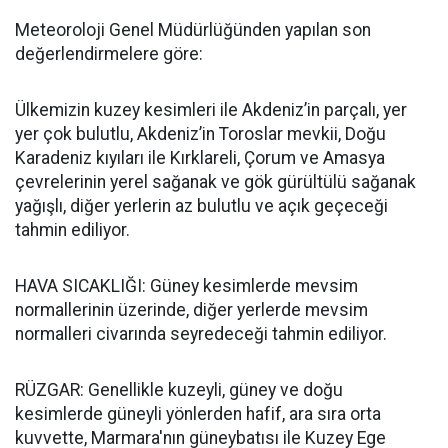
Meteoroloji Genel Müdürlüğünden yapılan son
değerlendirmelere göre:
Ülkemizin kuzey kesimleri ile Akdeniz’in parçalı, yer
yer çok bulutlu, Akdeniz’in Toroslar mevkii, Doğu
Karadeniz kıyıları ile Kırklareli, Çorum ve Amasya
çevrelerinin yerel sağanak ve gök gürültülü sağanak
yağışlı, diğer yerlerin az bulutlu ve açık geçeceği
tahmin ediliyor.
HAVA SICAKLIĞI: Güney kesimlerde mevsim
normallerinin üzerinde, diğer yerlerde mevsim
normalleri civarında seyredeceği tahmin ediliyor.
RÜZGAR: Genellikle kuzeyli, güney ve doğu
kesimlerde güneyli yönlerden hafif, ara sıra orta
kuvvette, Marmara'nın güneybatısı ile Kuzey Ege