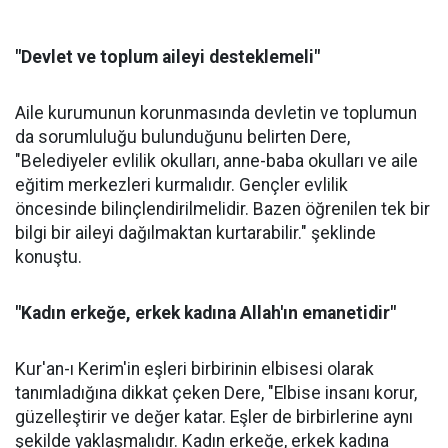
"Devlet ve toplum aileyi desteklemeli"
Aile kurumunun korunmasında devletin ve toplumun
da sorumluluğu bulunduğunu belirten Dere,
"Belediyeler evlilik okulları, anne-baba okulları ve aile
eğitim merkezleri kurmalıdır. Gençler evlilik
öncesinde bilinçlendirilmelidir. Bazen öğrenilen tek bir
bilgi bir aileyi dağılmaktan kurtarabilir." şeklinde
konuştu.
"Kadın erkeğe, erkek kadına Allah'ın emanetidir"
Kur'an-ı Kerim'in eşleri birbirinin elbisesi olarak
tanımladığına dikkat çeken Dere, "Elbise insanı korur,
güzelleştirir ve değer katar. Eşler de birbirlerine aynı
şekilde yaklaşmalıdır. Kadın erkeğe, erkek kadına