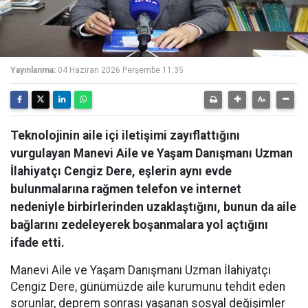
Yayınlanma:
04 Haziran 2026 Perşembe 11:35
Teknolojinin aile içi iletişimi zayıflattığını
vurgulayan Manevi Aile ve Yaşam Danışmanı Uzman
İlahiyatçı Cengiz Dere, eşlerin aynı evde
bulunmalarına rağmen telefon ve internet
nedeniyle birbirlerinden uzaklaştığını, bunun da aile
bağlarını zedeleyerek boşanmalara yol açtığını
ifade etti.
Manevi Aile ve Yaşam Danışmanı Uzman İlahiyatçı
Cengiz Dere, günümüzde aile kurumunu tehdit eden
sorunlar, deprem sonrası yaşanan sosyal değişimler