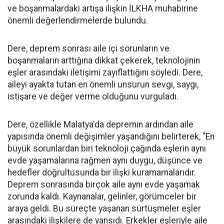
ve boşanmalardaki artışa ilişkin İLKHA muhabirine
önemli değerlendirmelerde bulundu.
Dere, deprem sonrası aile içi sorunların ve
boşanmaların arttığına dikkat çekerek, teknolojinin
eşler arasındaki iletişimi zayıflattığını söyledi. Dere,
aileyi ayakta tutan en önemli unsurun sevgi, saygı,
istişare ve değer verme olduğunu vurguladı.
Dere, özellikle Malatya'da depremin ardından aile
yapısında önemli değişimler yaşandığını belirterek, "En
büyük sorunlardan biri teknoloji çağında eşlerin aynı
evde yaşamalarına rağmen aynı duygu, düşünce ve
hedefler doğrultusunda bir ilişki kuramamalarıdır.
Deprem sonrasında birçok aile aynı evde yaşamak
zorunda kaldı. Kaynanalar, gelinler, görümceler bir
araya geldi. Bu süreçte yaşanan sürtüşmeler eşler
arasındaki ilişkilere de yansıdı. Erkekler eşleriyle aile