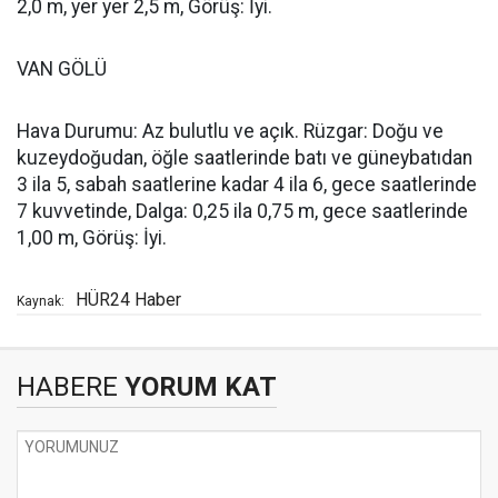
2,0 m, yer yer 2,5 m, Görüş: İyi.
VAN GÖLÜ
Hava Durumu: Az bulutlu ve açık. Rüzgar: Doğu ve
kuzeydoğudan, öğle saatlerinde batı ve güneybatıdan
3 ila 5, sabah saatlerine kadar 4 ila 6, gece saatlerinde
7 kuvvetinde, Dalga: 0,25 ila 0,75 m, gece saatlerinde
1,00 m, Görüş: İyi.
HÜR24 Haber
Kaynak:
HABERE
YORUM KAT