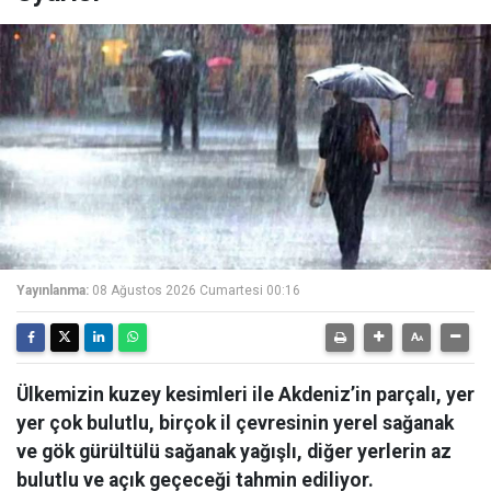
Yayınlanma:
08 Ağustos 2026 Cumartesi 00:16
Ülkemizin kuzey kesimleri ile Akdeniz’in parçalı, yer
yer çok bulutlu, birçok il çevresinin yerel sağanak
ve gök gürültülü sağanak yağışlı, diğer yerlerin az
bulutlu ve açık geçeceği tahmin ediliyor.