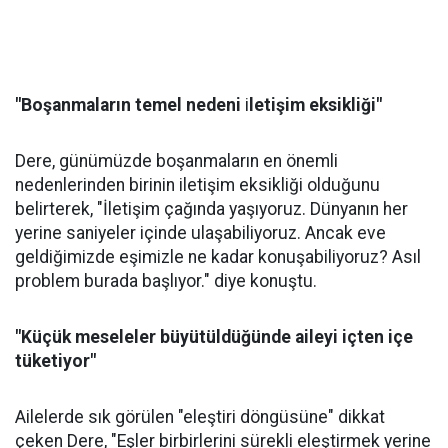
"Boşanmaların temel nedeni
i
letişim eksikliği"
Dere, günümüzde boşanmaların en önemli
nedenlerinden birinin iletişim eksikliği olduğunu
belirterek, "İletişim çağında yaşıyoruz. Dünyanın her
yerine saniyeler içinde ulaşabiliyoruz. Ancak eve
geldiğimizde eşimizle ne kadar konuşabiliyoruz? Asıl
problem burada başlıyor." diye konuştu.
"Küçük meseleler büyütüldüğünde aileyi içten içe
tüketiyor"
Ailelerde sık görülen "eleştiri döngüsüne" dikkat
çeken Dere, "Eşler birbirlerini sürekli eleştirmek yerine