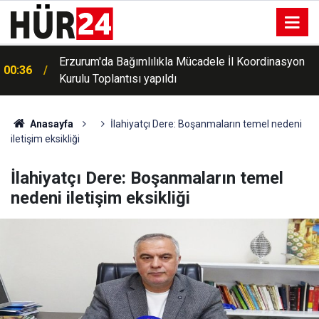
Macaristan, aşırı sıcakların azalmasıyla birlikte acil
00:26
enerji tasarrufu önlemlerini kaldırdı
Anasayfa
İlahiyatçı Dere: Boşanmaların temel nedeni
iletişim eksikliği
İlahiyatçı Dere: Boşanmaların temel
nedeni iletişim eksikliği