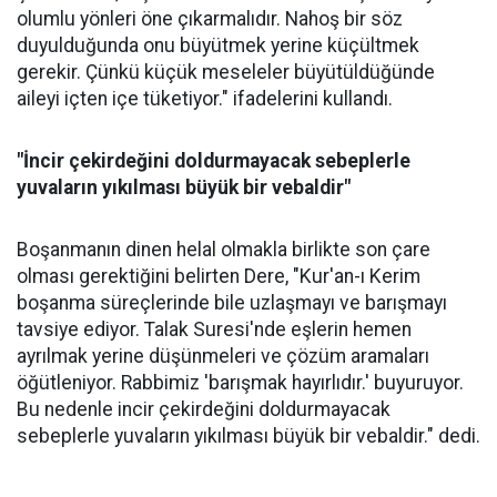
olumlu yönleri öne çıkarmalıdır. Nahoş bir söz
duyulduğunda onu büyütmek yerine küçültmek
gerekir. Çünkü küçük meseleler büyütüldüğünde
aileyi içten içe tüketiyor." ifadelerini kullandı.
"İncir çekirdeğini doldurmayacak sebeplerle
yuvaların yıkılması büyük bir vebaldir"
Boşanmanın dinen helal olmakla birlikte son çare
olması gerektiğini belirten Dere, "Kur'an-ı Kerim
boşanma süreçlerinde bile uzlaşmayı ve barışmayı
tavsiye ediyor. Talak Suresi'nde eşlerin hemen
ayrılmak yerine düşünmeleri ve çözüm aramaları
öğütleniyor. Rabbimiz 'barışmak hayırlıdır.' buyuruyor.
Bu nedenle incir çekirdeğini doldurmayacak
sebeplerle yuvaların yıkılması büyük bir vebaldir." dedi.