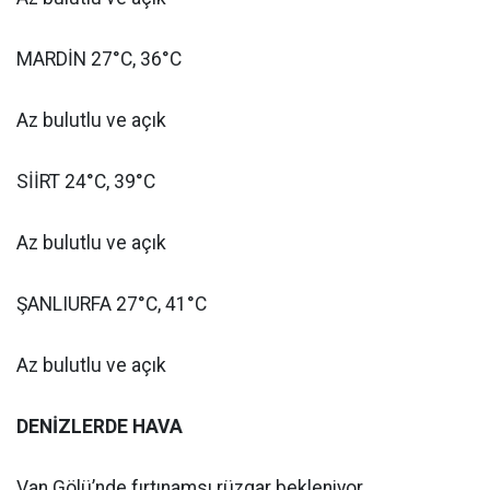
MARDİN 27°C, 36°C
Az bulutlu ve açık
SİİRT 24°C, 39°C
Az bulutlu ve açık
ŞANLIURFA 27°C, 41°C
Az bulutlu ve açık
DENİZLERDE HAVA
Van Gölü’nde fırtınamsı rüzgar bekleniyor.