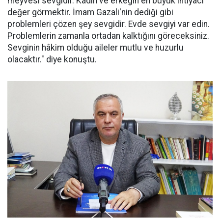
meyvesi sevgidir. Kadın ve erkeğin en büyük ihtiyacı
değer görmektir. İmam Gazali'nin dediği gibi
problemleri çözen şey sevgidir. Evde sevgiyi var edin.
Problemlerin zamanla ortadan kalktığını göreceksiniz.
Sevginin hâkim olduğu aileler mutlu ve huzurlu
olacaktır." diye konuştu.