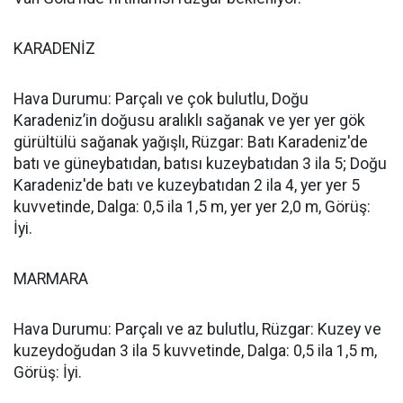
KARADENİZ
Hava Durumu: Parçalı ve çok bulutlu, Doğu
Karadeniz’in doğusu aralıklı sağanak ve yer yer gök
gürültülü sağanak yağışlı, Rüzgar: Batı Karadeniz'de
batı ve güneybatıdan, batısı kuzeybatıdan 3 ila 5; Doğu
Karadeniz'de batı ve kuzeybatıdan 2 ila 4, yer yer 5
kuvvetinde, Dalga: 0,5 ila 1,5 m, yer yer 2,0 m, Görüş:
İyi.
MARMARA
Hava Durumu: Parçalı ve az bulutlu, Rüzgar: Kuzey ve
kuzeydoğudan 3 ila 5 kuvvetinde, Dalga: 0,5 ila 1,5 m,
Görüş: İyi.