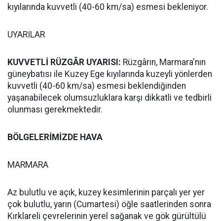
kıyılarında kuvvetli (40-60 km/sa) esmesi bekleniyor.
UYARILAR
KUVVETLİ RÜZGÂR UYARISI:
Rüzgârın, Marmara'nın
güneybatısı ile Kuzey Ege kıyılarında kuzeyli yönlerden
kuvvetli (40-60 km/sa) esmesi beklendiğinden
yaşanabilecek olumsuzluklara karşı dikkatli ve tedbirli
olunması gerekmektedir.
BÖLGELERİMİZDE HAVA
MARMARA
Az bulutlu ve açık, kuzey kesimlerinin parçalı yer yer
çok bulutlu, yarın (Cumartesi) öğle saatlerinden sonra
Kırklareli çevrelerinin yerel sağanak ve gök gürültülü