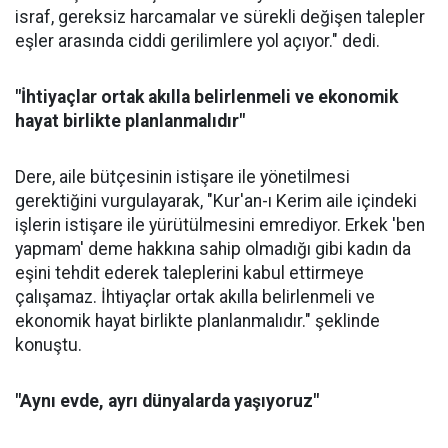
israf, gereksiz harcamalar ve sürekli değişen talepler
eşler arasında ciddi gerilimlere yol açıyor." dedi.
"İhtiyaçlar ortak akılla belirlenmeli ve ekonomik
hayat birlikte planlanmalıdır"
Dere, aile bütçesinin istişare ile yönetilmesi
gerektiğini vurgulayarak, "Kur'an-ı Kerim aile içindeki
işlerin istişare ile yürütülmesini emrediyor. Erkek 'ben
yapmam' deme hakkına sahip olmadığı gibi kadın da
eşini tehdit ederek taleplerini kabul ettirmeye
çalışamaz. İhtiyaçlar ortak akılla belirlenmeli ve
ekonomik hayat birlikte planlanmalıdır." şeklinde
konuştu.
"Aynı evde, ayrı dünyalarda yaşıyoruz"