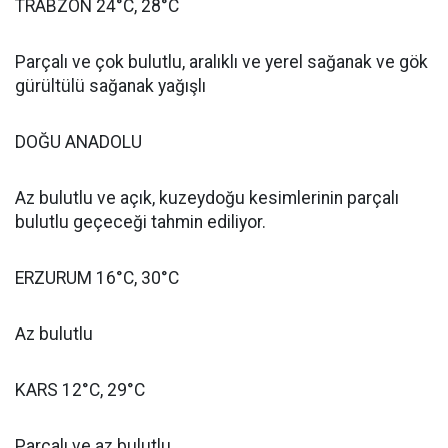
TRABZON 24°C, 28°C
Parçalı ve çok bulutlu, aralıklı ve yerel sağanak ve gök
gürültülü sağanak yağışlı
DOĞU ANADOLU
Az bulutlu ve açık, kuzeydoğu kesimlerinin parçalı
bulutlu geçeceği tahmin ediliyor.
ERZURUM 16°C, 30°C
Az bulutlu
KARS 12°C, 29°C
Parçalı ve az bulutlu