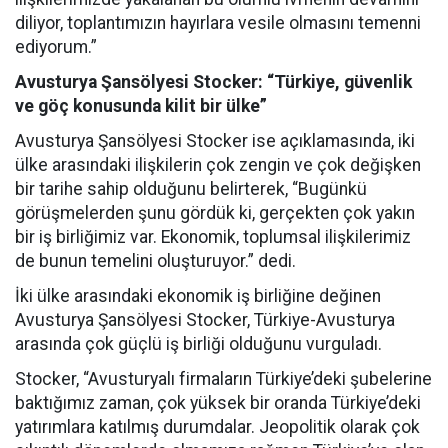
diliyor, toplantımızın hayırlara vesile olmasını temenni
ediyorum.”
Avusturya Şansölyesi Stocker: “Türkiye, güvenlik
ve göç konusunda kilit bir ülke”
Avusturya Şansölyesi Stocker ise açıklamasında, iki
ülke arasındaki ilişkilerin çok zengin ve çok değişken
bir tarihe sahip olduğunu belirterek, “Bugünkü
görüşmelerden şunu gördük ki, gerçekten çok yakın
bir iş birliğimiz var. Ekonomik, toplumsal ilişkilerimiz
de bunun temelini oluşturuyor.” dedi.
İki ülke arasındaki ekonomik iş birliğine değinen
Avusturya Şansölyesi Stocker, Türkiye-Avusturya
arasında çok güçlü iş birliği olduğunu vurguladı.
Stocker, “Avusturyalı firmaların Türkiye’deki şubelerine
baktığımız zaman, çok yüksek bir oranda Türkiye’deki
yatırımlara katılmış durumdalar. Jeopolitik olarak çok