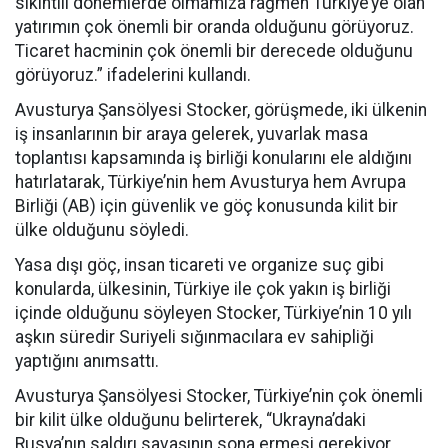
sıkıntılı dönemlerde olmamıza rağmen Türkiye’ye olan
yatırımın çok önemli bir oranda olduğunu görüyoruz.
Ticaret hacminin çok önemli bir derecede olduğunu
görüyoruz.” ifadelerini kullandı.
Avusturya Şansölyesi Stocker, görüşmede, iki ülkenin
iş insanlarının bir araya gelerek, yuvarlak masa
toplantısı kapsamında iş birliği konularını ele aldığını
hatırlatarak, Türkiye’nin hem Avusturya hem Avrupa
Birliği (AB) için güvenlik ve göç konusunda kilit bir
ülke olduğunu söyledi.
Yasa dışı göç, insan ticareti ve organize suç gibi
konularda, ülkesinin, Türkiye ile çok yakın iş birliği
içinde olduğunu söyleyen Stocker, Türkiye’nin 10 yılı
aşkın süredir Suriyeli sığınmacılara ev sahipliği
yaptığını anımsattı.
Avusturya Şansölyesi Stocker, Türkiye’nin çok önemli
bir kilit ülke olduğunu belirterek, “Ukrayna’daki
Rusya’nın saldırı savaşının sona ermesi gerekiyor.