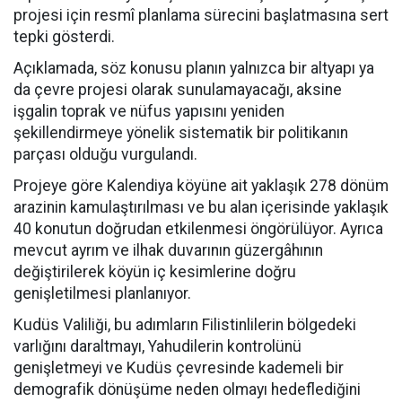
projesi için resmî planlama sürecini başlatmasına sert
tepki gösterdi.
Açıklamada, söz konusu planın yalnızca bir altyapı ya
da çevre projesi olarak sunulamayacağı, aksine
işgalin toprak ve nüfus yapısını yeniden
şekillendirmeye yönelik sistematik bir politikanın
parçası olduğu vurgulandı.
Projeye göre Kalendiya köyüne ait yaklaşık 278 dönüm
arazinin kamulaştırılması ve bu alan içerisinde yaklaşık
40 konutun doğrudan etkilenmesi öngörülüyor. Ayrıca
mevcut ayrım ve ilhak duvarının güzergâhının
değiştirilerek köyün iç kesimlerine doğru
genişletilmesi planlanıyor.
Kudüs Valiliği, bu adımların Filistinlilerin bölgedeki
varlığını daraltmayı, Yahudilerin kontrolünü
genişletmeyi ve Kudüs çevresinde kademeli bir
demografik dönüşüme neden olmayı hedeflediğini