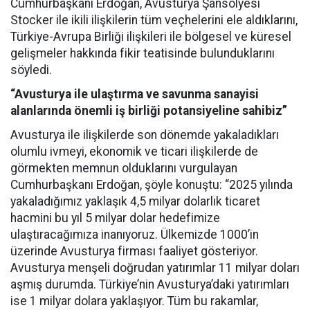
Cumhurbaşkanı Erdoğan, Avusturya Şansölyesi
Stocker ile ikili ilişkilerin tüm veçhelerini ele aldıklarını,
Türkiye-Avrupa Birliği ilişkileri ile bölgesel ve küresel
gelişmeler hakkında fikir teatisinde bulunduklarını
söyledi.
“Avusturya ile ulaştırma ve savunma sanayisi
alanlarında önemli iş birliği potansiyeline sahibiz”
Avusturya ile ilişkilerde son dönemde yakaladıkları
olumlu ivmeyi, ekonomik ve ticari ilişkilerde de
görmekten memnun olduklarını vurgulayan
Cumhurbaşkanı Erdoğan, şöyle konuştu: “2025 yılında
yakaladığımız yaklaşık 4,5 milyar dolarlık ticaret
hacmini bu yıl 5 milyar dolar hedefimize
ulaştıracağımıza inanıyoruz. Ülkemizde 1000’in
üzerinde Avusturya firması faaliyet gösteriyor.
Avusturya menşeli doğrudan yatırımlar 11 milyar doları
aşmış durumda. Türkiye’nin Avusturya’daki yatırımları
ise 1 milyar dolara yaklaşıyor. Tüm bu rakamlar,