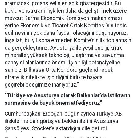
aramızdaki potansiyelin en açık göstergesidir. Bu
köklü ve istikrarlı ilişkileri daha da geliştirmek üzere
mevcut Karma Ekonomik Komisyon mekanizması
yerine Ekonomik ve Ticaret Ortak Komitesi’nin tesis
edilmesinin çok daha faydalı olacağını düşünüyoruz.
İnşallah, bu yıl sona ermeden Komite’nin ilk toplantısını
da gerçekleştiririz. Avusturya ile yeşil enerji, kritik
mineraller, yüksek teknoloji, ulaştırma ve savunma
sanayisi alanlarında önemli iş birliği potansiyeline
sahibiz. Bilhassa Orta Koridoru güçlendirecek
stratejik nitelikte iş birliğini birlikte hayata
geçirebileceğimize inanıyoruz.”
“Türkiye ve Avusturya olarak Balkanlar’da istikrarın
sürmesine de büyük önem atfediyoruz”
Cumhurbaşkanı Erdoğan, bugün ayrıca Türkiye-AB
ilişkilerine dair görüş ve beklentilerini Avusturya
Şansölyesi Stocker’e aktardığını dile getirdi.