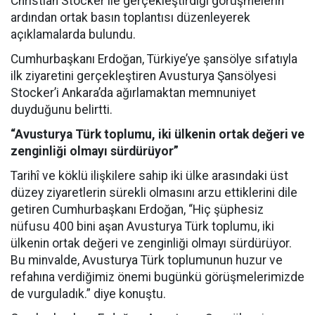
Christian Stocker ile gerçekleştirdiği görüşmelerin
ardından ortak basın toplantısı düzenleyerek
açıklamalarda bulundu.
Cumhurbaşkanı Erdoğan, Türkiye’ye şansölye sıfatıyla
ilk ziyaretini gerçekleştiren Avusturya Şansölyesi
Stocker’i Ankara’da ağırlamaktan memnuniyet
duyduğunu belirtti.
“Avusturya Türk toplumu, iki ülkenin ortak değeri ve
zenginliği olmayı sürdürüyor”
Tarihî ve köklü ilişkilere sahip iki ülke arasındaki üst
düzey ziyaretlerin sürekli olmasını arzu ettiklerini dile
getiren Cumhurbaşkanı Erdoğan, “Hiç şüphesiz
nüfusu 400 bini aşan Avusturya Türk toplumu, iki
ülkenin ortak değeri ve zenginliği olmayı sürdürüyor.
Bu minvalde, Avusturya Türk toplumunun huzur ve
refahına verdiğimiz önemi bugünkü görüşmelerimizde
de vurguladık.” diye konuştu.