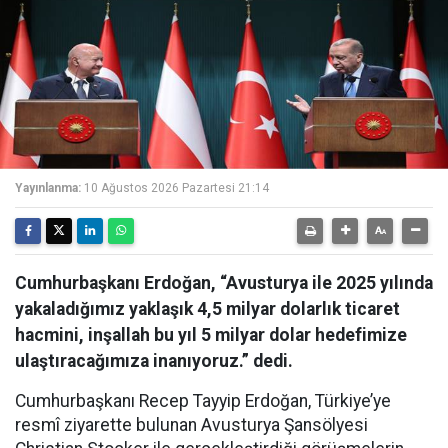
Yayınlanma:
10 Ağustos 2026 Pazartesi 21:14
Cumhurbaşkanı Erdoğan, “Avusturya ile 2025 yılında
yakaladığımız yaklaşık 4,5 milyar dolarlık ticaret
hacmini, inşallah bu yıl 5 milyar dolar hedefimize
ulaştıracağımıza inanıyoruz.” dedi.
Cumhurbaşkanı Recep Tayyip Erdoğan, Türkiye’ye
resmî ziyarette bulunan Avusturya Şansölyesi