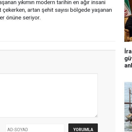
aşanan yıkımın modern tarihin en ağır insani
kat çekerken, artan şehit sayısı bölgede yaşanan
ler önüne seriyor.
İr
gü
an