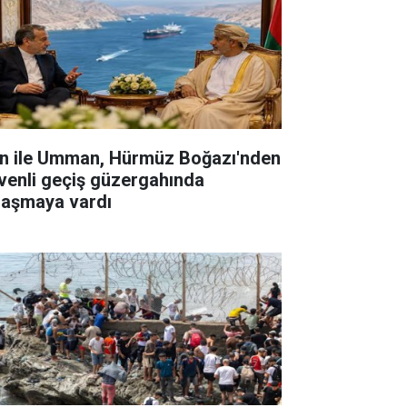
an ile Umman, Hürmüz Boğazı'nden
venli geçiş güzergahında
laşmaya vardı