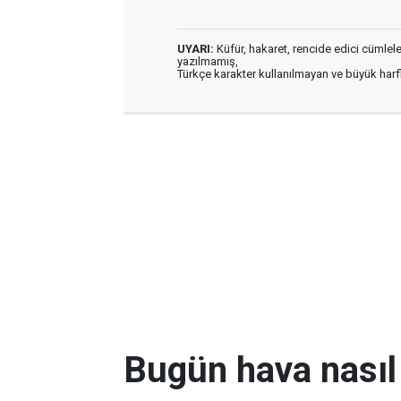
UYARI:
Küfür, hakaret, rencide edici cümleler 
yazılmamış,
Türkçe karakter kullanılmayan ve büyük har
Bugün hava nasıl