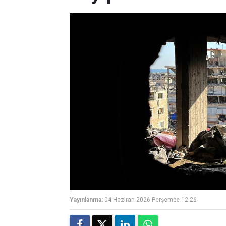
Yayınlanma:
04 Haziran 2026 Perşembe 12:26