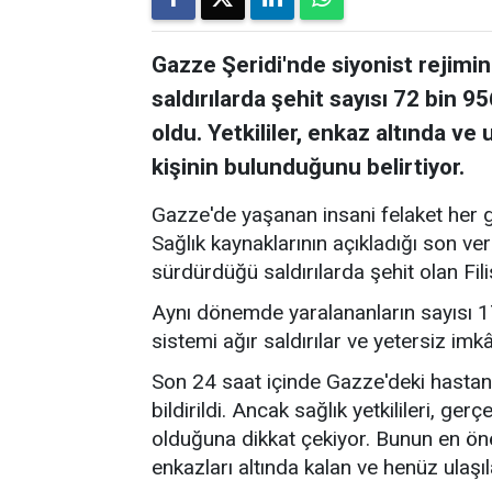
Gazze Şeridi'nde siyonist rejim
saldırılarda şehit sayısı 72 bin 95
oldu. Yetkililer, enkaz altında v
kişinin bulunduğunu belirtiyor.
Gazze'de yaşanan insani felaket her g
Sağlık kaynaklarının açıkladığı son veri
sürdürdüğü saldırılarda şehit olan Filis
Aynı dönemde yaralananların sayısı 17
sistemi ağır saldırılar ve yetersiz imk
Son 24 saat içinde Gazze'deki hastanel
bildirildi. Ancak sağlık yetkilileri, ge
olduğuna dikkat çekiyor. Bunun en önem
enkazları altında kalan ve henüz ulaş