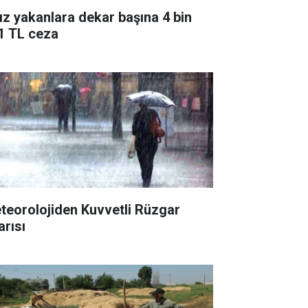
ız yakanlara dekar başına 4 bin
1 TL ceza
teorolojiden Kuvvetli Rüzgar
arısı