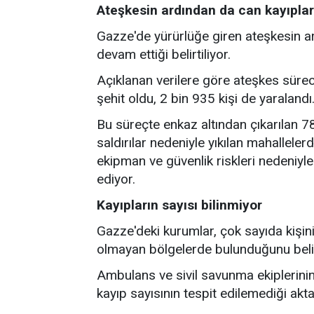
Ateşkesin ardından da can kayıplar
Gazze'de yürürlüğe giren ateşkesin ardı
devam ettiği belirtiliyor.
Açıklanan verilere göre ateşkes süreci
şehit oldu, 2 bin 935 kişi de yaralandı
Bu süreçte enkaz altından çıkarılan 781 
saldırılar nedeniyle yıkılan mahallele
ekipman ve güvenlik riskleri nedeniyl
ediyor.
Kayıpların sayısı bilinmiyor
Gazze'deki kurumlar, çok sayıda kişi
olmayan bölgelerde bulunduğunu belir
Ambulans ve sivil savunma ekiplerini
kayıp sayısının tespit edilemediği aktar