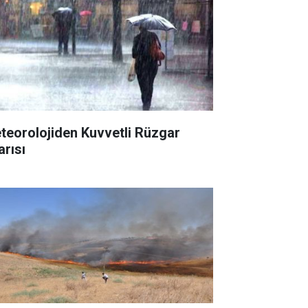
teorolojiden Kuvvetli Rüzgar
arısı