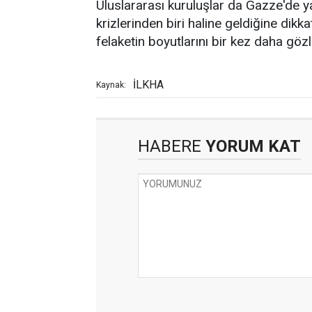
Uluslararası kuruluşlar da Gazze'de y
krizlerinden biri haline geldiğine dik
felaketin boyutlarını bir kez daha göz
İLKHA
Kaynak:
HABERE
YORUM KAT