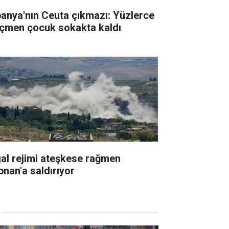
panya'nın Ceuta çıkmazı: Yüzlerce
çmen çocuk sokakta kaldı
gal rejimi ateşkese rağmen
bnan'a saldırıyor