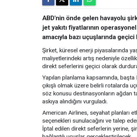
ABD'nin önde gelen havayolu şir
jet yakıtı fiyatlarının operasyone
amacıyla bazı uçuşlarında geçici 
Şirket, küresel enerji piyasalarında 
maliyetlerindeki artış nedeniyle özellik
direkt seferlerini geçici olarak durdur
Yapılan planlama kapsamında, başta 
çıkışlı olmak üzere belirli rotalarda u
söz konusu destinasyonların ağdan ta
askıya alındığını vurguladı.
American Airlines, seyahat planları etk
seçenekleri sunulacağını ve talep eden
İptal edilen direkt seferlerin yerine,
bağlantılı uçuşlar gerçekleştirilecek.