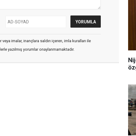
veya imalar, inançlara saldırı içeren, imla kuralları ile
flerle yazılmış yorumlar onaylanmamaktadır.
Ni
öz