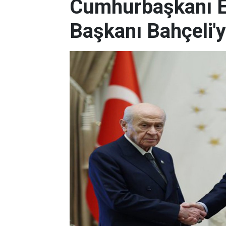
Cumhurbaşkanı 
Başkanı Bahçeli'yi