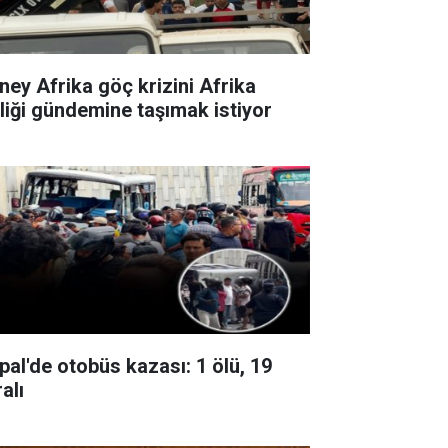
ney Afrika göç krizini Afrika
rliği gündemine taşımak istiyor
pal'de otobüs kazası: 1 ölü, 19
alı