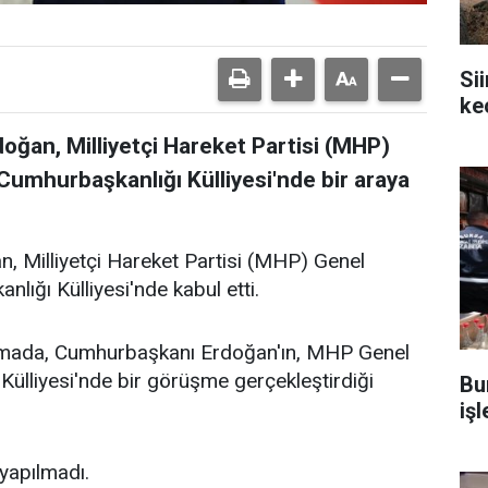
Si
ke
ğan, Milliyetçi Hareket Partisi (MHP)
 Cumhurbaşkanlığı Külliyesi'nde bir araya
 Milliyetçi Hareket Partisi (MHP) Genel
lığı Külliyesi'nde kabul etti.
klamada, Cumhurbaşkanı Erdoğan'ın, MHP Genel
Külliyesi'nde bir görüşme gerçekleştirdiği
Bu
iş
 yapılmadı.