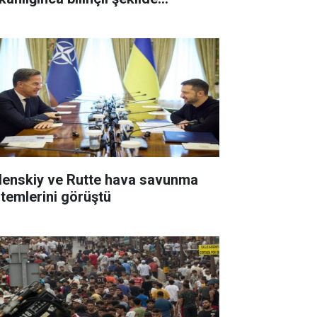
patılıyor
lenskiy ve Rutte hava savunma
stemlerini görüştü