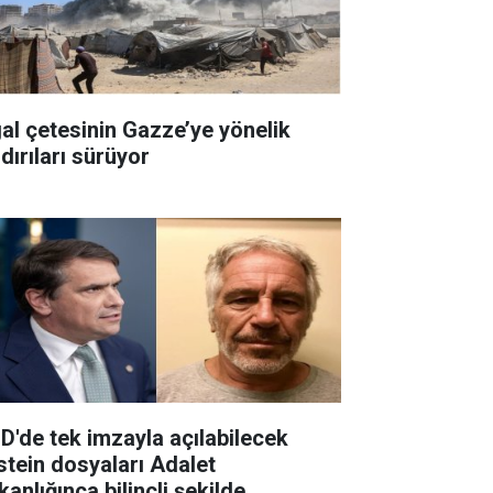
gal çetesinin Gazze’ye yönelik
dırıları sürüyor
D'de tek imzayla açılabilecek
stein dosyaları Adalet
anlığınca bilinçli şekilde