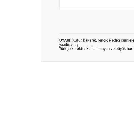
UYARI:
Küfür, hakaret, rencide edici cümleler 
yazılmamış,
Türkçe karakter kullanılmayan ve büyük har