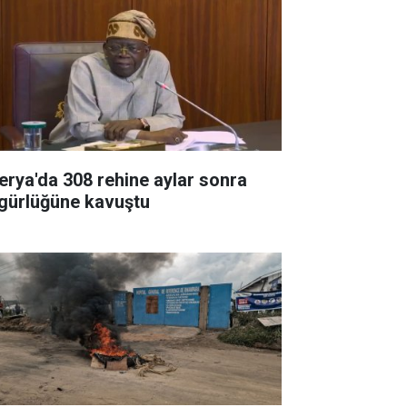
jerya'da 308 rehine aylar sonra
gürlüğüne kavuştu