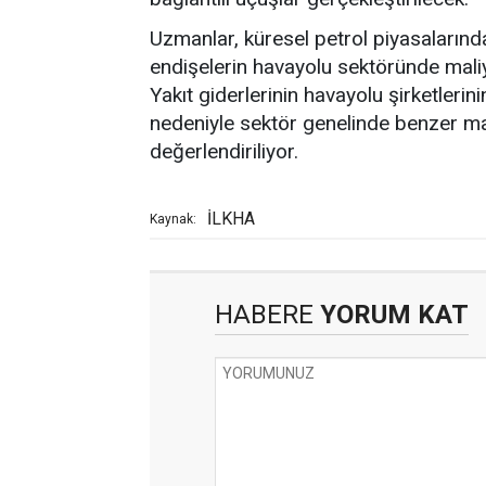
Uzmanlar, küresel petrol piyasalarındak
endişelerin havayolu sektöründe maliye
Yakıt giderlerinin havayolu şirketleri
nedeniyle sektör genelinde benzer ma
değerlendiriliyor.
İLKHA
Kaynak:
HABERE
YORUM KAT