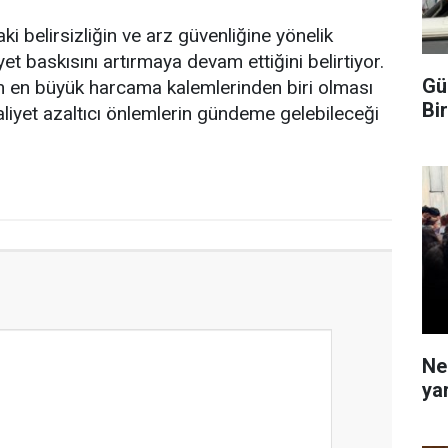
i belirsizliğin ve arz güvenliğine yönelik
t baskısını artırmaya devam ettiğini belirtiyor.
Gü
nin en büyük harcama kalemlerinden biri olması
Bi
liyet azaltıcı önlemlerin gündeme gelebileceği
Ne
yar