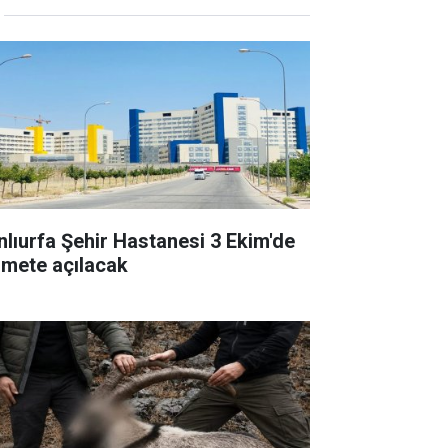
nlıurfa Şehir Hastanesi 3 Ekim'de
zmete açılacak