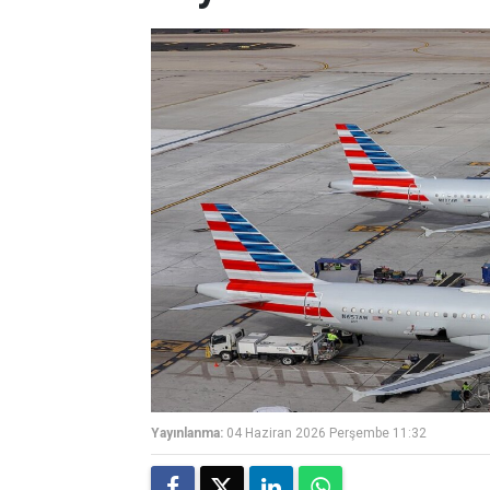
Yayınlanma:
04 Haziran 2026 Perşembe 11:32