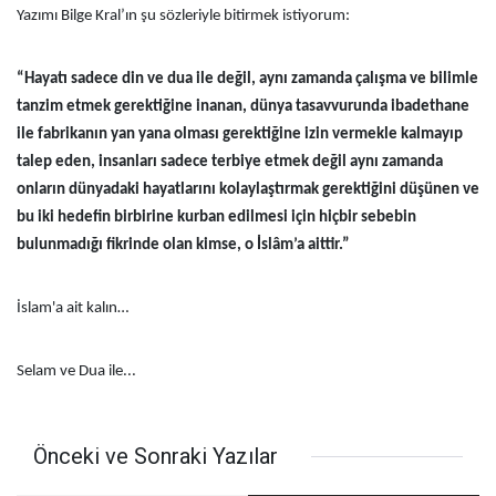
Yazımı Bilge Kral’ın şu sözleriyle bitirmek istiyorum:
“Hayatı sadece din ve dua ile değil, aynı zamanda çalışma ve bilimle
tanzim etmek gerektiğine inanan, dünya tasavvurunda ibadethane
ile fabrikanın yan yana olması gerektiğine izin vermekle kalmayıp
talep eden, insanları sadece terbiye etmek değil aynı zamanda
onların dünyadaki hayatlarını kolaylaştırmak gerektiğini düşünen ve
bu iki hedefin birbirine kurban edilmesi için hiçbir sebebin
bulunmadığı fikrinde olan kimse, o İslâm’a aittir.”
İslam'a ait kalın…
Selam ve Dua ile...
Önceki ve Sonraki Yazılar