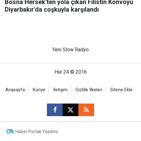
Bosna Hersek'ten yola çıkan Filistin Konvoyu
Diyarbakır'da coşkuyla karşılandı
Yeni Slow Radyo
Hür 24 © 2016
Anasayfa
Künye
İletişim
Gizlilik İlkeleri
Sitene Ekle
Haber Portalı Yazılımı