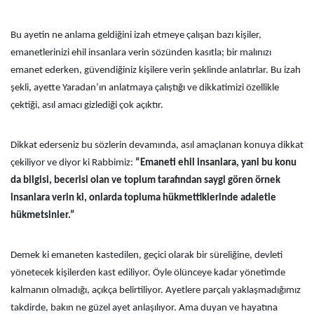
Bu ayetin ne anlama geldiğini izah etmeye çalışan bazı kişiler,
emanetlerinizi ehil insanlara verin sözünden kasıtla; bir malınızı
emanet ederken, güvendiğiniz kişilere verin şeklinde anlatırlar. Bu izah
şekli, ayette Yaradan’ın anlatmaya çalıştığı ve dikkatimizi özellikle
çektiği, asıl amacı gizlediği çok açıktır.
Dikkat ederseniz bu sözlerin devamında, asıl amaçlanan konuya dikkat
çekiliyor ve diyor ki Rabbimiz:
“Emaneti ehil insanlara, yani bu konu
da bilgisi, becerisi olan ve toplum tarafından saygi gören örnek
insanlara verin ki, onlarda topluma hükmettiklerinde adaletle
hükmetsinler.”
Demek ki emaneten kastedilen, geçici olarak bir süreliğine, devleti
yönetecek kişilerden kast ediliyor. Öyle ölünceye kadar yönetimde
kalmanın olmadığı, açıkça belirtiliyor. Ayetlere parçalı yaklaşmadığımız
takdirde, bakın ne güzel ayet anlaşılıyor. Ama duyan ve hayatına