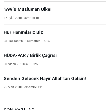
%99’u Müslüman Ülke!
16 Eylül 2018 Pazar 18:18
Hür Hanımlarız Biz
23 Haziran 2018 Cumartesi 16:14
HÜDA-PAR / Birlik Çağrısı
03 Nisan 2018 Salı 19:26
Senden Gelecek Hayır Allah'tan Gelsin!
29 Mart 2018 Perşembe 11:30