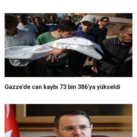
Gazze'de can kaybı 73 bin 386'ya yükseldi