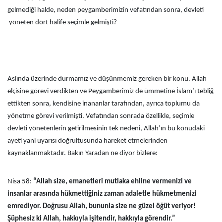
gelmediği halde, neden peygamberimizin vefatından sonra, devleti
yöneten dört halife seçimle gelmişti?
Aslında üzerinde durmamız ve düşünmemiz gereken bir konu. Allah
elçisine görevi verdikten ve Peygamberimiz de ümmetine İslam’ı tebliğ
ettikten sonra, kendisine inananlar tarafından, ayrıca toplumu da
yönetme görevi verilmişti. Vefatından sonrada özellikle, seçimle
devleti yönetenlerin getirilmesinin tek nedeni, Allah’ın bu konudaki
ayeti yani uyarısı doğrultusunda hareket etmelerinden
kaynaklanmaktadır. Bakın Yaradan ne diyor bizlere:
Nisa 58:
“Allah size, emanetleri mutlaka ehline vermenizi ve
insanlar arasında hükmettiğiniz zaman adaletle hükmetmenizi
emrediyor. Doğrusu Allah, bununla size ne güzel öğüt veriyor!
Şüphesiz ki Allah, hakkıyla işitendir, hakkıyla görendir.”