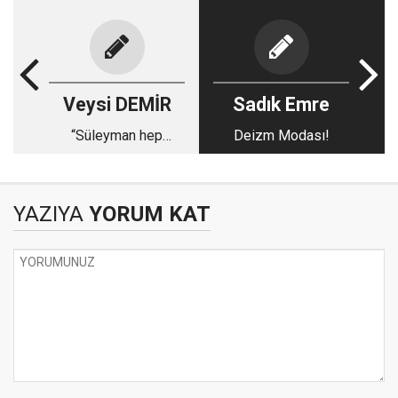
Veysi DEMİR
Sadık Emre
“Süleyman hep
Deizm Modası!
başbakan!”
YAZIYA
YORUM KAT