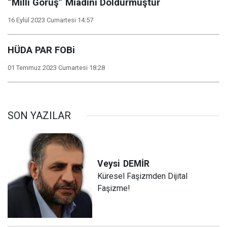
“Milli Görüş” Miadını Doldurmuştur
16 Eylül 2023 Cumartesi 14:57
HÜDA PAR FOBi
01 Temmuz 2023 Cumartesi 18:28
SON YAZILAR
Veysi
DEMİR
Küresel Faşizmden Dijital
Faşizme!