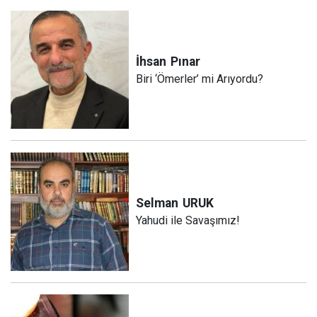
İhsan
Pınar
Biri ‘Ömerler’ mi Arıyordu?
Selman
URUK
Yahudi ile Savaşımız!