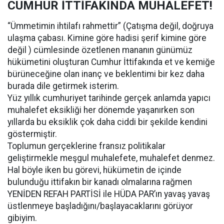
CUMHUR İTTİFAKINDA MUHALEFET!
“Ümmetimin ihtilafı rahmettir” (Çatışma değil, doğruya
ulaşma çabası. Kimine göre hadisi şerif kimine göre
değil ) cümlesinde özetlenen mananın günümüz
hükümetini oluşturan Cumhur İttifakında et ve kemiğe
bürüneceğine olan inanç ve beklentimi bir kez daha
burada dile getirmek isterim.
Yüz yıllık cumhuriyet tarihinde gerçek anlamda yapıcı
muhalefet eksikliği her dönemde yaşanırken son
yıllarda bu eksiklik çok daha ciddi bir şekilde kendini
göstermiştir.
Toplumun gerçeklerine fransız politikalar
geliştirmekle meşgul muhalefete, muhalefet denmez.
Hal böyle iken bu görevi, hükümetin de içinde
bulunduğu ittifakın bir kanadı olmalarına rağmen
YENİDEN REFAH PARTİSİ ile HÜDA PAR’ın yavaş yavaş
üstlenmeye başladığını/başlayacaklarını görüyor
gibiyim.