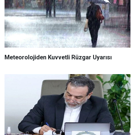
Meteorolojiden Kuvvetli Rüzgar Uyarısı