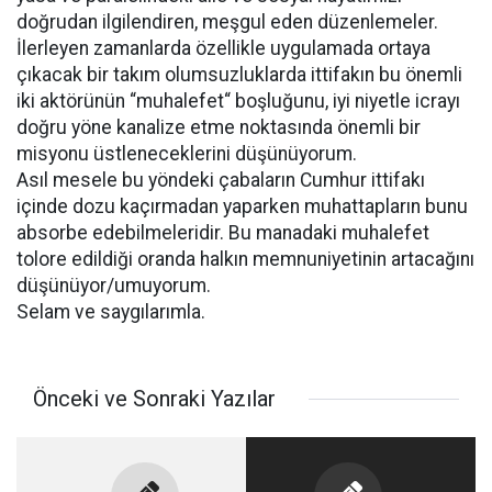
doğrudan ilgilendiren, meşgul eden düzenlemeler.
İlerleyen zamanlarda özellikle uygulamada ortaya
çıkacak bir takım olumsuzluklarda ittifakın bu önemli
iki aktörünün “muhalefet“ boşluğunu, iyi niyetle icrayı
doğru yöne kanalize etme noktasında önemli bir
misyonu üstleneceklerini düşünüyorum.
Asıl mesele bu yöndeki çabaların Cumhur ittifakı
içinde dozu kaçırmadan yaparken muhattapların bunu
absorbe edebilmeleridir. Bu manadaki muhalefet
tolore edildiği oranda halkın memnuniyetinin artacağını
düşünüyor/umuyorum.
Selam ve saygılarımla.
Önceki ve Sonraki Yazılar