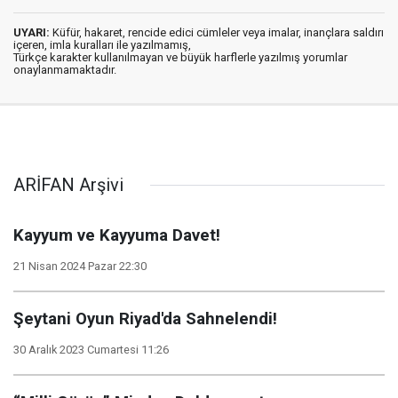
UYARI:
Küfür, hakaret, rencide edici cümleler veya imalar, inançlara saldırı
içeren, imla kuralları ile yazılmamış,
Türkçe karakter kullanılmayan ve büyük harflerle yazılmış yorumlar
onaylanmamaktadır.
ARİFAN Arşivi
Kayyum ve Kayyuma Davet!
21 Nisan 2024 Pazar 22:30
Şeytani Oyun Riyad'da Sahnelendi!
30 Aralık 2023 Cumartesi 11:26