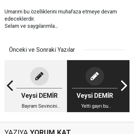
Umarım bu özelliklerini muhafaza etmeye devam
edeceklerdir.
Selam ve saygılarımla…
Önceki ve Sonraki Yazılar
Veysi DEMİR
Veysi DEMİR
Bayram Sevincini
Yetti gayrı bu
Birlikte Yaşayalım!
alçaklığınız!
YAZIYA
YORUM KAT