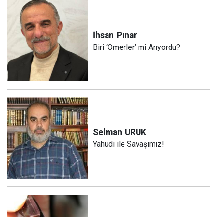
İhsan
Pınar
Biri ‘Ömerler’ mi Arıyordu?
Selman
URUK
Yahudi ile Savaşımız!