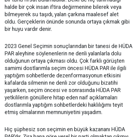
halde bir çok insan iftira değirmenine bilerek veya
bilmeyerek su taşıdı, yalan çarkına maalesef alet
oldu. Gerçeklerin önünde sonunda ortaya çıkmak gibi
bir huyu vardır denir.
2023 Genel Seçimin sonuçlarından bir tanesi de HÜDA
PAR aleyhine söylenenlerin ne denli yalanlarla dolu
olduğunun ortaya çıkması oldu. Çok farklı görüşten
samimi dostlarımla seçim öncesi HÜDA PAR ile ilgili
yaptığım sohbetlerde dezenformasyonun etkisini
kafalarda silmenin ne denli zor olduğunu bizatihi
yaşarken, seçim öncesi ve sonrasında HÜDA PAR
yetkililerin gönüllere hitap eden naif açıklamaları
dostlarımla yaptığım sohbetlerdeki haklılığımı teyit
etmiş olmalarının memnuniyetini yaşadım.
Hiç şüphesiz son seçimin en büyük kazananı HÜDA
PAR’dır. Zira bana göre yerel bir parti olmaktan çıkmış