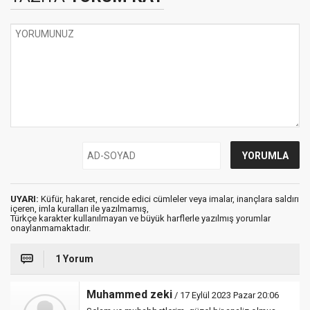
UYARI:
Küfür, hakaret, rencide edici cümleler veya imalar, inançlara saldırı
içeren, imla kuralları ile yazılmamış,
Türkçe karakter kullanılmayan ve büyük harflerle yazılmış yorumlar
onaylanmamaktadır.
1 Yorum
Muhammed zeki
/ 17 Eylül 2023 Pazar 20:06