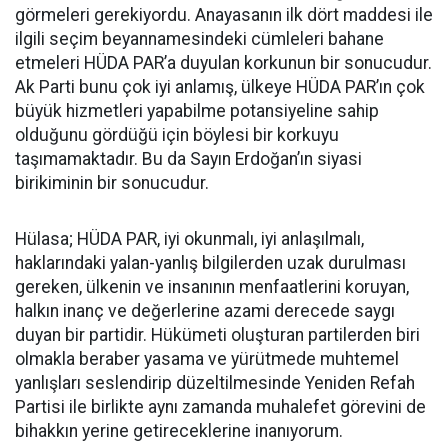
görmeleri gerekiyordu. Anayasanın ilk dört maddesi ile
ilgili seçim beyannamesindeki cümleleri bahane
etmeleri HÜDA PAR’a duyulan korkunun bir sonucudur.
Ak Parti bunu çok iyi anlamış, ülkeye HÜDA PAR’ın çok
büyük hizmetleri yapabilme potansiyeline sahip
olduğunu gördüğü için böylesi bir korkuyu
taşımamaktadır. Bu da Sayın Erdoğan’ın siyasi
birikiminin bir sonucudur.
Hülasa; HÜDA PAR, iyi okunmalı, iyi anlaşılmalı,
haklarındaki yalan-yanlış bilgilerden uzak durulması
gereken, ülkenin ve insanının menfaatlerini koruyan,
halkın inanç ve değerlerine azami derecede saygı
duyan bir partidir. Hükümeti oluşturan partilerden biri
olmakla beraber yasama ve yürütmede muhtemel
yanlışları seslendirip düzeltilmesinde Yeniden Refah
Partisi ile birlikte aynı zamanda muhalefet görevini de
bihakkın yerine getireceklerine inanıyorum.