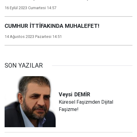
16 Eylül 2023 Cumartesi 14:57
CUMHUR İTTİFAKINDA MUHALEFET!
14 Ağustos 2023 Pazartesi 14:51
SON YAZILAR
Veysi
DEMİR
Küresel Faşizmden Dijital
Faşizme!