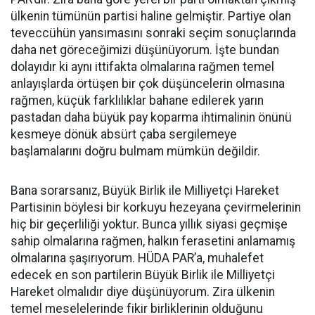
ülkenin tümünün partisi haline gelmiştir. Partiye olan
teveccühün yansımasını sonraki seçim sonuçlarında
daha net göreceğimizi düşünüyorum. İşte bundan
dolayıdır ki aynı ittifakta olmalarına rağmen temel
anlayışlarda örtüşen bir çok düşüncelerin olmasına
rağmen, küçük farklılıklar bahane edilerek yarın
pastadan daha büyük pay koparma ihtimalinin önünü
kesmeye dönük absürt çaba sergilemeye
başlamalarını doğru bulmam mümkün değildir.
Bana sorarsanız, Büyük Birlik ile Milliyetçi Hareket
Partisinin böylesi bir korkuyu hezeyana çevirmelerinin
hiç bir geçerliliği yoktur. Bunca yıllık siyasi geçmişe
sahip olmalarına rağmen, halkın ferasetini anlamamış
olmalarına şaşırıyorum. HÜDA PAR’a, muhalefet
edecek en son partilerin Büyük Birlik ile Milliyetçi
Hareket olmalıdır diye düşünüyorum. Zira ülkenin
temel meselelerinde fikir birliklerinin olduğunu