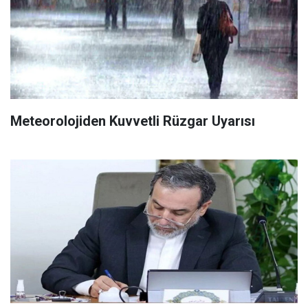
Meteorolojiden Kuvvetli Rüzgar Uyarısı