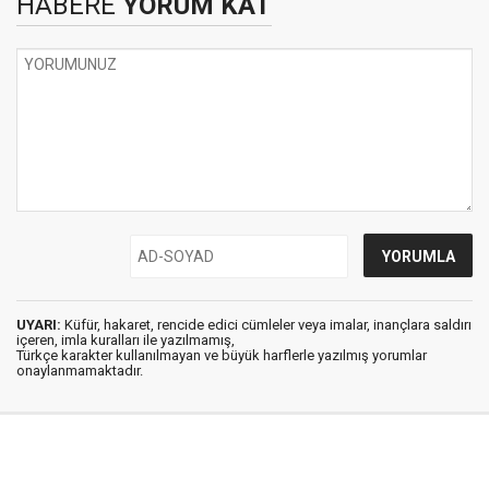
HABERE
YORUM KAT
UYARI:
Küfür, hakaret, rencide edici cümleler veya imalar, inançlara saldırı
içeren, imla kuralları ile yazılmamış,
Türkçe karakter kullanılmayan ve büyük harflerle yazılmış yorumlar
onaylanmamaktadır.