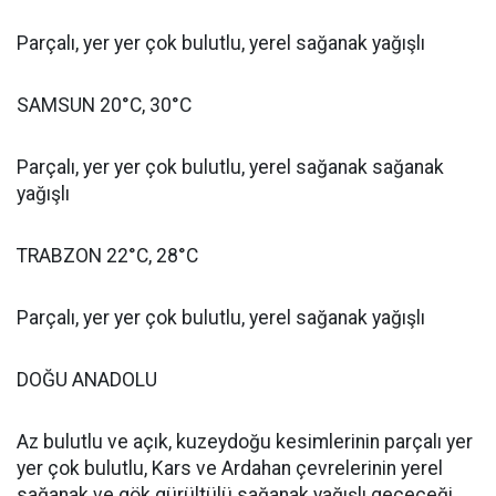
Parçalı, yer yer çok bulutlu, yerel sağanak yağışlı
SAMSUN 20°C, 30°C
Parçalı, yer yer çok bulutlu, yerel sağanak sağanak
yağışlı
TRABZON 22°C, 28°C
Parçalı, yer yer çok bulutlu, yerel sağanak yağışlı
DOĞU ANADOLU
Az bulutlu ve açık, kuzeydoğu kesimlerinin parçalı yer
yer çok bulutlu, Kars ve Ardahan çevrelerinin yerel
sağanak ve gök gürültülü sağanak yağışlı geçeceği