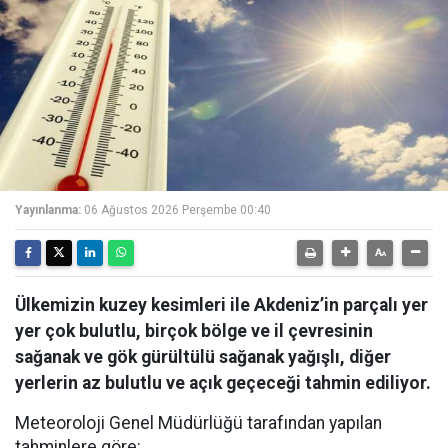
Yayınlanma:
06 Ağustos 2026 Perşembe 00:40
Ülkemizin kuzey kesimleri ile Akdeniz’in parçalı yer
yer çok bulutlu, birçok bölge ve il çevresinin
sağanak ve gök gürültülü sağanak yağışlı, diğer
yerlerin az bulutlu ve açık geçeceği tahmin ediliyor.
Meteoroloji Genel Müdürlüğü tarafından yapılan
tahminlere göre: