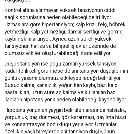
Kontrol altına alınmayan yüksek tansiyonun ciddi
sağlık sorunlarına neden olabileceği belirtiliyor.
Uzmanlara göre hipertansiyon; kalp krizi, felç, böbrek
yetmezliği, kalp yetmezliği, damar sertliği ve görme
kaybı riskini artırıyor. Ayrıca uzun süreli yüksek
tansiyonun hafıza ve bilişsel işlevler üzerinde de
olumsuz etkiler oluşturabileceği ifade ediliyor.
Düşük tansiyon ise çoğu zaman yüksek tansiyon
kadar tehlikeli görülmese de ani tansiyon düşüşlerinin
günlük yaşamı olumsuz etkileyebileceği belirtiliyor.
Susuz kalma, kansızlık, yoğun kan kaybı, bazı kalp
hastalıkları, uzun süre aç kalma ve kullanılan bazı
ilaçların hipotansiyona neden olabileceği kaydediliyor.
Hipotansiyonun en yaygın belirtileri arasında halsizlik,
yorgunluk, baş dönmesi, göz kararması, bayılma hissi
ve konsantrasyon bozukluğu yer alıyor. Uzmanlar
özellikle yaşlı bireylerde ani tansiyon düşüşünün