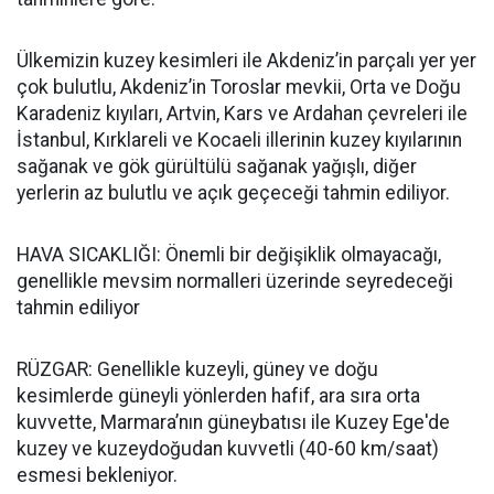
Ülkemizin kuzey kesimleri ile Akdeniz’in parçalı yer yer
çok bulutlu, Akdeniz’in Toroslar mevkii, Orta ve Doğu
Karadeniz kıyıları, Artvin, Kars ve Ardahan çevreleri ile
İstanbul, Kırklareli ve Kocaeli illerinin kuzey kıyılarının
sağanak ve gök gürültülü sağanak yağışlı, diğer
yerlerin az bulutlu ve açık geçeceği tahmin ediliyor.
HAVA SICAKLIĞI: Önemli bir değişiklik olmayacağı,
genellikle mevsim normalleri üzerinde seyredeceği
tahmin ediliyor
RÜZGAR: Genellikle kuzeyli, güney ve doğu
kesimlerde güneyli yönlerden hafif, ara sıra orta
kuvvette, Marmara’nın güneybatısı ile Kuzey Ege'de
kuzey ve kuzeydoğudan kuvvetli (40-60 km/saat)
esmesi bekleniyor.