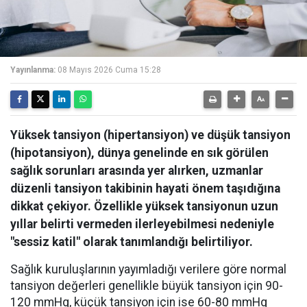
Yayınlanma:
08 Mayıs 2026 Cuma 15:28
Yüksek tansiyon (hipertansiyon) ve düşük tansiyon
(hipotansiyon), dünya genelinde en sık görülen
sağlık sorunları arasında yer alırken, uzmanlar
düzenli tansiyon takibinin hayati önem taşıdığına
dikkat çekiyor. Özellikle yüksek tansiyonun uzun
yıllar belirti vermeden ilerleyebilmesi nedeniyle
"sessiz katil" olarak tanımlandığı belirtiliyor.
Sağlık kuruluşlarının yayımladığı verilere göre normal
tansiyon değerleri genellikle büyük tansiyon için 90-
120 mmHg, küçük tansiyon için ise 60-80 mmHg