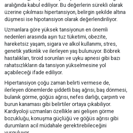
aralığında kabul ediliyor. Bu değerlerin sürekli olarak
üzerine çıkılması hipertansiyon, belirgin şekilde altına
düşmesi ise hipotansiyon olarak değerlendiriliyor.
Uzmanlara göre yüksek tansiyonun en önemli
nedenleri arasında aşırı tuz tüketimi, obezite,
hareketsiz yaşam, sigara ve alkol kullanımı, stres,
genetik yatkınlık ve ilerleyen yaş bulunuyor. Böbrek
hastalıkları, tiroid sorunları ve uyku apnesi gibi bazı
rahatsızlıkların da tansiyon yükselmesine yol
açabileceği ifade ediliyor.
Hipertansiyon çoğu zaman belirti vermese de,
ilerleyen dönemlerde şiddetli baş ağrısı, baş dönmesi,
bulanık görme, göğüs ağrısı, nefes darlığı, çarpıntı ve
burun kanaması gibi belirtiler ortaya çıkabiliyor.
Kardiyoloji uzmanları özellikle ani gelişen görme
bozukluğu, konuşma güçlüğü ve göğüs ağrısı gibi
durumların acil müdahale gerektirebileceğini
vurguluyor.