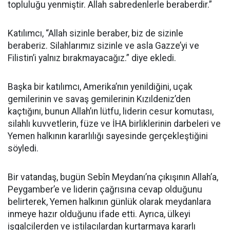
topluluğu yenmiştir. Allah sabredenlerle beraberdir.”
Katılımcı, “Allah sizinle beraber, biz de sizinle
beraberiz. Silahlarımız sizinle ve asla Gazze’yi ve
Filistin’i yalnız bırakmayacağız.” diye ekledi.
Başka bir katılımcı, Amerika’nın yenildiğini, uçak
gemilerinin ve savaş gemilerinin Kızıldeniz’den
kaçtığını, bunun Allah’ın lütfu, liderin cesur komutası,
silahlı kuvvetlerin, füze ve İHA birliklerinin darbeleri ve
Yemen halkının kararlılığı sayesinde gerçekleştiğini
söyledi.
Bir vatandaş, bugün Sebîn Meydanı’na çıkışının Allah’a,
Peygamber’e ve liderin çağrısına cevap olduğunu
belirterek, Yemen halkının günlük olarak meydanlara
inmeye hazır olduğunu ifade etti. Ayrıca, ülkeyi
işgalcilerden ve istilacılardan kurtarmaya kararlı