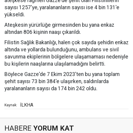
ateşkese rağmen Gazze'de şehit olan Filistinlilerin
sayısı 1257'ye, yaralananların sayısı ise 4 bin 131'e
yükseldi.
Ateşkesin yürürlüğe girmesinden bu yana enkaz
altından 806 kişinin naaşı çıkarıldı.
Filistin Sağlık Bakanlığı, halen çok sayıda şehidin enkaz
altında ve yollarda bulunduğunu, ambulans ve sivil
savunma ekiplerinin bölgelere ulaşamaması nedeniyle
bu kişilerin naaşlarına ulaşılamadığını belirtti.
Böylece Gazze'de 7 Ekim 2023'ten bu yana toplam
şehit sayısı 73 bin 384'e ulaşırken, saldırılarda
yaralananların sayısı da 174 bin 242 oldu.
İLKHA
Kaynak:
HABERE
YORUM KAT