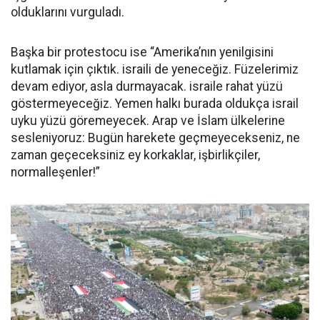
olduklarını vurguladı.
Başka bir protestocu ise “Amerika’nın yenilgisini
kutlamak için çıktık. israili de yeneceğiz. Füzelerimiz
devam ediyor, asla durmayacak. israile rahat yüzü
göstermeyeceğiz. Yemen halkı burada oldukça israil
uyku yüzü göremeyecek. Arap ve İslam ülkelerine
sesleniyoruz: Bugün harekete geçmeyecekseniz, ne
zaman geçeceksiniz ey korkaklar, işbirlikçiler,
normalleşenler!”