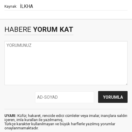
İLKHA
Kaynak:
HABERE
YORUM KAT
UYARI:
Küfür, hakaret, rencide edici cümleler veya imalar, inançlara saldırı
içeren, imla kuralları ile yazılmamış,
Türkçe karakter kullanılmayan ve büyük harflerle yazılmış yorumlar
onaylanmamaktadır.