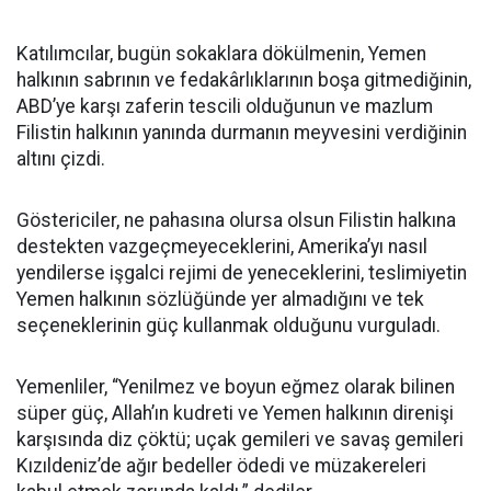
Katılımcılar, bugün sokaklara dökülmenin, Yemen
halkının sabrının ve fedakârlıklarının boşa gitmediğinin,
ABD’ye karşı zaferin tescili olduğunun ve mazlum
Filistin halkının yanında durmanın meyvesini verdiğinin
altını çizdi.
Göstericiler, ne pahasına olursa olsun Filistin halkına
destekten vazgeçmeyeceklerini, Amerika’yı nasıl
yendilerse işgalci rejimi de yeneceklerini, teslimiyetin
Yemen halkının sözlüğünde yer almadığını ve tek
seçeneklerinin güç kullanmak olduğunu vurguladı.
Yemenliler, “Yenilmez ve boyun eğmez olarak bilinen
süper güç, Allah’ın kudreti ve Yemen halkının direnişi
karşısında diz çöktü; uçak gemileri ve savaş gemileri
Kızıldeniz’de ağır bedeller ödedi ve müzakereleri