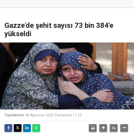
Gazze'de şehit sayısı 73 bin 384'e
yükseldi
Yayınlanma:
08 Ağustos 2026 Cumartesi 11:22