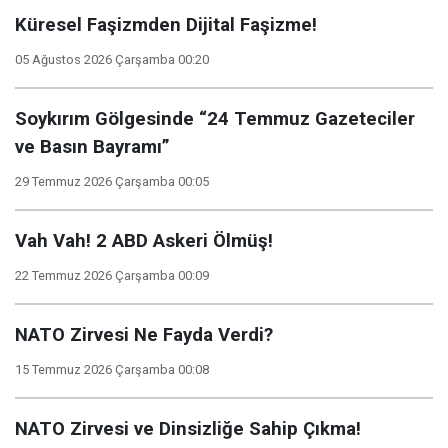
Küresel Faşizmden Dijital Faşizme!
05 Ağustos 2026 Çarşamba 00:20
Soykırım Gölgesinde “24 Temmuz Gazeteciler
ve Basın Bayramı”
29 Temmuz 2026 Çarşamba 00:05
Vah Vah! 2 ABD Askeri Ölmüş!
22 Temmuz 2026 Çarşamba 00:09
NATO Zirvesi Ne Fayda Verdi?
15 Temmuz 2026 Çarşamba 00:08
NATO Zirvesi ve Dinsizliğe Sahip Çıkma!