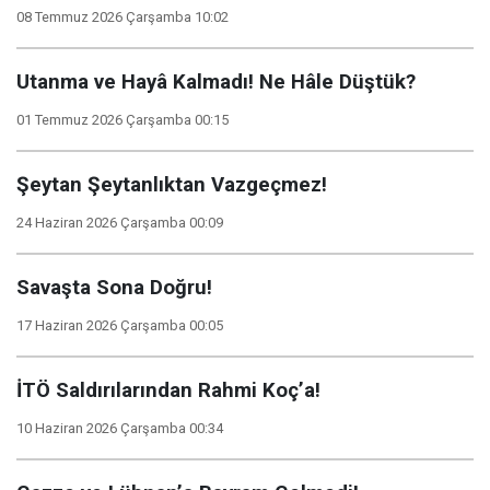
08 Temmuz 2026 Çarşamba 10:02
Utanma ve Hayâ Kalmadı! Ne Hâle Düştük?
01 Temmuz 2026 Çarşamba 00:15
Şeytan Şeytanlıktan Vazgeçmez!
24 Haziran 2026 Çarşamba 00:09
Savaşta Sona Doğru!
17 Haziran 2026 Çarşamba 00:05
İTÖ Saldırılarından Rahmi Koç’a!
10 Haziran 2026 Çarşamba 00:34