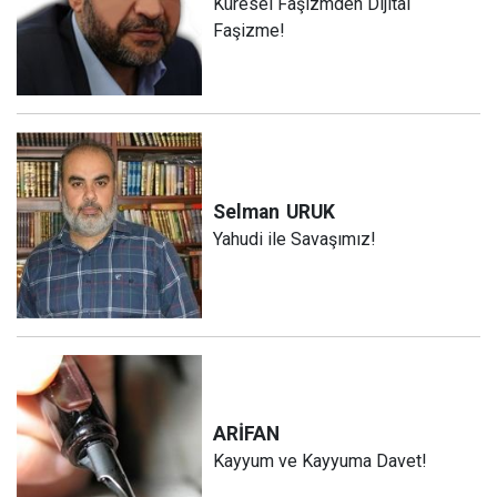
Küresel Faşizmden Dijital
Faşizme!
Selman
URUK
Yahudi ile Savaşımız!
ARİFAN
Kayyum ve Kayyuma Davet!