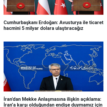
Cumhurbaşkanı Erdoğan: Avusturya ile ticaret
hacmini 5 milyar dolara ulaştıracağız
İran'dan Mekke Anlaşmasına ilişkin açıklama:
İran’a karşı olduğundan endişe duymamız için