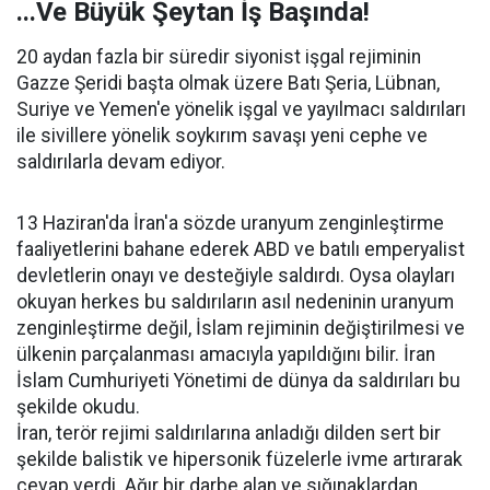
...Ve Büyük Şeytan İş Başında!
20 aydan fazla bir süredir siyonist işgal rejiminin
Gazze Şeridi başta olmak üzere Batı Şeria, Lübnan,
Suriye ve Yemen'e yönelik işgal ve yayılmacı saldırıları
ile sivillere yönelik soykırım savaşı yeni cephe ve
saldırılarla devam ediyor.
13 Haziran'da İran'a sözde uranyum zenginleştirme
faaliyetlerini bahane ederek ABD ve batılı emperyalist
devletlerin onayı ve desteğiyle saldırdı. Oysa olayları
okuyan herkes bu saldırıların asıl nedeninin uranyum
zenginleştirme değil, İslam rejiminin değiştirilmesi ve
ülkenin parçalanması amacıyla yapıldığını bilir. İran
İslam Cumhuriyeti Yönetimi de dünya da saldırıları bu
şekilde okudu.
İran, terör rejimi saldırılarına anladığı dilden sert bir
şekilde balistik ve hipersonik füzelerle ivme artırarak
cevap verdi. Ağır bir darbe alan ve sığınaklardan