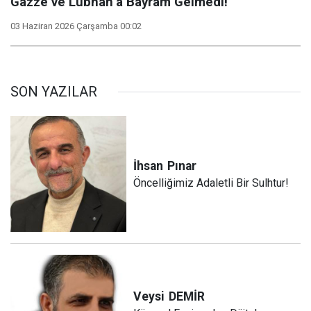
Gazze ve Lübnan’a Bayram Gelmedi!
03 Haziran 2026 Çarşamba 00:02
SON YAZILAR
İhsan
Pınar
Öncelliğimiz Adaletli Bir Sulhtur!
Veysi
DEMİR