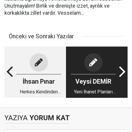
Unutmayalım! Birlik ve direnişte izzet, ayrılık ve
korkaklıkta zillet vardır. Vesselam…
Önceki ve Sonraki Yazılar
İhsan Pınar
Veysi DEMİR
Herkes Kendinden
Yeni İhanet Planları
Sorumludur…
Tezgahlanıyor!
YAZIYA
YORUM KAT