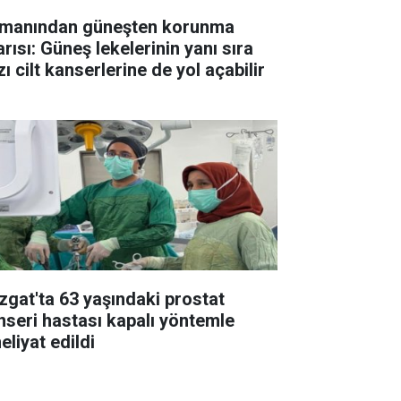
manından güneşten korunma
rısı: Güneş lekelerinin yanı sıra
ı cilt kanserlerine de yol açabilir
zgat'ta 63 yaşındaki prostat
nseri hastası kapalı yöntemle
eliyat edildi