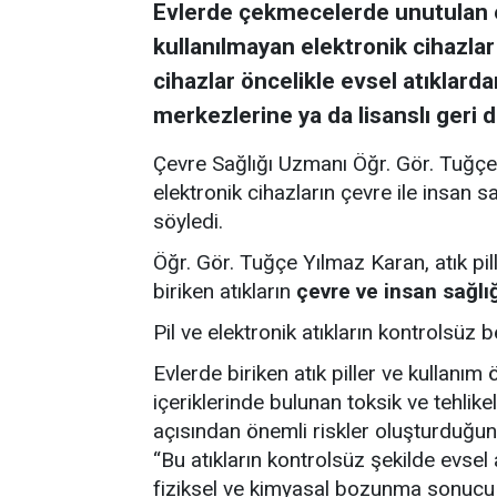
Evlerde çekmecelerde unutulan esk
kullanılmayan elektronik cihazlar
cihazlar öncelikle evsel atıklarda
merkezlerine ya da lisanslı geri 
Çevre Sağlığı Uzmanı Öğr. Gör. Tuğçe Y
elektronik cihazların çevre ile insan 
söyledi.
Öğr. Gör. Tuğçe Yılmaz Karan, atık pil
biriken atıkların
çevre ve insan sağlığ
Pil ve elektronik atıkların kontrolsüz 
Evlerde biriken atık piller ve kullanı
içeriklerinde bulunan toksik ve tehlike
açısından önemli riskler oluşturduğu
“Bu atıkların kontrolsüz şekilde evsel 
fiziksel ve kimyasal bozunma sonucu i