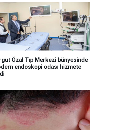
rgut Özal Tıp Merkezi bünyesinde
dern endoskopi odası hizmete
di