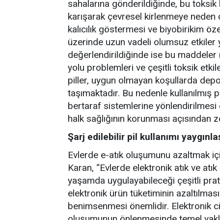
sahalarına gönderildiğinde, bu toksik 
karışarak çevresel kirlenmeye neden o
kalıcılık göstermesi ve biyobirikim öze
üzerinde uzun vadeli olumsuz etkiler 
değerlendirildiğinde ise bu maddeler 
yolu problemleri ve çeşitli toksik etkile
piller, uygun olmayan koşullarda depo
taşımaktadır. Bu nedenle kullanılmış p
bertaraf sistemlerine yönlendirilmesi ç
halk sağlığının korunması açısından zo
Şarj edilebilir pil kullanımı yaygınla
Evlerde e-atık oluşumunu azaltmak içi
Karan, “Evlerde elektronik atık ve atık 
yaşamda uygulayabileceği çeşitli prat
elektronik ürün tüketiminin azaltılması
benimsenmesi önemlidir. Elektronik ci
oluşumunun önlenmesinde temel yaklaşı