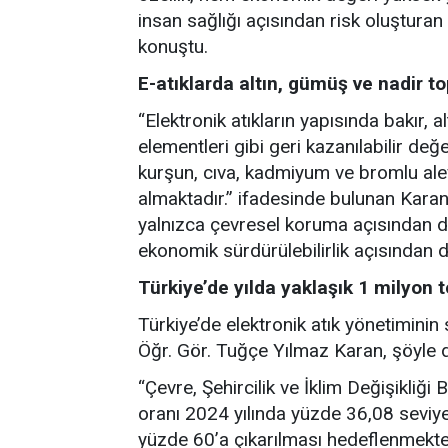
insan sağlığı açısından risk oluşturan 
konuştu.
E-atıklarda altın, gümüş ve nadir t
“Elektronik atıkların yapısında bakır,
elementleri gibi geri kazanılabilir de
kurşun, cıva, kadmiyum ve bromlu alev 
almaktadır.” ifadesinde bulunan Karan,
yalnızca çevresel koruma açısından de
ekonomik sürdürülebilirlik açısından d
Türkiye’de yılda yaklaşık 1 milyon 
Türkiye’de elektronik atık yönetiminin
Öğr. Gör. Tuğçe Yılmaz Karan, şöyle 
“Çevre, Şehircilik ve İklim Değişikliği
oranı 2024 yılında yüzde 36,08 seviye
yüzde 60’a çıkarılması hedeflenmekte