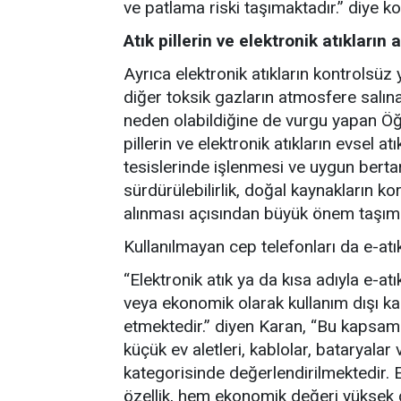
ve patlama riski taşımaktadır.” diye k
Atık pillerin ve elektronik atıkları
Ayrıca elektronik atıkların kontrolsüz
diğer toksik gazların atmosfere salınara
neden olabildiğine de vurgu yapan Öğ
pillerin ve elektronik atıkların evsel 
tesislerinde işlenmesi ve uygun berta
sürdürülebilirlik, doğal kaynakların k
alınması açısından büyük önem taşıma
Kullanılmayan cep telefonları da e-atı
“Elektronik atık ya da kısa adıyla e-at
veya ekonomik olarak kullanım dışı kal
etmektedir.” diyen Karan, “Bu kapsamda
küçük ev aletleri, kablolar, bataryalar 
kategorisinde değerlendirilmektedir. E-
özellik, hem ekonomik değeri yüksek g