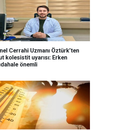
nel Cerrahi Uzmanı Öztürk’ten
t kolesistit uyarısı: Erken
dahale önemli