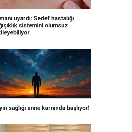
manı uyardı: Sedef hastalığı
ğışıklık sistemini olumsuz
ileyebiliyor
yin sağlığı anne karnında başlıyor!