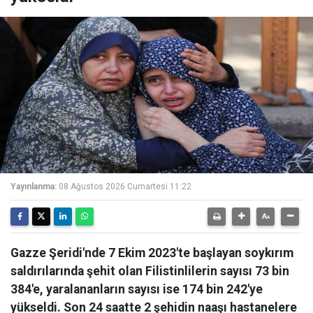
Yayınlanma:
08 Ağustos 2026 Cumartesi 11:22
Gazze Şeridi'nde 7 Ekim 2023'te başlayan soykırım
saldırılarında şehit olan Filistinlilerin sayısı 73 bin
384'e, yaralananların sayısı ise 174 bin 242'ye
yükseldi. Son 24 saatte 2 şehidin naaşı hastanelere