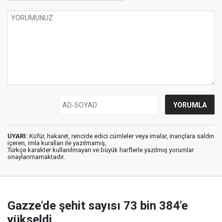
UYARI:
Küfür, hakaret, rencide edici cümleler veya imalar, inançlara saldırı
içeren, imla kuralları ile yazılmamış,
Türkçe karakter kullanılmayan ve büyük harflerle yazılmış yorumlar
onaylanmamaktadır.
Gazze'de şehit sayısı 73 bin 384'e
yükseldi