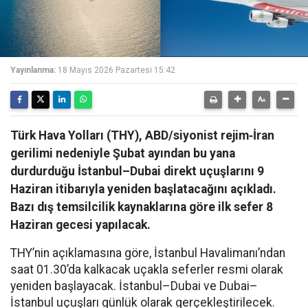
Yayınlanma:
18 Mayıs 2026 Pazartesi 15:42
Türk Hava Yolları (THY), ABD/siyonist rejim‑İran
gerilimi nedeniyle Şubat ayından bu yana
durdurduğu İstanbul–Dubai direkt uçuşlarını 9
Haziran itibarıyla yeniden başlatacağını açıkladı.
Bazı dış temsilcilik kaynaklarına göre ilk sefer 8
Haziran gecesi yapılacak.
THY’nin açıklamasına göre, İstanbul Havalimanı’ndan
saat 01.30’da kalkacak uçakla seferler resmi olarak
yeniden başlayacak. İstanbul–Dubai ve Dubai–
İstanbul uçuşları günlük olarak gerçekleştirilecek.