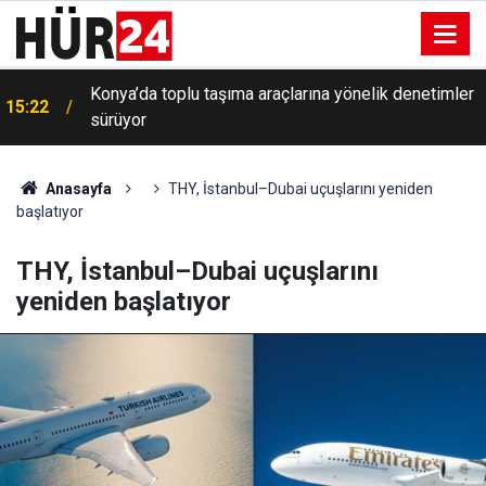
Konya’da toplu taşıma araçlarına yönelik denetimler
15:22
sürüyor
Anasayfa
THY, İstanbul–Dubai uçuşlarını yeniden
başlatıyor
THY, İstanbul–Dubai uçuşlarını
yeniden başlatıyor