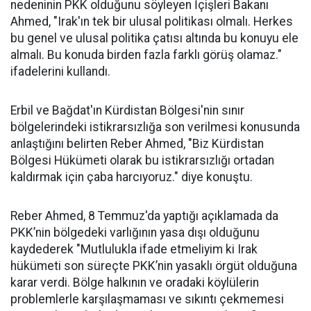
nedeninin PKK olduğunu söyleyen İçişleri Bakanı
Ahmed, "Irak'ın tek bir ulusal politikası olmalı. Herkes
bu genel ve ulusal politika çatısı altında bu konuyu ele
almalı. Bu konuda birden fazla farklı görüş olamaz."
ifadelerini kullandı.
Erbil ve Bağdat'ın Kürdistan Bölgesi'nin sınır
bölgelerindeki istikrarsızlığa son verilmesi konusunda
anlaştığını belirten Reber Ahmed, "Biz Kürdistan
Bölgesi Hükümeti olarak bu istikrarsızlığı ortadan
kaldırmak için çaba harcıyoruz." diye konuştu.
Reber Ahmed, 8 Temmuz'da yaptığı açıklamada da
PKK’nin bölgedeki varlığının yasa dışı olduğunu
kaydederek "Mutlulukla ifade etmeliyim ki Irak
hükümeti son süreçte PKK’nin yasaklı örgüt olduğuna
karar verdi. Bölge halkının ve oradaki köylülerin
problemlerle karşılaşmaması ve sıkıntı çekmemesi