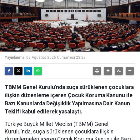
Yayınlanma:
08 Ağustos 2026 Cumartesi 23:29
TBMM Genel Kurulu'nda suça sürüklenen çocuklara
ilişkin düzenleme içeren Çocuk Koruma Kanunu ile
Bazı Kanunlarda Değişiklik Yapılmasına Dair Kanun
Teklifi kabul edilerek yasalaştı.
Türkiye Büyük Millet Meclisi (TBMM) Genel
Kurulu'nda, suça sürüklenen çocuklara ilişkin
düzenlemeleri içeren Çocuk Koruma Kanunu ile Bazı