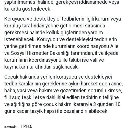
yaptırılmaması halinde, gerekçesi iddianamede veya
kararda gösterilecek.
Koruyucu ve destekleyici tedbirlerin ilgili kurum veya
kuruluş tarafından yerine getirilmesi sırasında
gerekmesi halinde kolluk güçlerinden yardım
istenebilecek. Koruyucu ve destekleyici tedbirlerin
yerine getirilmesinde kurumların koordinasyonu Aile
ve Sosyal Hizmetler Bakanlığı tarafından, il ve ilçede
kurumların koordinasyonu ile takibi ise vali ve
kaymakam tarafından sağlanacak.
Çocuk hakkında verilen koruyucu ve destekleyici
tedbir karalarının gereklerine aykırı hareket eden anne,
baba, vasi veya bakım ve gözetimden sorumlu kimse,
fiili suç teşkil etse dahi ihlal edilen tedbirin niteliğine
ve ağırlığına göre çocuk hâkimi kararıyla 3 günden 10
güne kadar tazyik hapsi ile cezalandırılabilecek.
İLKHA
Kaynak: