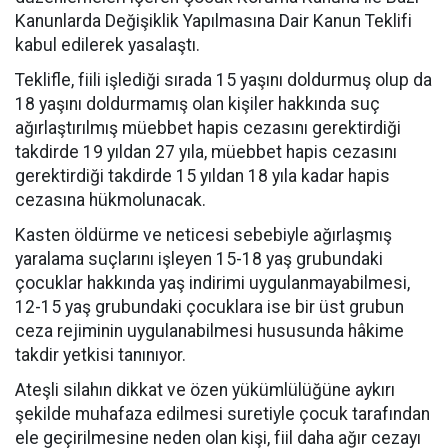
Kanunlarda Değişiklik Yapılmasına Dair Kanun Teklifi
kabul edilerek yasalaştı.
Teklifle, fiili işlediği sırada 15 yaşını doldurmuş olup da
18 yaşını doldurmamış olan kişiler hakkında suç
ağırlaştırılmış müebbet hapis cezasını gerektirdiği
takdirde 19 yıldan 27 yıla, müebbet hapis cezasını
gerektirdiği takdirde 15 yıldan 18 yıla kadar hapis
cezasına hükmolunacak.
Kasten öldürme ve neticesi sebebiyle ağırlaşmış
yaralama suçlarını işleyen 15-18 yaş grubundaki
çocuklar hakkında yaş indirimi uygulanmayabilmesi,
12-15 yaş grubundaki çocuklara ise bir üst grubun
ceza rejiminin uygulanabilmesi hususunda hâkime
takdir yetkisi tanınıyor.
Ateşli silahın dikkat ve özen yükümlülüğüne aykırı
şekilde muhafaza edilmesi suretiyle çocuk tarafından
ele geçirilmesine neden olan kişi, fiil daha ağır cezayı