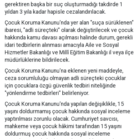
gerektiren başka bir suç oluşturmadığı takdirde 1
yıldan 3 yıla kadar hapisle cezalandırılacak.
Çocuk Koruma Kanunu'nda yer alan "suça sürüklenen"
ibaresi, "adli süreçteki" olarak değiştirilecek ve çocuk
hakkında kamu davası açılması halinde durum, gerekli
idari tedbirlerin alınması amacıyla Aile ve Sosyal
Hizmetler Bakanlığı ve Millî Eğitim Bakanlığı il veya ilçe
müdürlüklerine bildirilecek.
Çocuk Koruma Kanunu'na eklenen yeni maddeyle,
ceza sorumluluğu olmayan adli süreçteki çocuklar
için çocuklara özgü güvenlik tedbiri niteliğinde
"yönlendirme tedbirleri" belirleniyor.
Çocuk Koruma Kanunu'nda yapılan değişiklikle, 15
yaşını doldurmamış çocuk hakkında sosyal inceleme
yaptırılması zorunlu olacak. Cumhuriyet savcısı,
mahkeme veya çocuk hâkimi tarafından 15 yaşını
doldurmuş çocuk hakkında sosyal inceleme