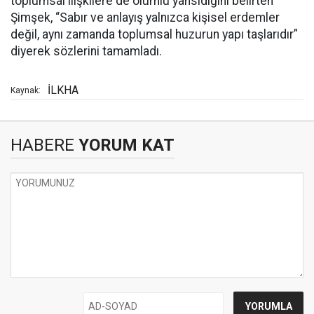
toplumsal ilişkilere de olumlu yansıdığını belirten
Şimşek, “Sabır ve anlayış yalnızca kişisel erdemler
değil, aynı zamanda toplumsal huzurun yapı taşlarıdır”
diyerek sözlerini tamamladı.
İLKHA
Kaynak:
HABERE
YORUM KAT