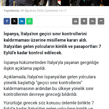
Yayınlanma:
08 Ağustos 2026 Cumartesi 16:17
İspanya, İtalya'nın geçici sınır kontrollerini
kaldırmaması üzerine misilleme kararı aldı.
İtalya'dan gelen yolcuların kimlik ve pasaportları 7
Eylül'e kadar kontrol edilecek.
İspanya hükümetinden İtalya'yla yaşanan gerginliğe
ilişkin açıklama yapıldı.
Açıklamada, İtalya'nın İspanya'dan gelen yolculara
yönelik başlattığı "geçici sınır kontrollerini"
kaldırmamasının ardından bu ülkeye yönelik sınır
kontrollerinin devreye gireceği bildirildi.
Yürürlüğe girecek söz konusu önlemle birlikte 7
Eylül'e kadar İtalya'dan gelen yolcuların kimlik ve