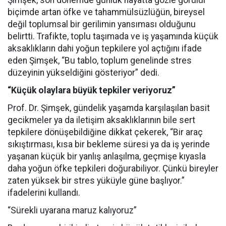
Şimşek, son dönemde günlük hayatta gözle görülür
biçimde artan öfke ve tahammülsüzlüğün, bireysel
değil toplumsal bir gerilimin yansıması olduğunu
belirtti. Trafikte, toplu taşımada ve iş yaşamında küçük
aksaklıkların dahi yoğun tepkilere yol açtığını ifade
eden Şimşek, “Bu tablo, toplum genelinde stres
düzeyinin yükseldiğini gösteriyor” dedi.
“Küçük olaylara büyük tepkiler veriyoruz”
Prof. Dr. Şimşek, gündelik yaşamda karşılaşılan basit
gecikmeler ya da iletişim aksaklıklarının bile sert
tepkilere dönüşebildiğine dikkat çekerek, “Bir araç
sıkıştırması, kısa bir bekleme süresi ya da iş yerinde
yaşanan küçük bir yanlış anlaşılma, geçmişe kıyasla
daha yoğun öfke tepkileri doğurabiliyor. Çünkü bireyler
zaten yüksek bir stres yüküyle güne başlıyor.”
ifadelerini kullandı.
“Sürekli uyarana maruz kalıyoruz”