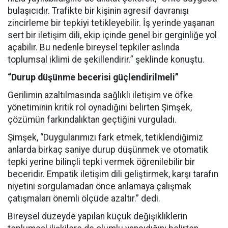
bulaşıcıdır. Trafikte bir kişinin agresif davranışı
zincirleme bir tepkiyi tetikleyebilir. İş yerinde yaşanan
sert bir iletişim dili, ekip içinde genel bir gerginliğe yol
açabilir. Bu nedenle bireysel tepkiler aslında
toplumsal iklimi de şekillendirir.” şeklinde konuştu.
“Durup düşünme becerisi güçlendirilmeli”
Gerilimin azaltılmasında sağlıklı iletişim ve öfke
yönetiminin kritik rol oynadığını belirten Şimşek,
çözümün farkındalıktan geçtiğini vurguladı.
Şimşek, “Duygularımızı fark etmek, tetiklendiğimiz
anlarda birkaç saniye durup düşünmek ve otomatik
tepki yerine bilinçli tepki vermek öğrenilebilir bir
beceridir. Empatik iletişim dili geliştirmek, karşı tarafın
niyetini sorgulamadan önce anlamaya çalışmak
çatışmaları önemli ölçüde azaltır.” dedi.
Bireysel düzeyde yapılan küçük değişikliklerin