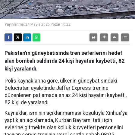
Yayınlanma:
24 Mayıs 2026 Pazar 10:22
Pakistan'ın güneybatısında tren seferlerini hedef
alan bombalı saldırıda 24 kişi hayatını kaybetti, 82
kişi yaralandı.
Polis kaynaklarına göre, ülkenin güneybatısındaki
Belucistan eyaletinde Jaffar Express trenine
düzenlenen patlamada en az 24 kişi hayatını kaybetti,
82 kişi de yaralandı.
Kaynaklar, isminin açıklanmaması koşuluyla Xinhua'ya
yaptıkları açıklamada, Kurban Bayramı tatili için
evlerine gitmekte olan kolluk kuvvetleri personelini
taşıyan servis treninin, yerel saatle sabah 08:05