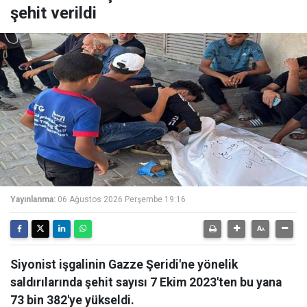
şehit verildi
Yayınlanma:
06 Ağustos 2026 Perşembe 19:16
Siyonist işgalinin Gazze Şeridi'ne yönelik
saldırılarında şehit sayısı 7 Ekim 2023'ten bu yana
73 bin 382'ye yükseldi.