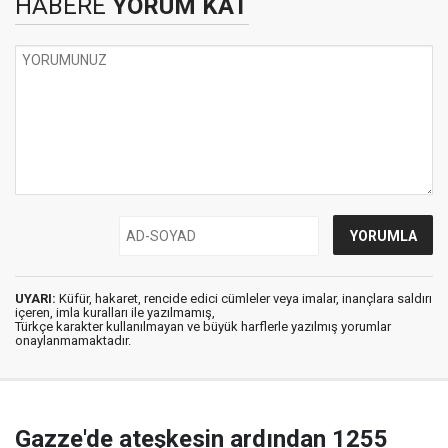
HABERE
YORUM KAT
UYARI:
Küfür, hakaret, rencide edici cümleler veya imalar, inançlara saldırı
içeren, imla kuralları ile yazılmamış,
Türkçe karakter kullanılmayan ve büyük harflerle yazılmış yorumlar
onaylanmamaktadır.
Gazze'de ateşkesin ardından 1255