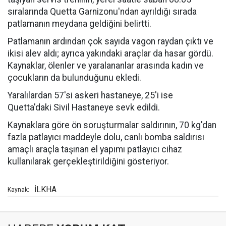
sıralarında Quetta Garnizonu'ndan ayrıldığı sırada
patlamanın meydana geldiğini belirtti.
Patlamanın ardından çok sayıda vagon raydan çıktı ve
ikisi alev aldı; ayrıca yakındaki araçlar da hasar gördü.
Kaynaklar, ölenler ve yaralananlar arasında kadın ve
çocukların da bulunduğunu ekledi.
Yaralılardan 57'si askeri hastaneye, 25'i ise
Quetta'daki Sivil Hastaneye sevk edildi.
Kaynaklara göre ön soruşturmalar saldırının, 70 kg'dan
fazla patlayıcı maddeyle dolu, canlı bomba saldırısı
amaçlı araçla taşınan el yapımı patlayıcı cihaz
kullanılarak gerçekleştirildiğini gösteriyor.
İLKHA
Kaynak: