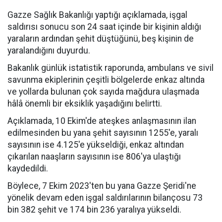
Gazze Sağlık Bakanlığı yaptığı açıklamada, işgal
saldırısı sonucu son 24 saat içinde bir kişinin aldığı
yaraların ardından şehit düştüğünü, beş kişinin de
yaralandığını duyurdu.
Bakanlık günlük istatistik raporunda, ambulans ve sivil
savunma ekiplerinin çeşitli bölgelerde enkaz altında
ve yollarda bulunan çok sayıda mağdura ulaşmada
hâlâ önemli bir eksiklik yaşadığını belirtti.
Açıklamada, 10 Ekim'de ateşkes anlaşmasının ilan
edilmesinden bu yana şehit sayısının 1255'e, yaralı
sayısının ise 4.125'e yükseldiği, enkaz altından
çıkarılan naaşların sayısının ise 806'ya ulaştığı
kaydedildi.
Böylece, 7 Ekim 2023'ten bu yana Gazze Şeridi'ne
yönelik devam eden işgal saldırılarının bilançosu 73
bin 382 şehit ve 174 bin 236 yaralıya yükseldi.