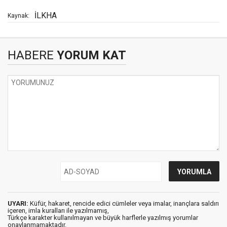
İLKHA
Kaynak:
HABERE
YORUM KAT
UYARI:
Küfür, hakaret, rencide edici cümleler veya imalar, inançlara saldırı
içeren, imla kuralları ile yazılmamış,
Türkçe karakter kullanılmayan ve büyük harflerle yazılmış yorumlar
onaylanmamaktadır.