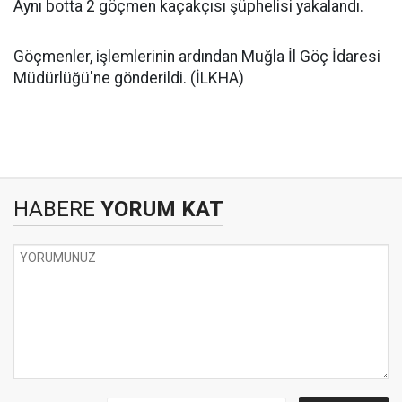
Aynı botta 2 göçmen kaçakçısı şüphelisi yakalandı.
Göçmenler, işlemlerinin ardından Muğla İl Göç İdaresi
Müdürlüğü'ne gönderildi. (İLKHA)
HABERE
YORUM KAT