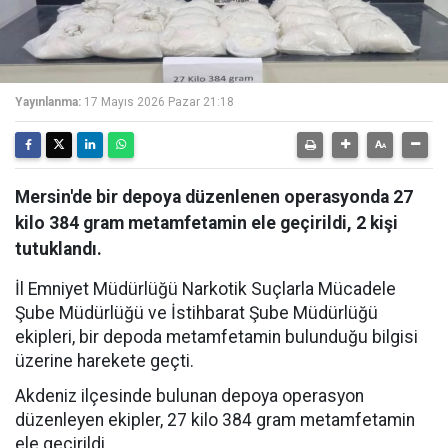
Yayınlanma:
17 Mayıs 2026 Pazar 21:18
Mersin'de bir depoya düzenlenen operasyonda 27
kilo 384 gram metamfetamin ele geçirildi, 2 kişi
tutuklandı.
İl Emniyet Müdürlüğü Narkotik Suçlarla Mücadele
Şube Müdürlüğü ve İstihbarat Şube Müdürlüğü
ekipleri, bir depoda metamfetamin bulunduğu bilgisi
üzerine harekete geçti.
Akdeniz ilçesinde bulunan depoya operasyon
düzenleyen ekipler, 27 kilo 384 gram metamfetamin
ele geçirildi.