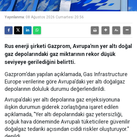
Yayınlanma:
08 Ağustos 2026 Cumartesi 20:56
Rus enerji şirketi Gazprom, Avrupa'nın yer altı doğal
gaz depolarındaki gaz miktarının rekor düşük
seviyeye gerilediğini belirtti.
Gazprom'dan yapılan açıklamada, Gas Infrastructure
Europe verilerine göre Avrupa'daki yer altı doğalgaz
depolarının doluluk durumu değerlendirildi.
Avrupa'daki yer altı depolarına gaz enjeksiyonuna
ilişkin durumun giderek zorlaştığına işaret edilen
açıklamada, "Yer altı depolarındaki gaz yetersizliği,
soğuk hava döneminde Avrupalı tüketicilere güvenilir
doğalgaz tedariki açısından ciddi riskler oluşturuyor."
denildi.