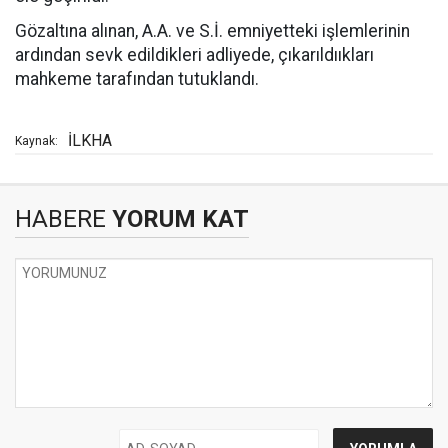
Gözaltına alınan, A.A. ve S.İ. emniyetteki işlemlerinin
ardından sevk edildikleri adliyede, çıkarıldııkları
mahkeme tarafından tutuklandı.
İLKHA
Kaynak:
HABERE
YORUM KAT