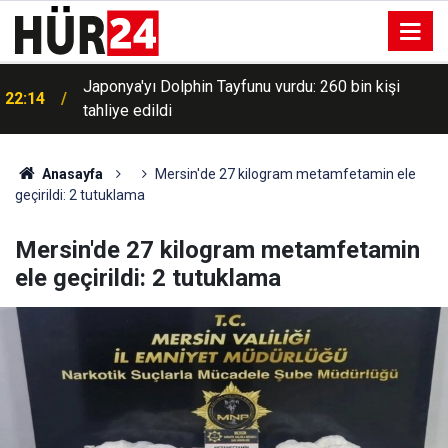
Japonya'yı Dolphin Tayfunu vurdu: 260 bin kişi
22:14
tahliye edildi
Anasayfa
Mersin'de 27 kilogram metamfetamin ele
geçirildi: 2 tutuklama
Mersin'de 27 kilogram metamfetamin
ele geçirildi: 2 tutuklama