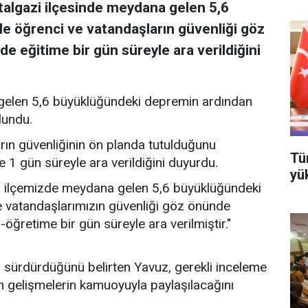
talgazi ilçesinde meydana gelen 5,6
 öğrenci ve vatandaşların güvenliği göz
e eğitime bir gün süreyle ara verildiğini
 gelen 5,6 büyüklüğündeki depremin ardından
lundu.
arın güvenliğinin ön planda tutulduğunu
Tü
e 1 gün süreyle ara verildiğini duyurdu.
yü
zi ilçemizde meydana gelen 5,6 büyüklüğündeki
e vatandaşlarımızın güvenliği göz önünde
-öğretime bir gün süreyle ara verilmiştir."
nı sürdürdüğünü belirten Yavuz, gerekli inceleme
an gelişmelerin kamuoyuyla paylaşılacağını