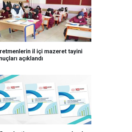
retmenlerin il içi mazeret tayini
nuçları açıklandı