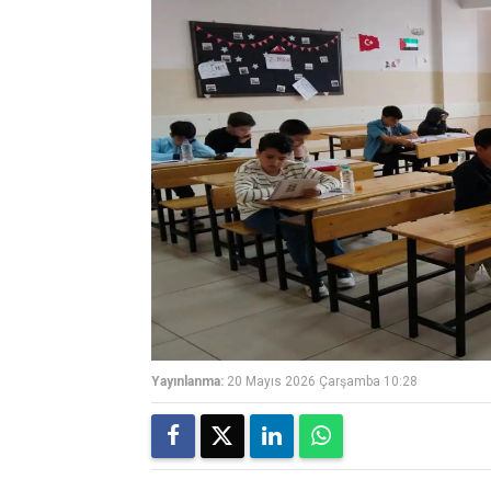
Yayınlanma:
20 Mayıs 2026 Çarşamba 10:28