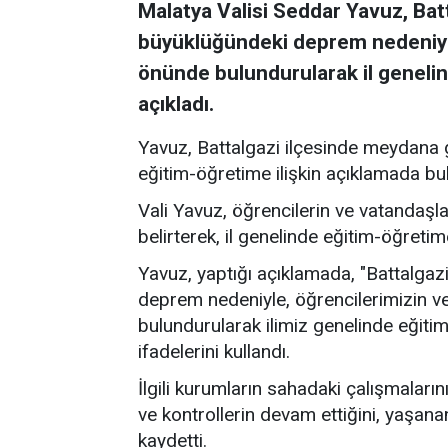
Malatya Valisi Seddar Yavuz, Bat
büyüklüğündeki deprem nedeniyle
önünde bulundurularak il genelind
açıkladı.
Yavuz, Battalgazi ilçesinde meydana
eğitim-öğretime ilişkin açıklamada bu
Vali Yavuz, öğrencilerin ve vatandaşl
belirterek, il genelinde eğitim-öğretim
Yavuz, yaptığı açıklamada, "Battalga
deprem nedeniyle, öğrencilerimizin v
bulundurularak ilimiz genelinde eğitim
ifadelerini kullandı.
İlgili kurumların sahadaki çalışmaları
ve kontrollerin devam ettiğini, yaşan
kaydetti.