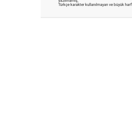
yazılmamış,
Türkçe karakter kullanılmayan ve büyük har