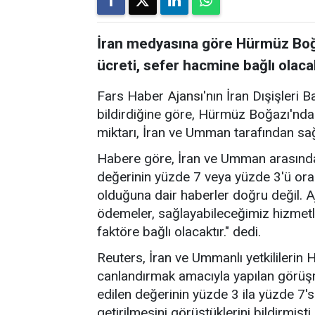
İran medyasına göre Hürmüz Boğa
ücreti, sefer hacmine bağlı olaca
Fars Haber Ajansı'nın İran Dışişleri B
bildirdiğine göre, Hürmüz Boğazı'nda
miktarı, İran ve Umman tarafından sa
Habere göre, İran ve Umman arasında
değerinin yüzde 7 veya yüzde 3'ü ora
olduğuna dair haberler doğru değil. A
ödemeler, sağlayabileceğimiz hizmetl
faktöre bağlı olacaktır." dedi.
Reuters, İran ve Ummanlı yetkililerin
canlandırmak amacıyla yapılan görü
edilen değerinin yüzde 3 ila yüzde 7's
getirilmesini görüştüklerini bildirmişti.