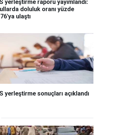
S yerleştirme raporu yayımlandı:
ullarda doluluk oranı yüzde
76'ya ulaştı
S yerleştirme sonuçları açıklandı