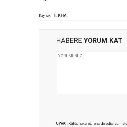
İLKHA
Kaynak:
HABERE
YORUM KAT
UYARI:
Küfür, hakaret, rencide edici cümleler 