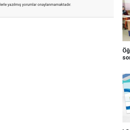
flerle yazılmış yorumlar onaylanmamaktadır.
Öğ
so