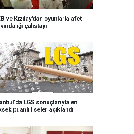
B ve Kızılay'dan oyunlarla afet
kındalığı çalıştayı
tanbul’da LGS sonuçlarıyla en
ksek puanlı liseler açıklandı