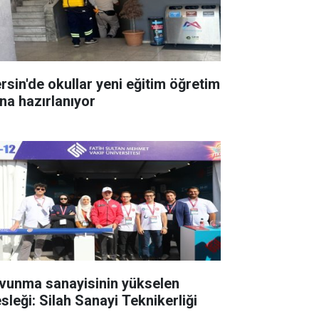
rsin'de okullar yeni eğitim öğretim
ına hazırlanıyor
vunma sanayisinin yükselen
sleği: Silah Sanayi Teknikerliği