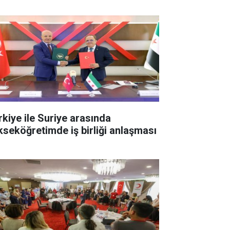
rkiye ile Suriye arasında
kseköğretimde iş birliği anlaşması