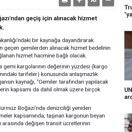
Tr
"y
zı'ndan geçiş için alınacak hizmet
k.
akanlığı'ndaki bir kaynağa dayandırarak
n geçen gemilerden alınacak hizmet bedelinin
ğlanan hizmet hacmine bağlı olacak.
 gemi kargolarının değerinin yüzdesi (kargo
nındaki tarifeler) konusunda anlaşmazlık
jansın kaynağı, "Gemiler tarafından yapılacak
erin kapsamı da dahil olmak üzere birçok
UN
ar
 Hürmüz Boğazı'nda denizciliği yeniden
şmeler kapsamında, taşınan kargonun beyan
i arasında değişen transit ücretlerinin