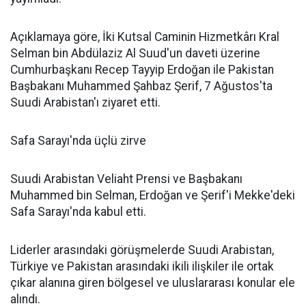
Açıklamaya göre, İki Kutsal Caminin Hizmetkârı Kral
Selman bin Abdülaziz Al Suud'un daveti üzerine
Cumhurbaşkanı Recep Tayyip Erdoğan ile Pakistan
Başbakanı Muhammed Şahbaz Şerif, 7 Ağustos'ta
Suudi Arabistan'ı ziyaret etti.
Safa Sarayı'nda üçlü zirve
Suudi Arabistan Veliaht Prensi ve Başbakanı
Muhammed bin Selman, Erdoğan ve Şerif'i Mekke'deki
Safa Sarayı'nda kabul etti.
Liderler arasındaki görüşmelerde Suudi Arabistan,
Türkiye ve Pakistan arasındaki ikili ilişkiler ile ortak
çıkar alanına giren bölgesel ve uluslararası konular ele
alındı.