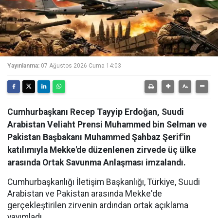
Yayınlanma:
07 Ağustos 2026 Cuma 14:03
Cumhurbaşkanı Recep Tayyip Erdoğan, Suudi
Arabistan Veliaht Prensi Muhammed bin Selman ve
Pakistan Başbakanı Muhammed Şahbaz Şerif'in
katılımıyla Mekke'de düzenlenen zirvede üç ülke
arasında Ortak Savunma Anlaşması imzalandı.
Cumhurbaşkanlığı İletişim Başkanlığı, Türkiye, Suudi
Arabistan ve Pakistan arasında Mekke'de
gerçekleştirilen zirvenin ardından ortak açıklama
yayımladı.