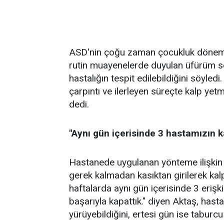
ASD'nin çoğu zaman çocukluk dönemin
rutin muayenelerde duyulan üfürüm so
hastalığın tespit edilebildiğini söyledi
çarpıntı ve ilerleyen süreçte kalp yetme
dedi.
"Aynı gün içerisinde 3 hastamızın k
Hastanede uygulanan yönteme ilişkin 
gerek kalmadan kasıktan girilerek kalp d
haftalarda aynı gün içerisinde 3 erişk
başarıyla kapattık." diyen Aktaş, hast
yürüyebildiğini, ertesi gün ise taburcu 