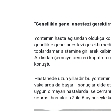
"Genellikle genel anestezi gerektir
Yöntemin hasta açısından oldukça kon
genellikle genel anestezi gerektirmedi
toplardamar sistemine girilerek kalbin
Ardından şemsiye benzeri kapatma cihaz
konuştu.
Hastanede uzun yıllardır bu yöntemin 
vakalarda da başarılı sonuçlar elde ett
uygun olmayan hastalarda ise cerrahi 
sonrası hastaların 3 ila 6 ay süreyle ka