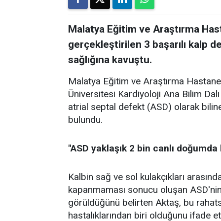
Malatya Eğitim ve Araştırma Hast
gerçekleştirilen 3 başarılı kalp d
sağlığına kavuştu.
Malatya Eğitim ve Araştırma Hastanes
Üniversitesi Kardiyoloji Ana Bilim Dal
atrial septal defekt (ASD) olarak bilin
bulundu.
"ASD yaklaşık 2 bin canlı doğumda 
Kalbin sağ ve sol kulakçıkları arasın
kapanmaması sonucu oluşan ASD'nin 
görüldüğünü belirten Aktaş, bu rahatsı
hastalıklarından biri olduğunu ifade ett