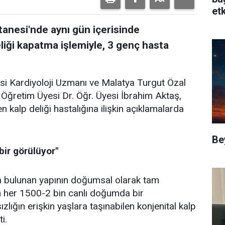
etk
anesi'nde aynı gün içerisinde
eliği kapatma işlemiyle, 3 genç hasta
i Kardiyoloji Uzmanı ve Malatya Turgut Özal
ı Öğretim Üyesi Dr. Öğr. Üyesi İbrahim Aktaş,
en kalp deliği hastalığına ilişkin açıklamalarda
Be
bir görülüyor"
da bulunan yapının doğumsal olarak tam
her 1500-2 bin canlı doğumda bir
zlığın erişkin yaşlara taşınabilen konjenital kalp
i.