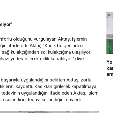
miyor"
forlu olduğunu vurgulayan Aktaş, işlemin
ğini ifade etti. Aktaş "Kasık bölgesinden
 sağ kulakçığından sol kulakçığına ulaşılıyor.
ı yerleştirilerek delik kapatılıyor." diye
Yo
ka
am
başarıyla uygulandığını belirten Aktaş, zorlu
iklerini kaydetti. Kasıktan girilerek kapatılmaya
tedavinin uygulandığını ifade eden Aktaş, işlem
n sulandırıcı tedavi kullandığını söyledi.