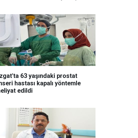
zgat'ta 63 yaşındaki prostat
nseri hastası kapalı yöntemle
eliyat edildi