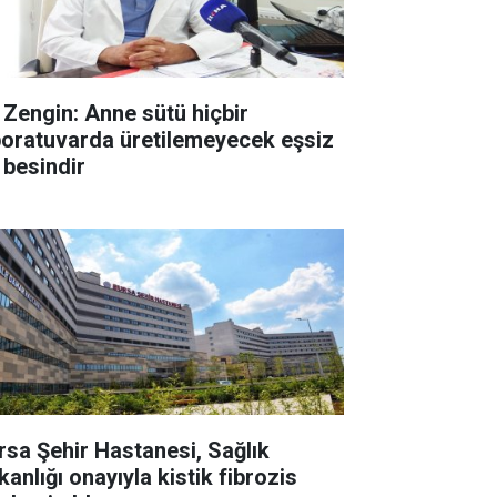
. Zengin: Anne sütü hiçbir
boratuvarda üretilemeyecek eşsiz
 besindir
rsa Şehir Hastanesi, Sağlık
anlığı onayıyla kistik fibrozis