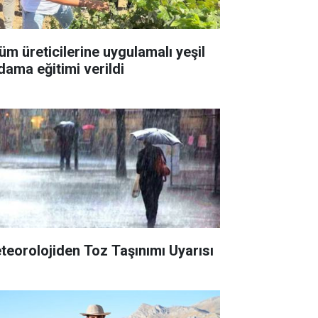
üm üreticilerine uygulamalı yeşil
dama eğitimi verildi
teorolojiden Toz Taşınımı Uyarısı