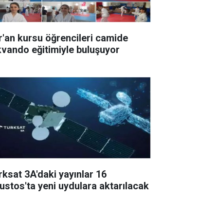
r'an kursu öğrencileri camide
kvando eğitimiyle buluşuyor
rksat 3A'daki yayınlar 16
ustos'ta yeni uydulara aktarılacak