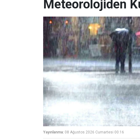
Meteorolojiden K
Yayınlanma:
08 Ağustos 2026 Cumartesi 00:16