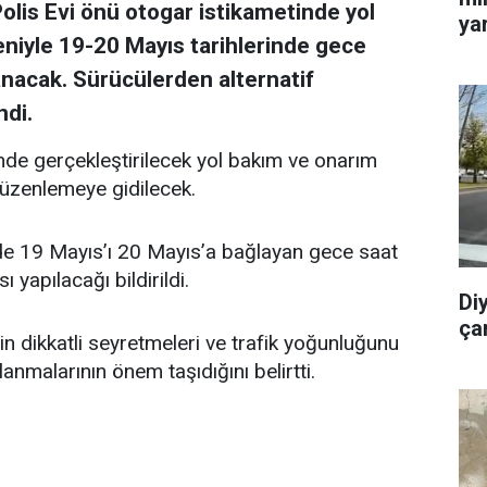
olis Evi önü otogar istikametinde yol
yar
niyle 19-20 Mayıs tarihlerinde gece
anacak. Sürücülerden alternatif
ndi.
nde gerçekleştirilecek yol bakım ve onarım
 düzenlemeye gidilecek.
de 19 Mayıs’ı 20 Mayıs’a bağlayan gece saat
 yapılacağı bildirildi.
Di
ça
rin dikkatli seyretmeleri ve trafik yoğunluğunu
lanmalarının önem taşıdığını belirtti.