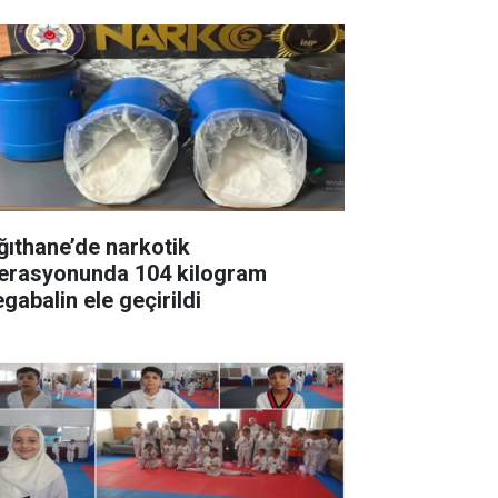
ğıthane’de narkotik
erasyonunda 104 kilogram
gabalin ele geçirildi