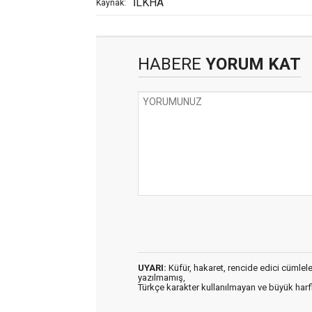
İLKHA
Kaynak:
HABERE
YORUM KAT
UYARI:
Küfür, hakaret, rencide edici cümleler 
yazılmamış,
Türkçe karakter kullanılmayan ve büyük har