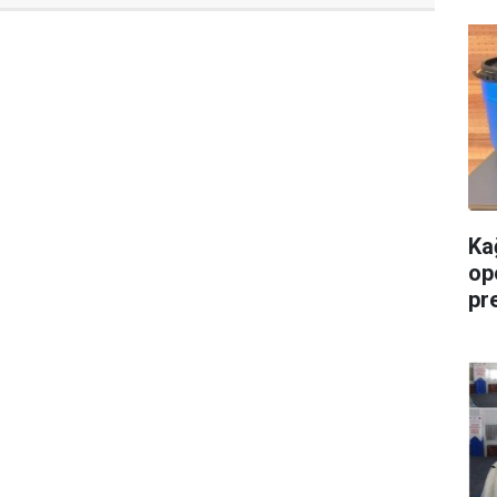
Ka
op
pre