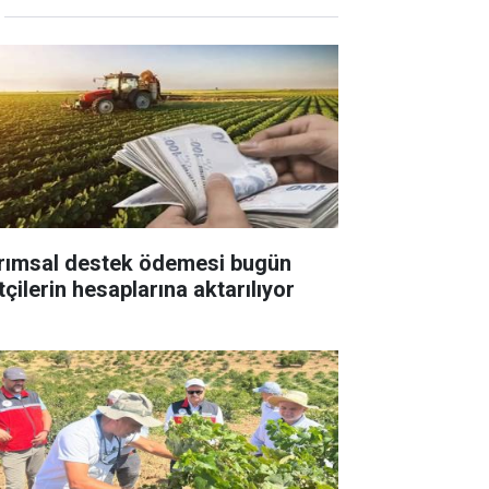
rımsal destek ödemesi bugün
tçilerin hesaplarına aktarılıyor