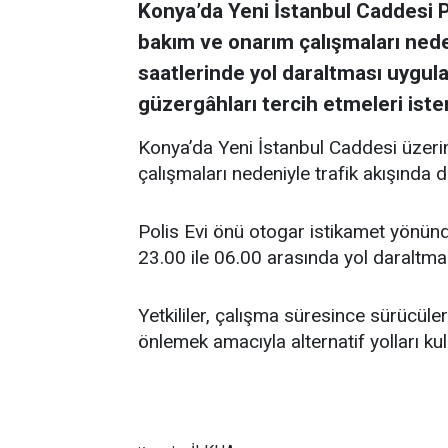
Konya’da Yeni İstanbul Caddesi P
bakım ve onarım çalışmaları nede
saatlerinde yol daraltması uygul
güzergâhları tercih etmeleri iste
Konya’da Yeni İstanbul Caddesi üzeri
çalışmaları nedeniyle trafik akışında
Polis Evi önü otogar istikamet yönün
23.00 ile 06.00 arasında yol daraltması
Yetkililer, çalışma süresince sürücüle
önlemek amacıyla alternatif yolları kul