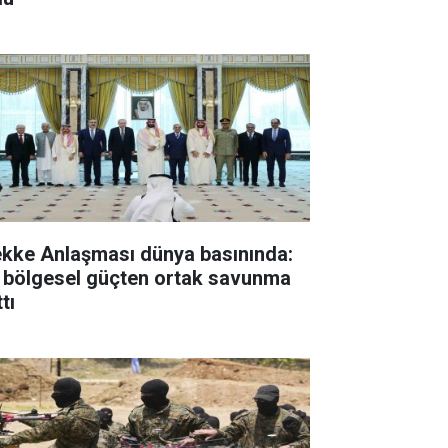
kke Anlaşması dünya basınında:
 bölgesel güçten ortak savunma
tı