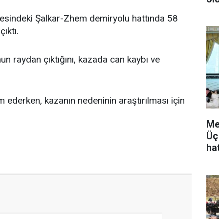
gesindeki Şalkar-Zhem demiryolu hattında 58
ıktı.
un raydan çıktığını, kazada can kaybı ve
 ederken, kazanın nedeninin araştırılması için
Me
Üç
hat