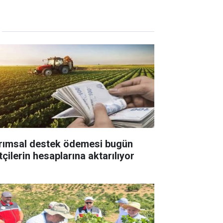
rımsal destek ödemesi bugün
tçilerin hesaplarına aktarılıyor