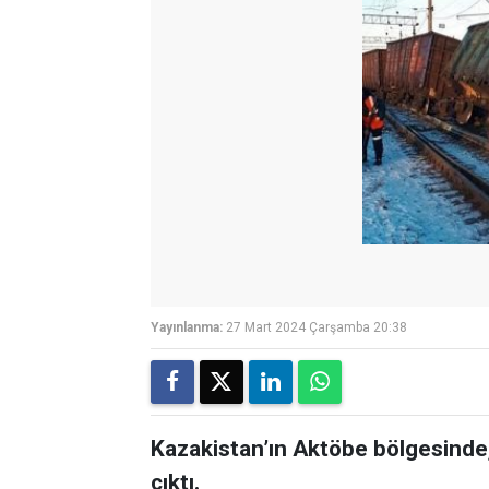
Yayınlanma:
27 Mart 2024 Çarşamba 20:38
Kazakistan’ın Aktöbe bölgesinde,
çıktı.