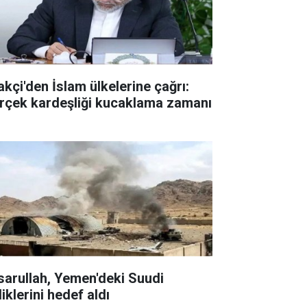
akçi'den İslam ülkelerine çağrı:
rçek kardeşliği kucaklama zamanı
sarullah, Yemen'deki Suudi
liklerini hedef aldı