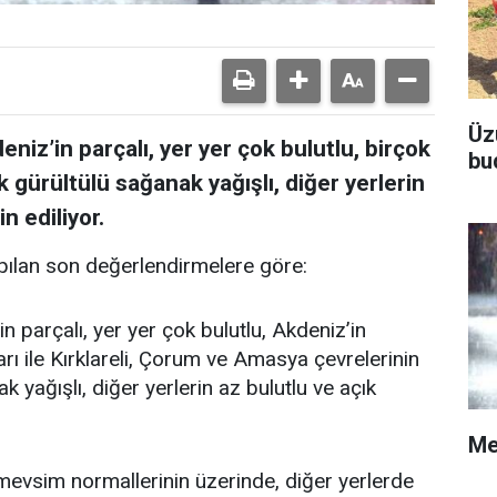
Üz
niz’in parçalı, yer yer çok bulutlu, birçok
bu
k gürültülü sağanak yağışlı, diğer yerlerin
n ediliyor.
ılan son değerlendirmelere göre:
n parçalı, yer yer çok bulutlu, Akdeniz’in
rı ile Kırklareli, Çorum ve Amasya çevrelerinin
 yağışlı, diğer yerlerin az bulutlu ve açık
Me
vsim normallerinin üzerinde, diğer yerlerde