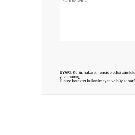
UYARI:
Küfür, hakaret, rencide edici cümleler 
yazılmamış,
Türkçe karakter kullanılmayan ve büyük har