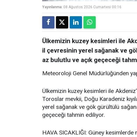
Yayınlanma:
08 Ağustos 2026 Cumartesi 00:16
Ülkemizin kuzey kesimleri ile Akde
il çevresinin yerel sağanak ve gö
az bulutlu ve açık geçeceği tahmi
Meteoroloji Genel Müdürlüğünden yap
Ülkemizin kuzey kesimleri ile Akdeniz’i
Toroslar mevkii, Doğu Karadeniz kıyıla
yerel sağanak ve gök gürültülü sağanak
geçeceği tahmin ediliyor.
HAVA SICAKLIĞI: Güney kesimlerde me