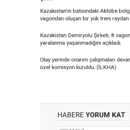
Kazakistan’ın batısındaki Aktöbe böl
vagondan oluşan bir yük treni raydan ç
Kazakistan Demiryolu Şirketi, 8 vagon
yaralanma yaşanmadığını açıkladı.
Olay yerinde onarım çalışmaları devam
özel komisyon kuruldu. (İLKHA)
HABERE
YORUM KAT