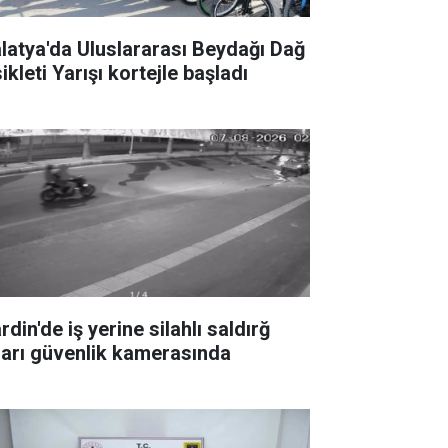
latya'da Uluslararası Beydağı Dağ
ikleti Yarışı kortejle başladı
din'de iş yerine silahlı saldırğ
ları güvenlik kamerasında