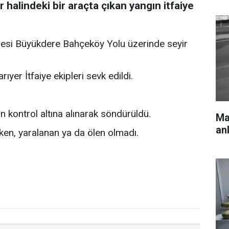
r halindeki bir araçta çıkan yangın itfaiye
lesi Büyükdere Bahçeköy Yolu üzerinde seyir
ıyer İtfaiye ekipleri sevk edildi.
ın kontrol altına alınarak söndürüldü.
Mar
an
en, yaralanan ya da ölen olmadı.