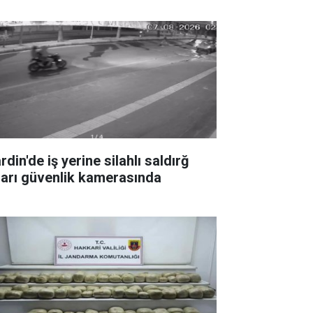
din'de iş yerine silahlı saldırğ
ları güvenlik kamerasında