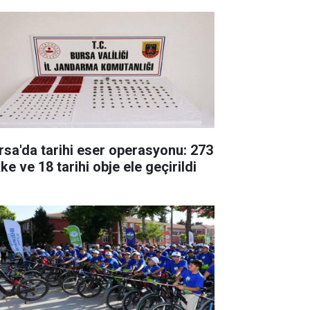
rsa'da tarihi eser operasyonu: 273
ke ve 18 tarihi obje ele geçirildi