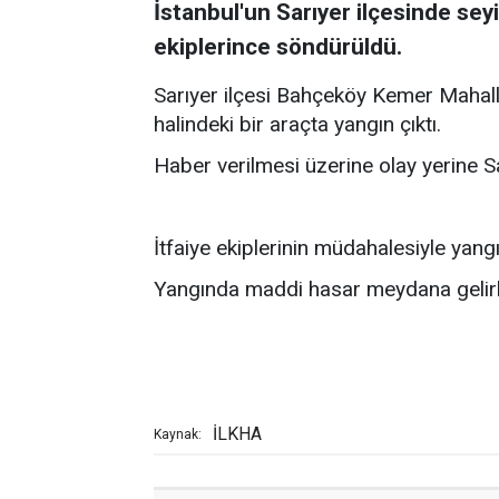
İstanbul'un Sarıyer ilçesinde seyi
ekiplerince söndürüldü.
Sarıyer ilçesi Bahçeköy Kemer Mahal
halindeki bir araçta yangın çıktı.
Haber verilmesi üzerine olay yerine Sar
İtfaiye ekiplerinin müdahalesiyle yang
Yangında maddi hasar meydana gelirk
İLKHA
Kaynak: