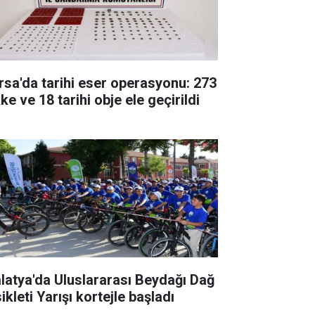
rsa'da tarihi eser operasyonu: 273
ke ve 18 tarihi obje ele geçirildi
latya'da Uluslararası Beydağı Dağ
ikleti Yarışı kortejle başladı