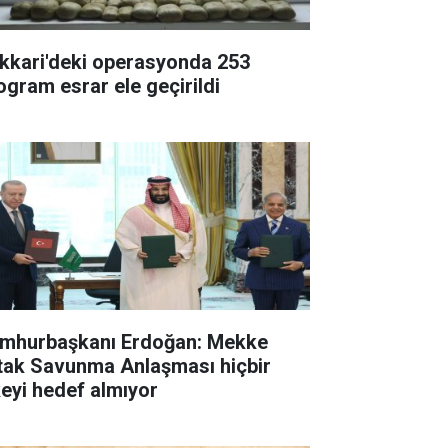
kkari'deki operasyonda 253
logram esrar ele geçirildi
mhurbaşkanı Erdoğan: Mekke
tak Savunma Anlaşması hiçbir
keyi hedef almıyor