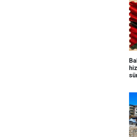
Bak
hi
sü