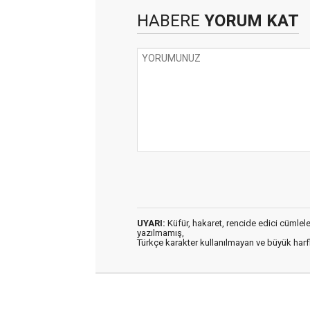
HABERE
YORUM KAT
UYARI:
Küfür, hakaret, rencide edici cümleler 
yazılmamış,
Türkçe karakter kullanılmayan ve büyük har