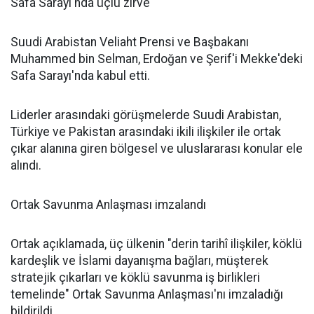
Safa Sarayı'nda üçlü zirve
Suudi Arabistan Veliaht Prensi ve Başbakanı
Muhammed bin Selman, Erdoğan ve Şerif'i Mekke'deki
Safa Sarayı'nda kabul etti.
Liderler arasındaki görüşmelerde Suudi Arabistan,
Türkiye ve Pakistan arasındaki ikili ilişkiler ile ortak
çıkar alanına giren bölgesel ve uluslararası konular ele
alındı.
Ortak Savunma Anlaşması imzalandı
Ortak açıklamada, üç ülkenin "derin tarihî ilişkiler, köklü
kardeşlik ve İslami dayanışma bağları, müşterek
stratejik çıkarları ve köklü savunma iş birlikleri
temelinde" Ortak Savunma Anlaşması'nı imzaladığı
bildirildi.