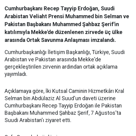
Cumhurbaşkanı Recep Tayyip Erdoğan, Suudi
Arabistan Veliaht Prensi Muhammed bin Selman ve
Pakistan Başbakanı Muhammed Şahbaz Şerif'in
katılımıyla Mekke'de düzenlenen zirvede üç ülke
arasında Ortak Savunma Anlaşması imzalandı.
Cumhurbaşkanlığı İletişim Başkanlığı, Türkiye, Suudi
Arabistan ve Pakistan arasında Mekke'de
gerçekleştirilen zirvenin ardından ortak açıklama
yayımladı.
Açıklamaya göre, İki Kutsal Caminin Hizmetkârı Kral
Selman bin Abdülaziz Al Suud'un daveti üzerine
Cumhurbaşkanı Recep Tayyip Erdoğan ile Pakistan
Başbakanı Muhammed Şahbaz Şerif, 7 Ağustos'ta
Suudi Arabistan'ı ziyaret etti.