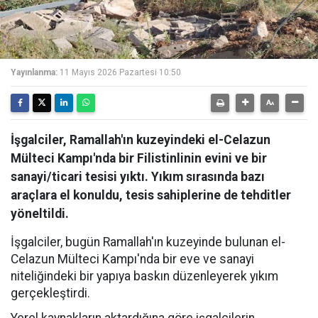
Yayınlanma:
11 Mayıs 2026 Pazartesi 10:50
İşgalciler, Ramallah'ın kuzeyindeki el-Celazun
Mülteci Kampı'nda bir Filistinlinin evini ve bir
sanayi/ticari tesisi yıktı. Yıkım sırasında bazı
araçlara el konuldu, tesis sahiplerine de tehditler
yöneltildi.
İşgalciler, bugün Ramallah'ın kuzeyinde bulunan el-
Celazun Mülteci Kampı'nda bir eve ve sanayi
niteliğindeki bir yapıya baskın düzenleyerek yıkım
gerçekleştirdi.