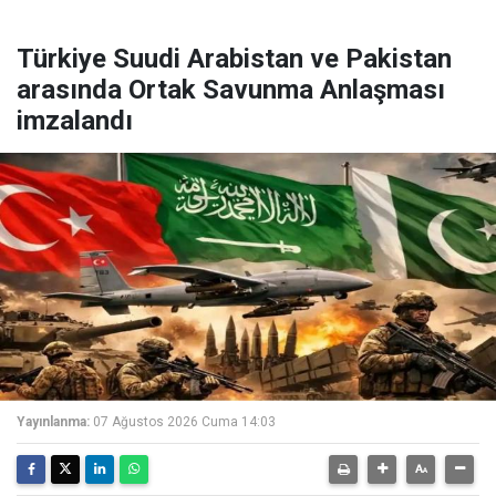
Türkiye Suudi Arabistan ve Pakistan
arasında Ortak Savunma Anlaşması
imzalandı
Yayınlanma:
07 Ağustos 2026 Cuma 14:03