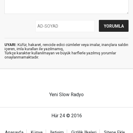
UYARI:
Küfür, hakaret, rencide edici cümleler veya imalar, inançlara saldırı
içeren, imla kuralları ile yazılmamış,
Türkçe karakter kullanılmayan ve büyük harflerle yazılmış yorumlar
onaylanmamaktadır.
Yeni Slow Radyo
Hür 24 © 2016
Anasayfa
Künye
İletişim
Gizlilik İlkeleri
Sitene Ekle