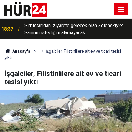
Sırbistan'dan, ziyarete gelecek olan Zelenskiy'e:
18:37
Sanırım istediğini alamayacak
Anasayfa
İşgalciler, Filistinlilere ait ev ve ticari tesisi
yıktı
İşgalciler, Filistinlilere ait ev ve ticari
tesisi yıktı