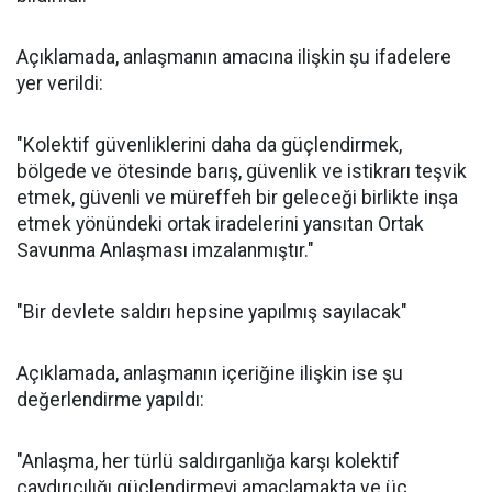
Açıklamada, anlaşmanın amacına ilişkin şu ifadelere
yer verildi:
"Kolektif güvenliklerini daha da güçlendirmek,
bölgede ve ötesinde barış, güvenlik ve istikrarı teşvik
etmek, güvenli ve müreffeh bir geleceği birlikte inşa
etmek yönündeki ortak iradelerini yansıtan Ortak
Savunma Anlaşması imzalanmıştır."
"Bir devlete saldırı hepsine yapılmış sayılacak"
Açıklamada, anlaşmanın içeriğine ilişkin ise şu
değerlendirme yapıldı:
"Anlaşma, her türlü saldırganlığa karşı kolektif
caydırıcılığı güçlendirmeyi amaçlamakta ve üç