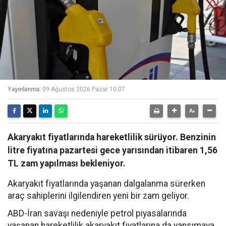
Yayınlanma:
09 Ağustos 2026 Pazar 10:07
Akaryakıt fiyatlarında hareketlilik sürüyor. Benzinin
litre fiyatına pazartesi gece yarısından itibaren 1,56
TL zam yapılması bekleniyor.
Akaryakıt fiyatlarında yaşanan dalgalanma sürerken
araç sahiplerini ilgilendiren yeni bir zam geliyor.
ABD-İran savaşı nedeniyle petrol piyasalarında
yaşanan hareketlilik akaryakıt fiyatlarına da yansımaya