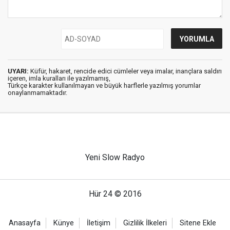
UYARI:
Küfür, hakaret, rencide edici cümleler veya imalar, inançlara saldırı
içeren, imla kuralları ile yazılmamış,
Türkçe karakter kullanılmayan ve büyük harflerle yazılmış yorumlar
onaylanmamaktadır.
Yeni Slow Radyo
Hür 24 © 2016
Anasayfa
Künye
İletişim
Gizlilik İlkeleri
Sitene Ekle