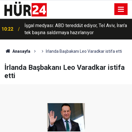
İşgal medyası: ABD tereddüt ediyor, Tel Aviv, İran'a
10:22
tek başına saldırmaya hazırlanıyor
Anasayfa
İrlanda Başbakanı Leo Varadkar istifa etti
İrlanda Başbakanı Leo Varadkar istifa
etti